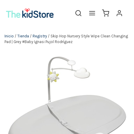
The KidStore
Inicio
/
Tienda
/
Registry
/ Skip Hop Nursery Style Wipe Clean Changing
Pad | Grey #Baby Ignasi Pujol Rodríguez