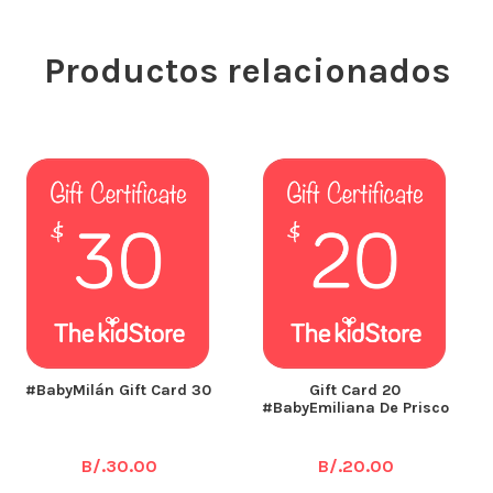
Productos relacionados
#BabyMilán Gift Card 30
Gift Card 20
#BabyEmiliana De Prisco
B/.
30.00
B/.
20.00