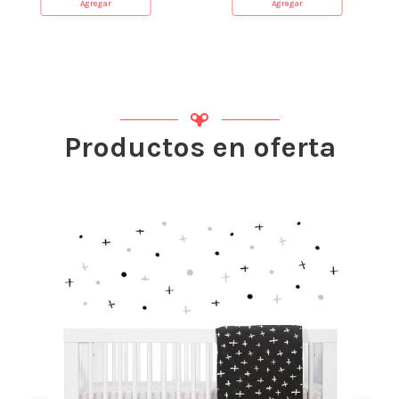
Agregar
Agregar
Productos en oferta