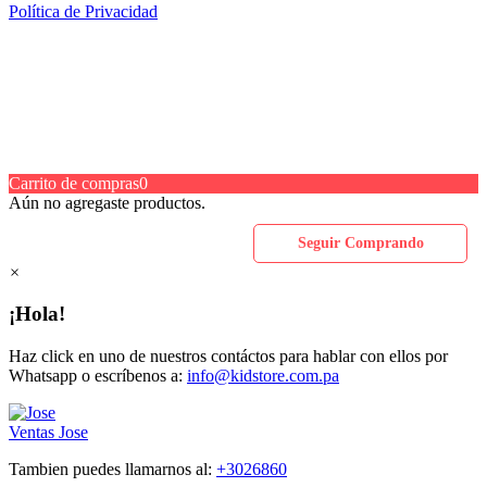
Política de Privacidad
Carrito de compras
0
Aún no agregaste productos.
Seguir Comprando
×
¡Hola!
Haz click en uno de nuestros contáctos para hablar con ellos por
Whatsapp o escríbenos a:
info@kidstore.com.pa
Ventas
Jose
Tambien puedes llamarnos al:
+3026860