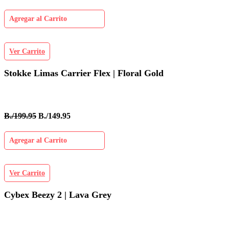
Agregar al Carrito
Ver Carrito
Stokke Limas Carrier Flex | Floral Gold
B./199.95
B./149.95
Agregar al Carrito
Ver Carrito
Cybex Beezy 2 | Lava Grey