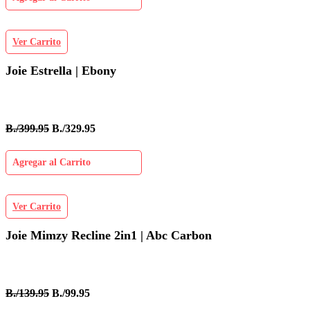
Ver Carrito
Joie Estrella | Ebony
B./399.95
B./329.95
Agregar al Carrito
Ver Carrito
Joie Mimzy Recline 2in1 | Abc Carbon
B./139.95
B./99.95