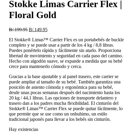
Stokke Limas Carrier Flex |
Floral Gold
B/.
199.95
B/.
149.95
El Stokke® Limas™ Carrier Flex es un portabebés de buckle
completo y se puede usar a partir de los 4 kg / 8,8 libras.
Puedes ponértelo rápida y fácilmente sin atarlo. Proporciona
libertad de movimiento y seguridad en cada paso del camino.
Hecho con algodón suave, se expande a medida que su bebé
crece para mantenerlo cómodo y cerca.
Gracias a la base ajustable y al panel trasero, este carrier se
puede ampliar al tamaño de su bebé. También garantiza una
posición de asiento cómoda y ergonómica para su bebé,
desde unas pocas semanas después del nacimiento hasta los
20 kg / 44,1 libras. Las opciones de transporte delantero y
trasero dan a los padres mucha flexibilidad. El cinturón del
Stokke® Limas™ Carrier Flex se puede quitar fácilmente, lo
que permite que se use como un onbuhimo, un estilo
tradicional japonés para llevar a los bebés sin cinturón.
Hay existencias