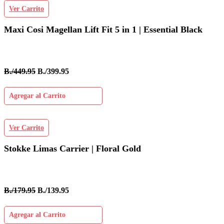
Ver Carrito
Maxi Cosi Magellan Lift Fit 5 in 1 | Essential Black
B./449.95
B./399.95
Agregar al Carrito
Ver Carrito
Stokke Limas Carrier | Floral Gold
B./179.95
B./139.95
Agregar al Carrito