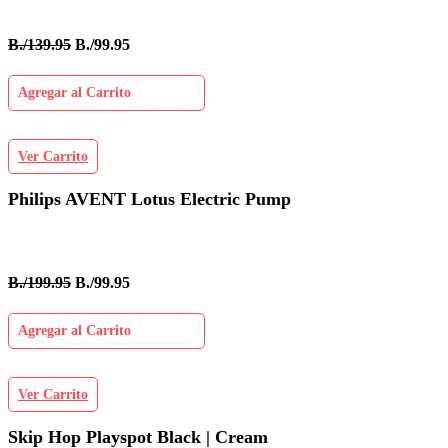
B./139.95
B./99.95
Agregar al Carrito
Ver Carrito
Philips AVENT Lotus Electric Pump
B./199.95
B./99.95
Agregar al Carrito
Ver Carrito
Skip Hop Playspot Black | Cream