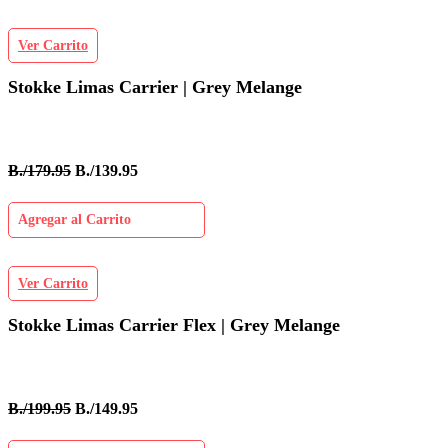
Ver Carrito
Stokke Limas Carrier | Grey Melange
B./179.95
B./139.95
Agregar al Carrito
Ver Carrito
Stokke Limas Carrier Flex | Grey Melange
B./199.95
B./149.95