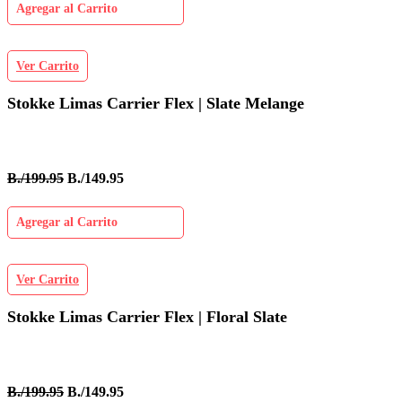
Agregar al Carrito
Ver Carrito
Stokke Limas Carrier Flex | Slate Melange
B./199.95
B./149.95
Agregar al Carrito
Ver Carrito
Stokke Limas Carrier Flex | Floral Slate
B./199.95
B./149.95