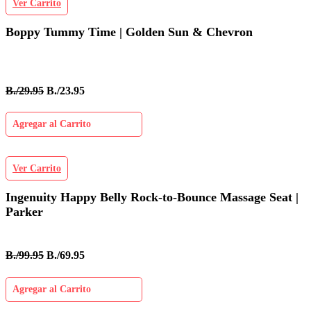
Ver Carrito
Boppy Tummy Time | Golden Sun & Chevron
B./29.95
B./23.95
Agregar al Carrito
Ver Carrito
Ingenuity Happy Belly Rock-to-Bounce Massage Seat |
Parker
B./99.95
B./69.95
Agregar al Carrito