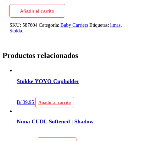
Añadir al carrito
SKU:
587604
Categoría:
Baby Carriers
Etiquetas:
limas
,
Stokke
Productos relacionados
Stokke YOYO Cupholder
B/.
39.95
Añadir al carrito
Nuna CUDL Softened | Shadow