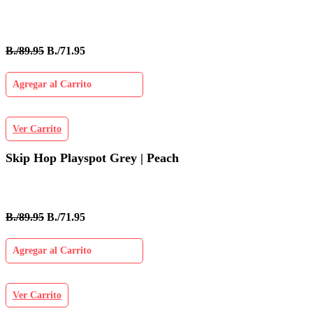
B./89.95
B./71.95
Agregar al Carrito
Ver Carrito
Skip Hop Playspot Grey | Peach
B./89.95
B./71.95
Agregar al Carrito
Ver Carrito