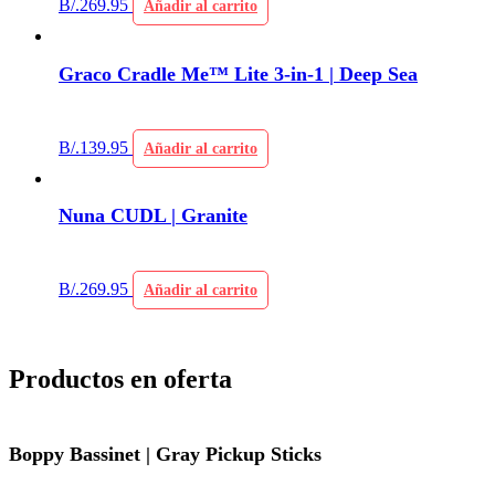
B/.
269.95
Añadir al carrito
Graco Cradle Me™ Lite 3-in-1 | Deep Sea
B/.
139.95
Añadir al carrito
Nuna CUDL | Granite
B/.
269.95
Añadir al carrito
Productos en oferta
Boppy Bassinet | Gray Pickup Sticks