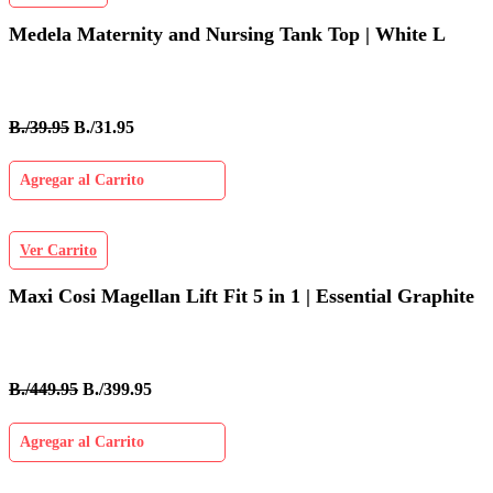
Medela Maternity and Nursing Tank Top | White L
B./39.95
B./31.95
Agregar al Carrito
Ver Carrito
Maxi Cosi Magellan Lift Fit 5 in 1 | Essential Graphite
B./449.95
B./399.95
Agregar al Carrito