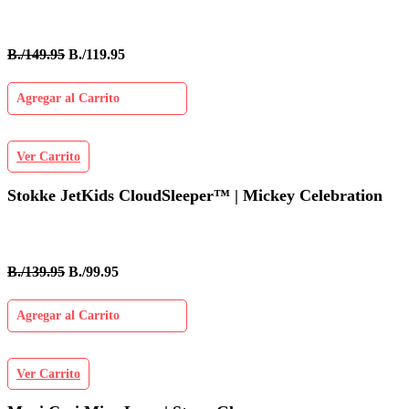
B./149.95
B./119.95
Agregar al Carrito
Ver Carrito
Stokke JetKids CloudSleeper™ | Mickey Celebration
B./139.95
B./99.95
Agregar al Carrito
Ver Carrito