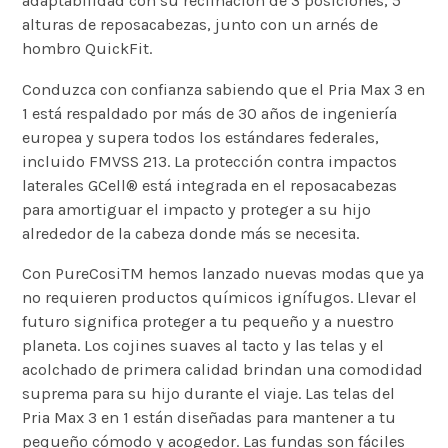
adaptabilidad con su reclinación de 3 posiciones, 5
alturas de reposacabezas, junto con un arnés de
hombro QuickFit.
Conduzca con confianza sabiendo que el Pria Max 3 en
1 está respaldado por más de 30 años de ingeniería
europea y supera todos los estándares federales,
incluido FMVSS 213. La protección contra impactos
laterales GCell® está integrada en el reposacabezas
para amortiguar el impacto y proteger a su hijo
alrededor de la cabeza donde más se necesita.
Con PureCosiTM hemos lanzado nuevas modas que ya
no requieren productos químicos ignífugos. Llevar el
futuro significa proteger a tu pequeño y a nuestro
planeta. Los cojines suaves al tacto y las telas y el
acolchado de primera calidad brindan una comodidad
suprema para su hijo durante el viaje. Las telas del
Pria Max 3 en 1 están diseñadas para mantener a tu
pequeño cómodo y acogedor. Las fundas son fáciles