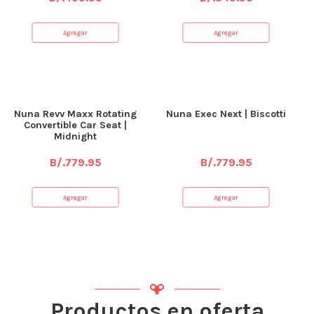
Agregar
Agregar
Nuna Revv Maxx Rotating
Nuna Exec Next | Biscotti
Convertible Car Seat |
Midnight
B/.
779.95
B/.
779.95
Agregar
Agregar
Productos en oferta