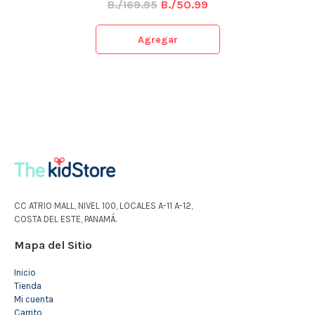
B./169.95
B./50.99
Agregar
CC ATRIO MALL, NIVEL 100, LOCALES A-11 A-12,
COSTA DEL ESTE, PANAMÁ.
Mapa del Sitio
Inicio
Tienda
Mi cuenta
Carrito