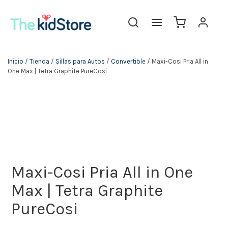
The KidStore
Inicio
/
Tienda
/
Sillas para Autos
/
Convertible
/ Maxi-Cosi Pria All in
One Max | Tetra Graphite PureCosi
Maxi-Cosi Pria All in One
Max | Tetra Graphite
PureCosi