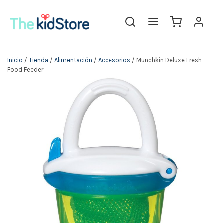
The KidStore
Inicio
/
Tienda
/
Alimentación
/
Accesorios
/ Munchkin Deluxe Fresh
Food Feeder