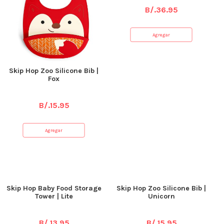
B/.
36.95
Agregar
Skip Hop Zoo Silicone Bib |
Fox
B/.
15.95
Agregar
Skip Hop Baby Food Storage
Skip Hop Zoo Silicone Bib |
Tower | Lite
Unicorn
B/.
13.95
B/.
15.95