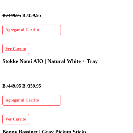
B./449.95
B./359.95
Agregar al Carrito
Ver Carrito
Stokke Nomi AIO | Natural White + Tray
B./449.95
B./359.95
Agregar al Carrito
Ver Carrito
Boppy Bassinet | Gray Pickup Sticks