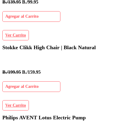
B./139.95
B./99.95
Agregar al Carrito
Ver Carrito
Stokke Clikk High Chair | Black Natural
B./199.95
B./159.95
Agregar al Carrito
Ver Carrito
Philips AVENT Lotus Electric Pump