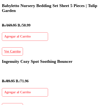
Babyletto Nursery Bedding Set Sheet 5 Pieces | Tulip
Garden
B./169.95
B./50.99
Agregar al Carrito
Ver Carrito
Ingenuity Cozy Spot Soothing Bouncer
B./89.95
B./71.96
Agregar al Carrito