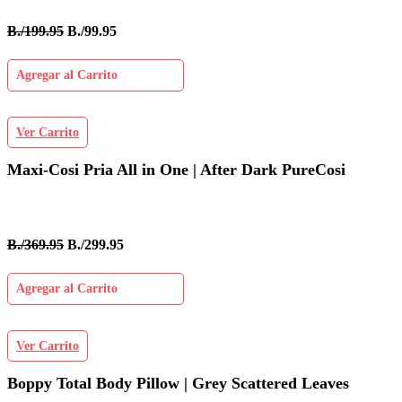
B./199.95
B./99.95
Agregar al Carrito
Ver Carrito
Maxi-Cosi Pria All in One | After Dark PureCosi
B./369.95
B./299.95
Agregar al Carrito
Ver Carrito
Boppy Total Body Pillow | Grey Scattered Leaves