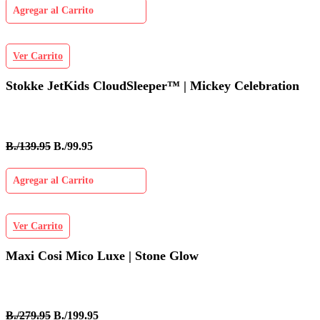
Agregar al Carrito
Ver Carrito
Stokke JetKids CloudSleeper™ | Mickey Celebration
B./139.95
B./99.95
Agregar al Carrito
Ver Carrito
Maxi Cosi Mico Luxe | Stone Glow
B./279.95
B./199.95