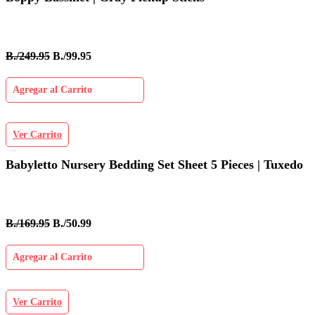
B./249.95
B./99.95
Agregar al Carrito
Ver Carrito
Babyletto Nursery Bedding Set Sheet 5 Pieces | Tuxedo
B./169.95
B./50.99
Agregar al Carrito
Ver Carrito