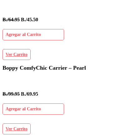
B./64.95
B./45.50
Agregar al Carrito
Ver Carrito
Boppy ComfyChic Carrier – Pearl
B./99.95
B./69.95
Agregar al Carrito
Ver Carrito