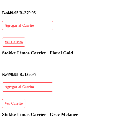
B./449.95
B./379.95
Agregar al Carrito
Ver Carrito
Stokke Limas Carrier | Floral Gold
B./179.95
B./139.95
Agregar al Carrito
Ver Carrito
Stokke Limas Carrier | Grey Melange