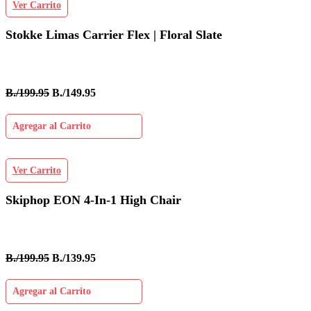
Ver Carrito
Stokke Limas Carrier Flex | Floral Slate
B./199.95
B./149.95
Agregar al Carrito
Ver Carrito
Skiphop EON 4-In-1 High Chair
B./199.95
B./139.95
Agregar al Carrito