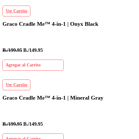
Ver Carrito
Graco Cradle Me™ 4-in-1 | Onyx Black
B./199.95
B./149.95
Agregar al Carrito
Ver Carrito
Graco Cradle Me™ 4-in-1 | Mineral Gray
B./199.95
B./149.95
Agregar al Carrito