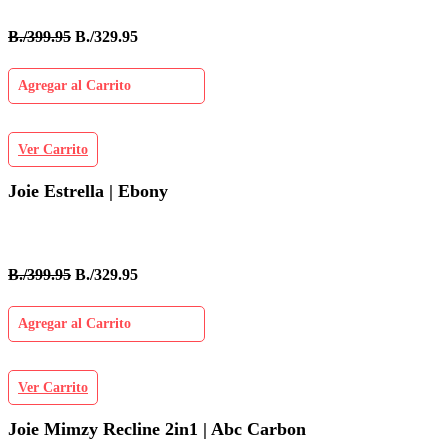
B./399.95
B./329.95
Agregar al Carrito
Ver Carrito
Joie Estrella | Ebony
B./399.95
B./329.95
Agregar al Carrito
Ver Carrito
Joie Mimzy Recline 2in1 | Abc Carbon