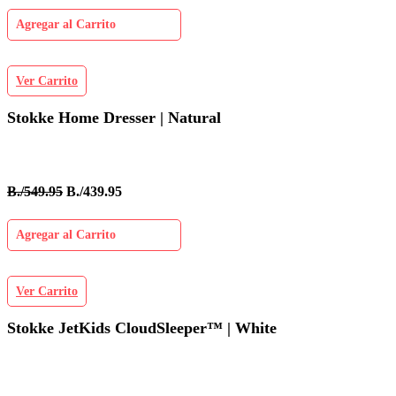
Agregar al Carrito
Ver Carrito
Stokke Home Dresser | Natural
B./549.95
B./439.95
Agregar al Carrito
Ver Carrito
Stokke JetKids CloudSleeper™ | White