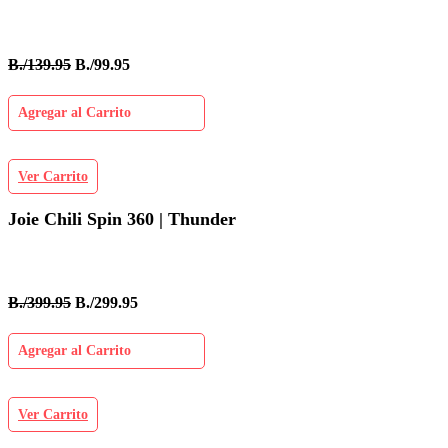
B./139.95
B./99.95
Agregar al Carrito
Ver Carrito
Joie Chili Spin 360 | Thunder
B./399.95
B./299.95
Agregar al Carrito
Ver Carrito