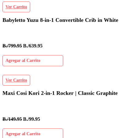
Ver Carrito
Babyletto Yuzu 8-in-1 Convertible Crib in White
B./799.95
B./639.95
Agregar al Carrito
Ver Carrito
Maxi Cosi Kori 2-in-1 Rocker | Classic Graphite
B./149.95
B./99.95
Agregar al Carrito