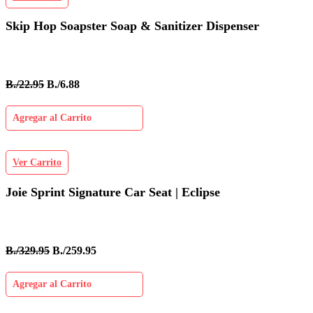
Skip Hop Soapster Soap & Sanitizer Dispenser
B./22.95
B./6.88
Agregar al Carrito
Ver Carrito
Joie Sprint Signature Car Seat | Eclipse
B./329.95
B./259.95
Agregar al Carrito