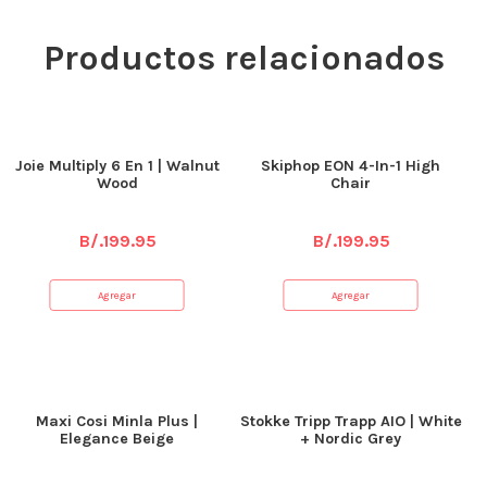
Productos relacionados
Joie Multiply 6 En 1 | Walnut
Skiphop EON 4-In-1 High
Wood
Chair
B/.
199.95
B/.
199.95
Agregar
Agregar
Maxi Cosi Minla Plus |
Stokke Tripp Trapp AIO | White
Elegance Beige
+ Nordic Grey