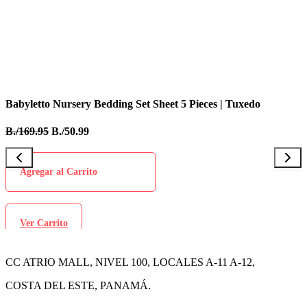
Ver
Carrito
Babyletto Nursery Bedding Set Sheet 5 Pieces | Tulip Ga
B./169.95
B./50.99
Agregar al Carrito
Ver Carrito
CC ATRIO MALL, NIVEL 100, LOCALES A-11 A-12,
COSTA DEL ESTE, PANAMÁ.