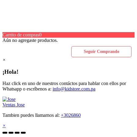
Carrito de compras
0
Aún no agregaste productos.
Seguir Comprando
×
¡Hola!
Haz click en uno de nuestros contáctos para hablar con ellos por
Whatsapp o escríbenos a:
info@kidstore.com.pa
Ventas
Jose
Tambien puedes llamarnos al:
+3026860
×