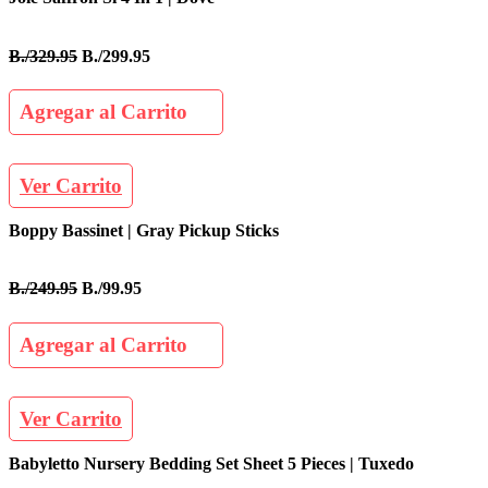
B./329.95
B./299.95
Agregar al Carrito
Ver Carrito
Boppy Bassinet | Gray Pickup Sticks
B./249.95
B./99.95
Agregar al Carrito
Ver Carrito
Babyletto Nursery Bedding Set Sheet 5 Pieces | Tuxedo