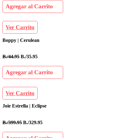
Agregar al Carrito
Ver Carrito
Boppy | Cerulean
B./44.95
B./35.95
Agregar al Carrito
Ver Carrito
Joie Estrella | Eclipse
B./399.95
B./329.95