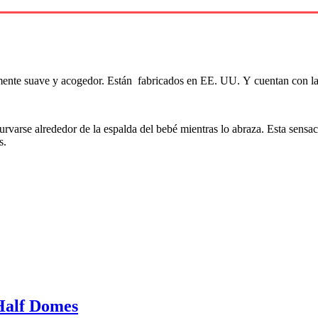
mente suave y acogedor. Están fabricados en EE. UU. Y cuentan con la
rvarse alrededor de la espalda del bebé mientras lo abraza. Esta sensac
s.
Half Domes