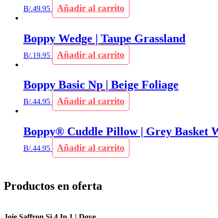
Añadir al carrito
B/.
49.95
Boppy Wedge | Taupe Grassland
Añadir al carrito
B/.
19.95
Boppy Basic Np | Beige Foliage
Añadir al carrito
B/.
44.95
Boppy® Cuddle Pillow | Grey Basket 
Añadir al carrito
B/.
44.95
Productos en oferta
Joie Saffron Si 4 In 1 | Dove