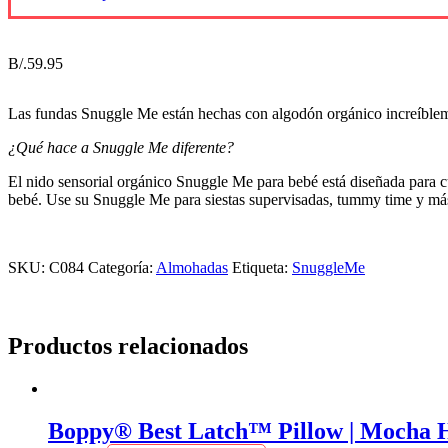
B/.
59.95
Las fundas Snuggle Me están hechas con algodón orgánico increíble
¿Qué hace a Snuggle Me diferente?
El nido sensorial orgánico Snuggle Me para bebé está diseñada para cu
bebé. Use su Snuggle Me para siestas supervisadas, tummy time y má
SKU:
C084
Categoría:
Almohadas
Etiqueta:
SnuggleMe
Productos relacionados
Boppy® Best Latch™ Pillow | Mocha 