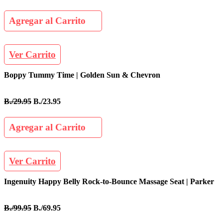
Agregar al Carrito
Ver Carrito
Boppy Tummy Time | Golden Sun & Chevron
B./29.95
B./23.95
Agregar al Carrito
Ver Carrito
Ingenuity Happy Belly Rock-to-Bounce Massage Seat | Parker
B./99.95
B./69.95