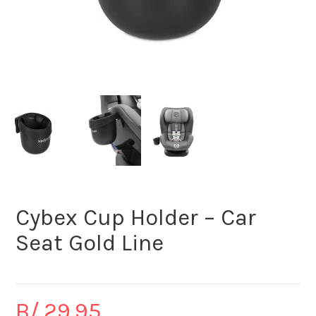
Cybex Cup Holder – Car
Seat Gold Line
B/.
29.95