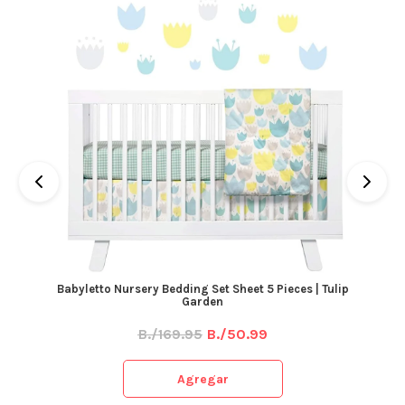
Babyletto Nursery Bedding Set Sheet 5 Pieces | Tulip
Garden
B./169.95
B./50.99
Agregar