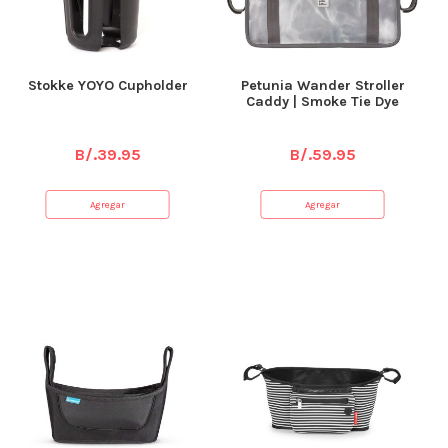
Stokke YOYO Cupholder
Petunia Wander Stroller
Caddy | Smoke Tie Dye
B/.
39.95
B/.
59.95
Agregar
Agregar