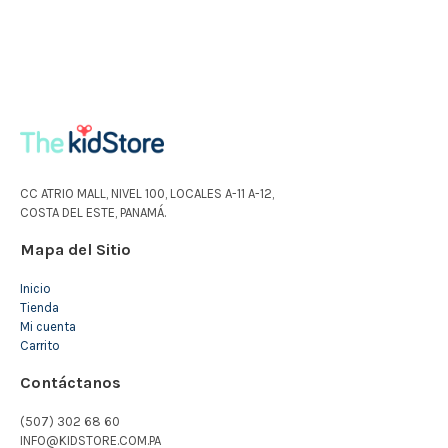
CC ATRIO MALL, NIVEL 100, LOCALES A-11 A-12,
COSTA DEL ESTE, PANAMÁ.
Mapa del Sitio
Inicio
Tienda
Mi cuenta
Carrito
Contáctanos
(507) 302 68 60
INFO@KIDSTORE.COM.PA