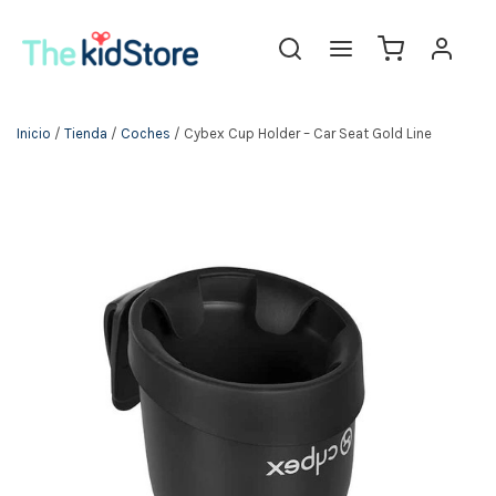
The KidStore
Inicio
/
Tienda
/
Coches
/ Cybex Cup Holder – Car Seat Gold Line