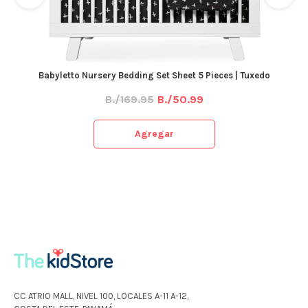
Babyletto Nursery Bedding Set Sheet 5 Pieces | Tuxedo
B./169.95
B./50.99
Agregar
CC ATRIO MALL, NIVEL 100, LOCALES A-11 A-12,