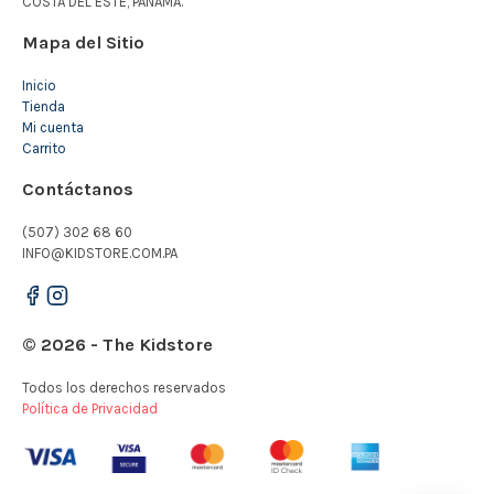
COSTA DEL ESTE, PANAMÁ.
Mapa del Sitio
Inicio
Tienda
Mi cuenta
Carrito
Contáctanos
(507) 302 68 60
INFO@KIDSTORE.COM.PA
© 2026 - The Kidstore
Todos los derechos reservados
Política de Privacidad