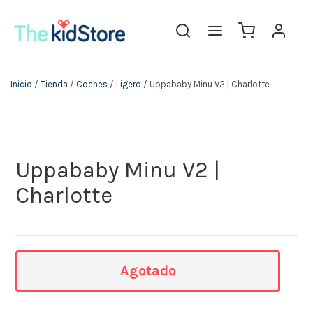
The KidStore
Inicio
/
Tienda
/
Coches
/
Ligero
/ Uppababy Minu V2 | Charlotte
Uppababy Minu V2 |
Charlotte
Agotado