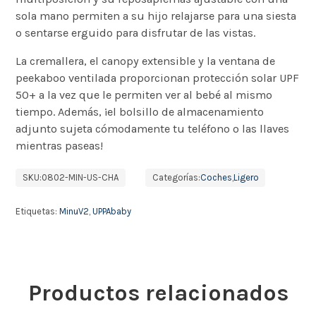
sola mano permiten a su hijo relajarse para una siesta
o sentarse erguido para disfrutar de las vistas.
La cremallera, el canopy extensible y la ventana de
peekaboo ventilada proporcionan protección solar UPF
50+ a la vez que le permiten ver al bebé al mismo
tiempo. Además, ¡el bolsillo de almacenamiento
adjunto sujeta cómodamente tu teléfono o las llaves
mientras paseas!
SKU:
0802-MIN-US-CHA
Categorías:
Coches
,
Ligero
Etiquetas:
MinuV2
,
UPPAbaby
Productos relacionados