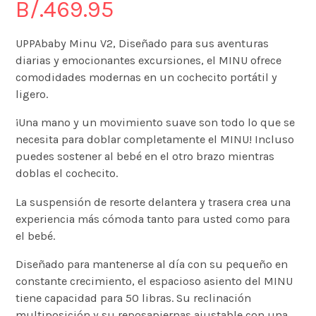
B/.
469.95
UPPAbaby Minu V2, Diseñado para sus aventuras
diarias y emocionantes excursiones, el MINU ofrece
comodidades modernas en un cochecito portátil y
ligero.
¡Una mano y un movimiento suave son todo lo que se
necesita para doblar completamente el MINU! Incluso
puedes sostener al bebé en el otro brazo mientras
doblas el cochecito.
La suspensión de resorte delantera y trasera crea una
experiencia más cómoda tanto para usted como para
el bebé.
Diseñado para mantenerse al día con su pequeño en
constante crecimiento, el espacioso asiento del MINU
tiene capacidad para 50 libras. Su reclinación
multiposición y su reposapiernas ajustable con una