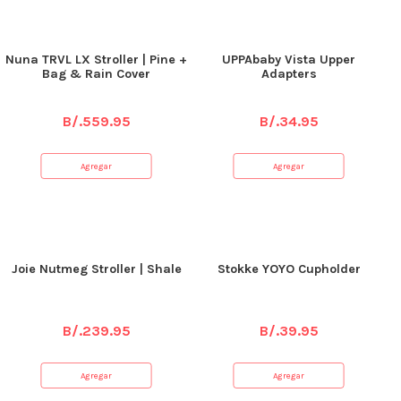
Nuna TRVL LX Stroller | Pine +
UPPAbaby Vista Upper
Bag & Rain Cover
Adapters
B/.
559.95
B/.
34.95
Agregar
Agregar
Joie Nutmeg Stroller | Shale
Stokke YOYO Cupholder
B/.
239.95
B/.
39.95
Agregar
Agregar