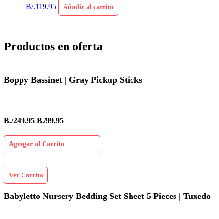
B/.
119.95
Añadir al carrito
Productos en oferta
Boppy Bassinet | Gray Pickup Sticks
B./249.95
B./99.95
Agregar al Carrito
Ver Carrito
Babyletto Nursery Bedding Set Sheet 5 Pieces | Tuxedo