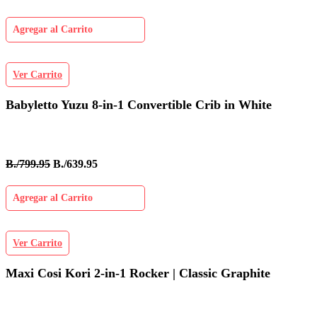
Agregar al Carrito
Ver Carrito
Babyletto Yuzu 8-in-1 Convertible Crib in White
B./799.95
B./639.95
Agregar al Carrito
Ver Carrito
Maxi Cosi Kori 2-in-1 Rocker | Classic Graphite