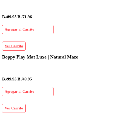
B./89.95
B./71.96
Agregar al Carrito
Ver Carrito
Boppy Play Mat Luxe | Natural Maze
B./99.95
B./49.95
Agregar al Carrito
Ver Carrito