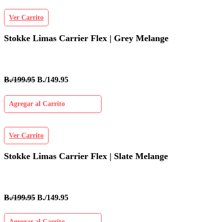
Ver Carrito
Stokke Limas Carrier Flex | Grey Melange
B./199.95
B./149.95
Agregar al Carrito
Ver Carrito
Stokke Limas Carrier Flex | Slate Melange
B./199.95
B./149.95
Agregar al Carrito