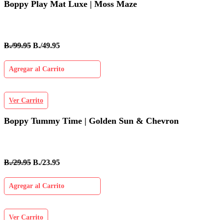
Boppy Play Mat Luxe | Moss Maze
B./99.95
B./49.95
Agregar al Carrito
Ver Carrito
Boppy Tummy Time | Golden Sun & Chevron
B./29.95
B./23.95
Agregar al Carrito
Ver Carrito