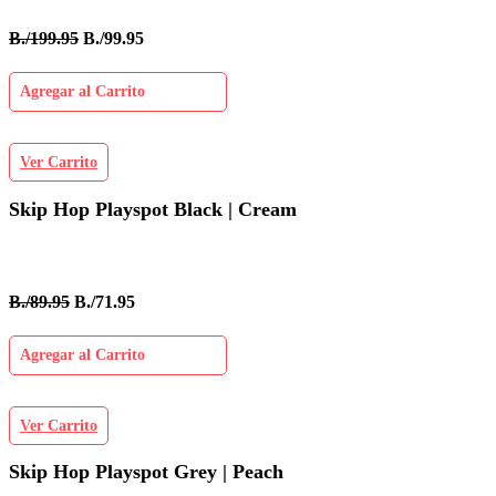
B./199.95
B./99.95
Agregar al Carrito
Ver Carrito
Skip Hop Playspot Black | Cream
B./89.95
B./71.95
Agregar al Carrito
Ver Carrito
Skip Hop Playspot Grey | Peach