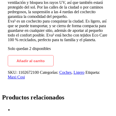
ventilación y bloquea los rayos UV, así que también estará
protegido del sol. Por las calles de la ciudad o por caminos
pedregosos, la suspensión a las 4 ruedas del cochecito
garantiza la comodidad del pequeño.
Eva³ es un cochecito para conquistar la ciudad. Es ligero, así
que se puede transportar, y se cierra de forma compacta para
guardarse en cualquier sitio, además de aportar al pequeño
todo el confort posible. Eva³ está hecho con tejidos Eco Care
100 % reciclados, perfecto para tu familia y el planeta.
Solo quedan 2 disponibles
Añadir al carrito
SKU:
1102672100
Categorías:
Coches
,
Ligero
Etiqueta:
Maxi Cosi
Productos relacionados