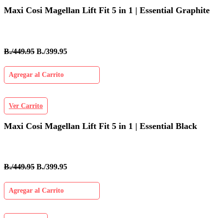
Maxi Cosi Magellan Lift Fit 5 in 1 | Essential Graphite
B./449.95
B./399.95
Agregar al Carrito
Ver Carrito
Maxi Cosi Magellan Lift Fit 5 in 1 | Essential Black
B./449.95
B./399.95
Agregar al Carrito