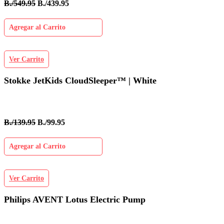
B./549.95
B./439.95
Agregar al Carrito
Ver Carrito
Stokke JetKids CloudSleeper™ | White
B./139.95
B./99.95
Agregar al Carrito
Ver Carrito
Philips AVENT Lotus Electric Pump