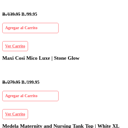
B./139.95
B./99.95
Agregar al Carrito
Ver Carrito
Maxi Cosi Mico Luxe | Stone Glow
B./279.95
B./199.95
Agregar al Carrito
Ver Carrito
Medela Maternity and Nursing Tank Top | White XL