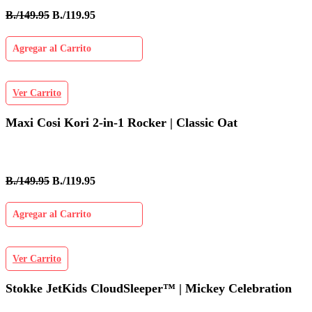
B./149.95
B./119.95
Agregar al Carrito
Ver Carrito
Maxi Cosi Kori 2-in-1 Rocker | Classic Oat
B./149.95
B./119.95
Agregar al Carrito
Ver Carrito
Stokke JetKids CloudSleeper™ | Mickey Celebration