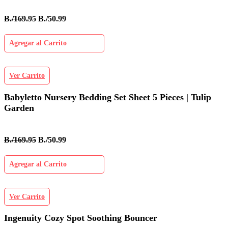
B./169.95
B./50.99
Agregar al Carrito
Ver Carrito
Babyletto Nursery Bedding Set Sheet 5 Pieces | Tulip
Garden
B./169.95
B./50.99
Agregar al Carrito
Ver Carrito
Ingenuity Cozy Spot Soothing Bouncer