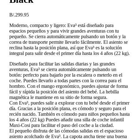
B/.
299.95
Moderno, compacto y ligero: Eva³ está diseñado para
espacios pequeños y para vivir grandes aventuras con tu
pequeño. Se cierra automáticamente pulsando un botón y la
correa de transporte permite llevarlo fácilmente. El asiento se
reclina hasta la posición plana, así que Eva³ es la solución
integral para salir desde el primer día hasta los 4 años (22 kg).
Diseñado para facilitar las salidas diarias y las grandes
aventuras, Eva³ se cierra automáticamente pulsando un
botón: perfecto para bajarlo por la escalera o meterlo en el
coche. Puedes llevarlo a todas partes con la correa para el
hombro. Con el mango ergonómico, puedes ajustar de forma
fácil y rápida la posición del asiento del bebé. La hebilla
magnética le mantiene en su sitio de forma segura.
Con Eva³, puedes salir a explorar con tu bebé desde el primer
día. Gracias a la posición plana, es cómodo y seguro para el
recién nacido. También es cómodo para niños pequeños hasta
los 4 años (22 kg) Puedes añadir una silla de coche infantil
Maxi-Cosi para facilitar el paso del coche a la ciudad.
El pequeño disfruta de las cómodas salidas en el espacioso
asiento acolchado de Eva³. La capota ancha tiene una buena