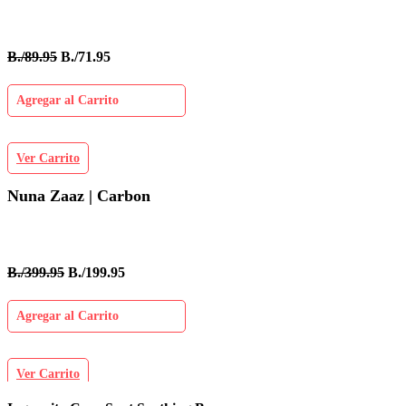
B./89.95
B./71.95
Agregar al Carrito
Ver Carrito
Nuna Zaaz | Carbon
B./399.95
B./199.95
Agregar al Carrito
Ver Carrito