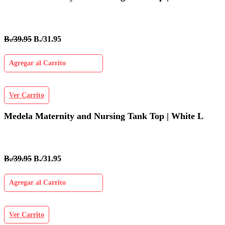
B./39.95
B./31.95
Agregar al Carrito
Ver Carrito
Medela Maternity and Nursing Tank Top | White L
B./39.95
B./31.95
Agregar al Carrito
Ver Carrito