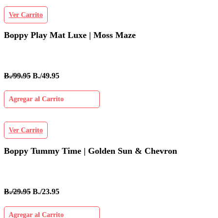
Ver Carrito
Boppy Play Mat Luxe | Moss Maze
B./99.95
B./49.95
Agregar al Carrito
Ver Carrito
Boppy Tummy Time | Golden Sun & Chevron
B./29.95
B./23.95
Agregar al Carrito