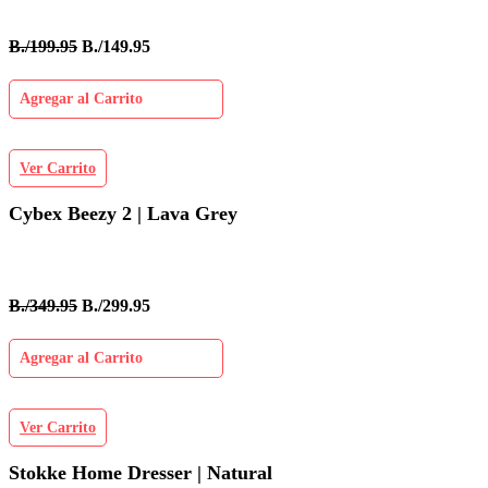
B./199.95
B./149.95
Agregar al Carrito
Ver Carrito
Cybex Beezy 2 | Lava Grey
B./349.95
B./299.95
Agregar al Carrito
Ver Carrito
Stokke Home Dresser | Natural