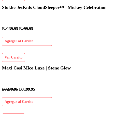
Stokke JetKids CloudSleeper™ | Mickey Celebration
B./139.95
B./99.95
Agregar al Carrito
Ver Carrito
Maxi Cosi Mico Luxe | Stone Glow
B./279.95
B./199.95
Agregar al Carrito