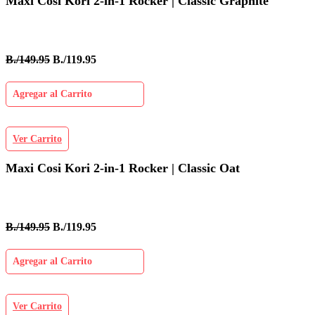
Maxi Cosi Kori 2-in-1 Rocker | Classic Graphite
B./149.95
B./119.95
Agregar al Carrito
Ver Carrito
Maxi Cosi Kori 2-in-1 Rocker | Classic Oat
B./149.95
B./119.95
Agregar al Carrito
Ver Carrito