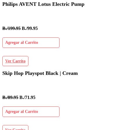
Philips AVENT Lotus Electric Pump
B./199.95
B./99.95
Agregar al Carrito
Ver Carrito
Skip Hop Playspot Black | Cream
B./89.95
B./71.95
Agregar al Carrito