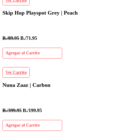
Ver Carrito
Skip Hop Playspot Grey | Peach
B./89.95
B./71.95
Agregar al Carrito
Ver Carrito
Nuna Zaaz | Carbon
B./399.95
B./199.95
Agregar al Carrito