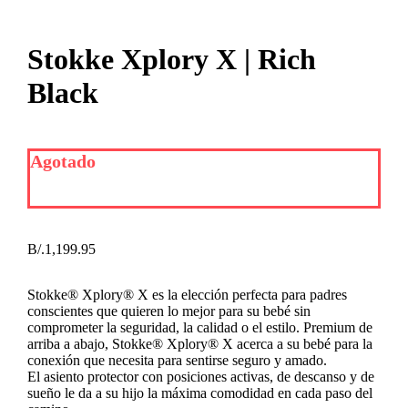
Stokke Xplory X | Rich
Black
Agotado
B/.
1,199.95
Stokke® Xplory® X es la elección perfecta para padres
conscientes que quieren lo mejor para su bebé sin
comprometer la seguridad, la calidad o el estilo. Premium de
arriba a abajo, Stokke® Xplory® X acerca a su bebé para la
conexión que necesita para sentirse seguro y amado.
El
asiento protector con posiciones activas, de descanso y de
sueño le da a su hijo la máxima comodidad en cada paso del