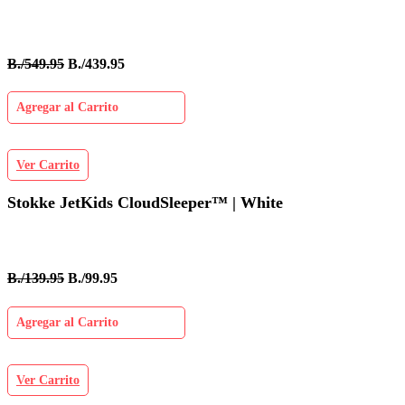
B./549.95
B./439.95
Agregar al Carrito
Ver Carrito
Stokke JetKids CloudSleeper™ | White
B./139.95
B./99.95
Agregar al Carrito
Ver Carrito