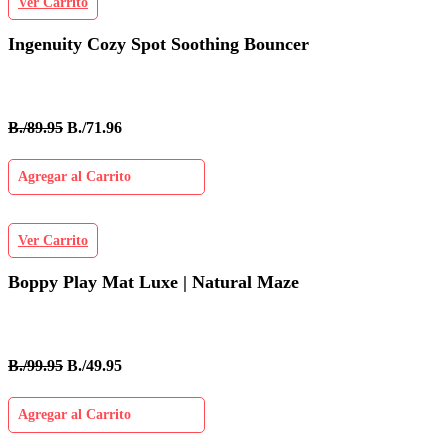
Ver Carrito
Ingenuity Cozy Spot Soothing Bouncer
B./89.95
B./71.96
Agregar al Carrito
Ver Carrito
Boppy Play Mat Luxe | Natural Maze
B./99.95
B./49.95
Agregar al Carrito