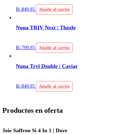
B/.
849.95
Añadir al carrito
Nuna TRIV Next | Thistle
B/.
799.95
Añadir al carrito
Nuna Trvl Double | Caviar
B/.
849.95
Añadir al carrito
Productos en oferta
Joie Saffron Si 4 In 1 | Dove