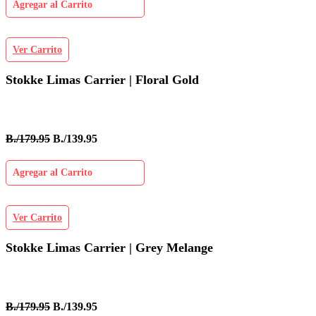
Agregar al Carrito
Ver Carrito
Stokke Limas Carrier | Floral Gold
B./179.95
B./139.95
Agregar al Carrito
Ver Carrito
Stokke Limas Carrier | Grey Melange
B./179.95
B./139.95