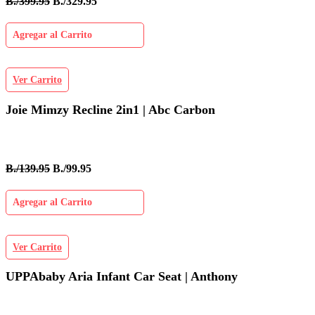
B./399.95
B./329.95
Agregar al Carrito
Ver Carrito
Joie Mimzy Recline 2in1 | Abc Carbon
B./139.95
B./99.95
Agregar al Carrito
Ver Carrito
UPPAbaby Aria Infant Car Seat | Anthony