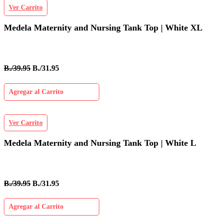
Ver Carrito
Medela Maternity and Nursing Tank Top | White XL
B./39.95
B./31.95
Agregar al Carrito
Ver Carrito
Medela Maternity and Nursing Tank Top | White L
B./39.95
B./31.95
Agregar al Carrito