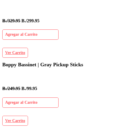
B./329.95
B./299.95
Agregar al Carrito
Ver Carrito
Boppy Bassinet | Gray Pickup Sticks
B./249.95
B./99.95
Agregar al Carrito
Ver Carrito