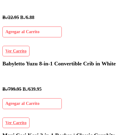
B./22.95
B./6.88
Agregar al Carrito
Ver Carrito
Babyletto Yuzu 8-in-1 Convertible Crib in White
B./799.95
B./639.95
Agregar al Carrito
Ver Carrito