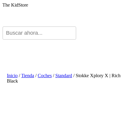
The KidStore
Inicio
/
Tienda
/
Coches
/
Standard
/ Stokke Xplory X | Rich
Black