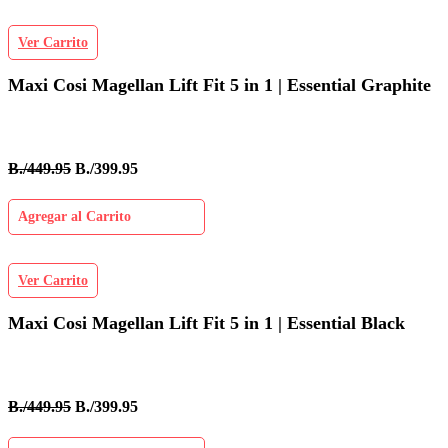
Ver Carrito
Maxi Cosi Magellan Lift Fit 5 in 1 | Essential Graphite
B./449.95
B./399.95
Agregar al Carrito
Ver Carrito
Maxi Cosi Magellan Lift Fit 5 in 1 | Essential Black
B./449.95
B./399.95