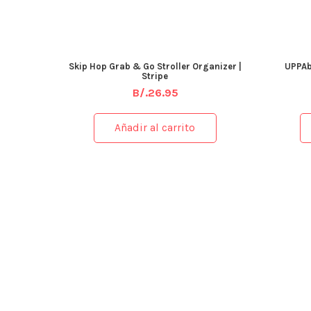
Skip Hop Grab & Go Stroller Organizer |
UPPAb
Stripe
B/.
26.95
Añadir al carrito