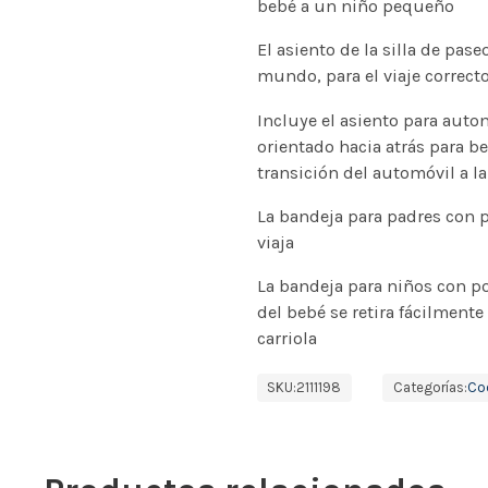
bebé a un niño pequeño
El asiento de la silla de pase
mundo, para el viaje correct
Incluye el asiento para aut
orientado hacia atrás para be
transición del automóvil a la
La bandeja para padres con
viaja
La bandeja para niños con po
del bebé se retira fácilmente 
carriola
SKU:
2111198
Categorías:
Co