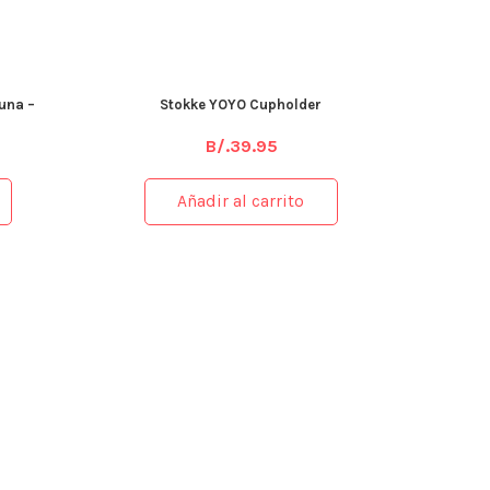
una –
Stokke YOYO Cupholder
B/.
39.95
Añadir al carrito