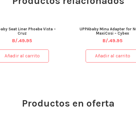
Productos relacionados
aby Seat Liner Phoebe Vista –
UPPAbaby Minu Adapter for N
Cruz
MaxiCosi – Cybex
B/.
49.95
B/.
49.95
Añadir al carrito
Añadir al carrito
Productos en oferta