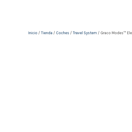
Inicio
/
Tienda
/
Coches
/
Travel System
/ Graco Modes™ Ele