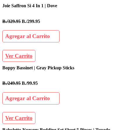
Joie Saffron Si 4 In 1 | Dove
B./329.95
B./299.95
Agregar al Carrito
Ver Carrito
Boppy Bassinet | Gray Pickup Sticks
B./249.95
B./99.95
Agregar al Carrito
Ver Carrito
Babyletto Nursery Bedding Set Sheet 5 Pieces | Tuxedo