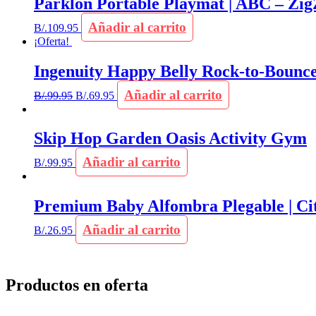
Parklon Portable Playmat | ABC – Zi
Añadir al carrito
B/.
109.95
¡Oferta!
Ingenuity Happy Belly Rock-to-Bounce
Añadir al carrito
B/.
99.95
B/.
69.95
Skip Hop Garden Oasis Activity Gym
Añadir al carrito
B/.
99.95
Premium Baby Alfombra Plegable | Ci
Añadir al carrito
B/.
26.95
Productos en oferta