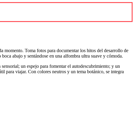
da momento. Toma fotos para documentar los hitos del desarrollo de
po boca abajo y sentándose en una alfombra ultra suave y cómoda.
 sensorial; un espejo para fomentar el autodescubrimiento; y un
til para viajar. Con colores neutros y un tema botánico, se integra