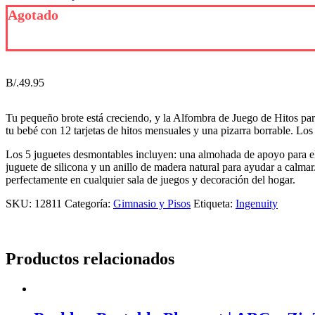
Agotado
B/.
49.95
Tu pequeño brote está creciendo, y la Alfombra de Juego de Hitos pa
tu bebé con 12 tarjetas de hitos mensuales y una pizarra borrable. L
Los 5 juguetes desmontables incluyen: una almohada de apoyo para el 
juguete de silicona y un anillo de madera natural para ayudar a calmar
perfectamente en cualquier sala de juegos y decoración del hogar.
SKU:
12811
Categoría:
Gimnasio y Pisos
Etiqueta:
Ingenuity
Productos relacionados