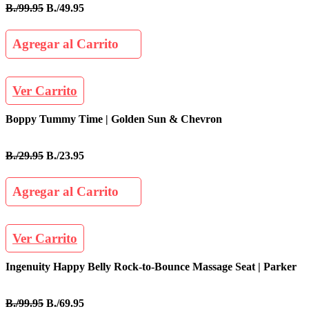
B./99.95
B./49.95
Agregar al Carrito
Ver Carrito
Boppy Tummy Time | Golden Sun & Chevron
B./29.95
B./23.95
Agregar al Carrito
Ver Carrito
Ingenuity Happy Belly Rock-to-Bounce Massage Seat | Parker
B./99.95
B./69.95