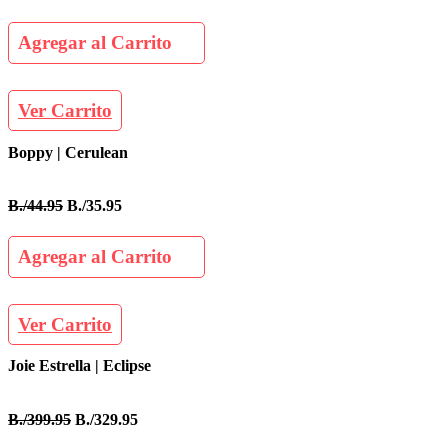
Agregar al Carrito
Ver Carrito
Boppy | Cerulean
B./44.95
B./35.95
Agregar al Carrito
Ver Carrito
Joie Estrella | Eclipse
B./399.95
B./329.95