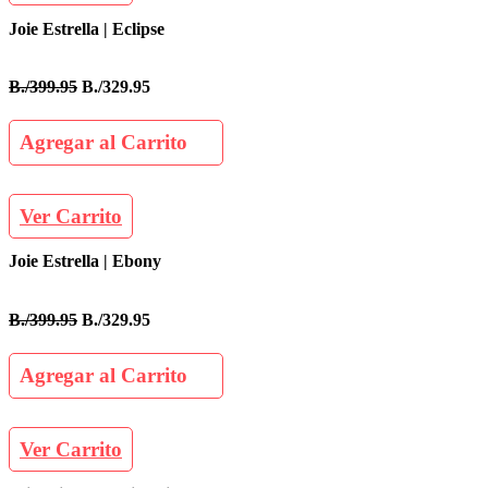
Joie Estrella | Eclipse
B./399.95
B./329.95
Agregar al Carrito
Ver Carrito
Joie Estrella | Ebony
B./399.95
B./329.95
Agregar al Carrito
Ver Carrito