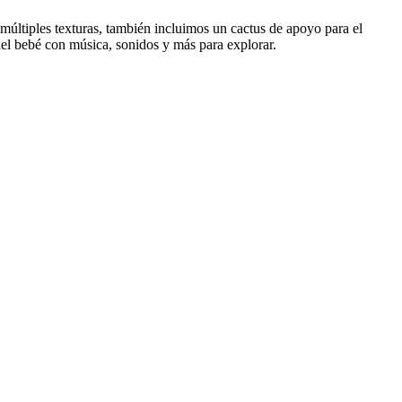
últiples texturas, también incluimos un cactus de apoyo para el
 del bebé con música, sonidos y más para explorar.