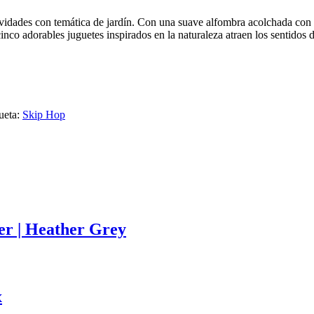
vidades con temática de jardín. Con una suave alfombra acolchada con m
cinco adorables juguetes inspirados en la naturaleza atraen los sentidos
ueta:
Skip Hop
er | Heather Grey
x