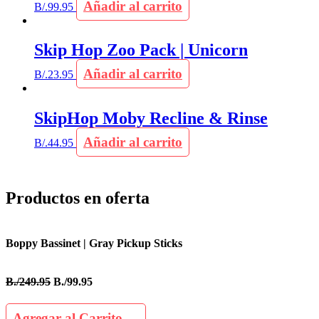
Añadir al carrito
B/.
99.95
Skip Hop Zoo Pack | Unicorn
Añadir al carrito
B/.
23.95
SkipHop Moby Recline & Rinse
Añadir al carrito
B/.
44.95
Productos en oferta
Boppy Bassinet | Gray Pickup Sticks
B./249.95
B./99.95
Agregar al Carrito