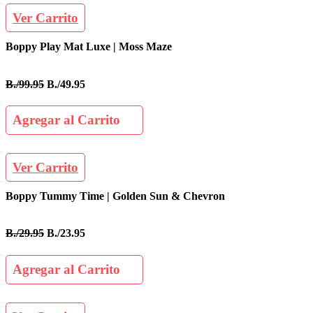
Ver Carrito
Boppy Play Mat Luxe | Moss Maze
B./99.95
B./49.95
Agregar al Carrito
Ver Carrito
Boppy Tummy Time | Golden Sun & Chevron
B./29.95
B./23.95
Agregar al Carrito