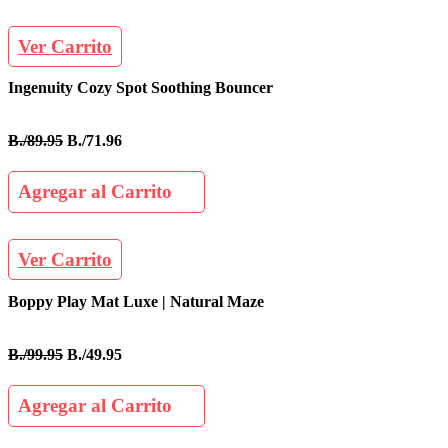
Ver Carrito
Ingenuity Cozy Spot Soothing Bouncer
B./89.95
B./71.96
Agregar al Carrito
Ver Carrito
Boppy Play Mat Luxe | Natural Maze
B./99.95
B./49.95
Agregar al Carrito