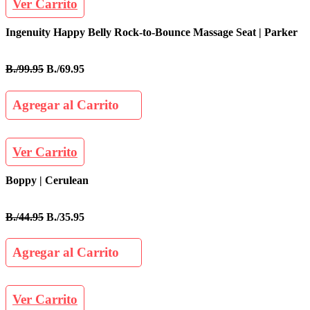
Ver Carrito
Ingenuity Happy Belly Rock-to-Bounce Massage Seat | Parker
B./99.95
B./69.95
Agregar al Carrito
Ver Carrito
Boppy | Cerulean
B./44.95
B./35.95
Agregar al Carrito
Ver Carrito