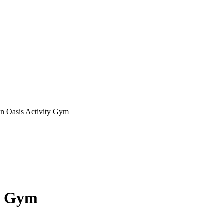
n Oasis Activity Gym
ty Gym