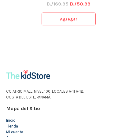
B./169.95
B./50.99
Agregar
CC ATRIO MALL, NIVEL 100, LOCALES A-11 A-12,
COSTA DEL ESTE, PANAMÁ.
Mapa del Sitio
Inicio
Tienda
Mi cuenta