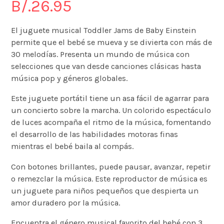
B/.
26.95
El juguete musical Toddler Jams de Baby Einstein
permite que el bebé se mueva y se divierta con más de
30 melodías. Presenta un mundo de música con
selecciones que van desde canciones clásicas hasta
música pop y géneros globales.
Este juguete portátil tiene un asa fácil de agarrar para
un concierto sobre la marcha. Un colorido espectáculo
de luces acompaña el ritmo de la música, fomentando
el desarrollo de las habilidades motoras finas
mientras el bebé baila al compás.
Con botones brillantes, puede pausar, avanzar, repetir
o remezclar la música. Este reproductor de música es
un juguete para niños pequeños que despierta un
amor duradero por la música.
Encuentra el género musical favorito del bebé con 3