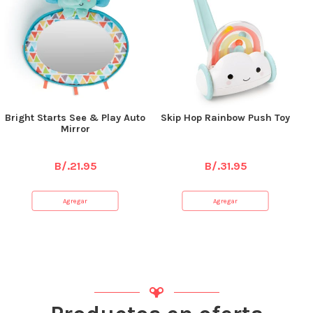
Bright Starts See & Play Auto
Skip Hop Rainbow Push Toy
Mirror
B/.
21.95
B/.
31.95
Agregar
Agregar