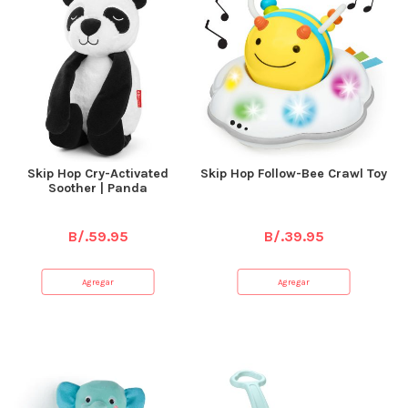
Skip Hop Cry-Activated
Skip Hop Follow-Bee Crawl Toy
Soother | Panda
B/.
59.95
B/.
39.95
Agregar
Agregar