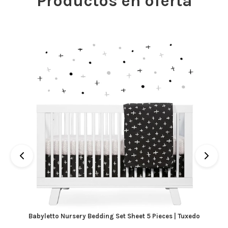
Productos en oferta
Babyletto Nursery Bedding Set Sheet 5 Pieces | Tuxedo