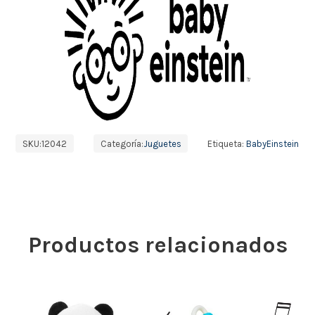
SKU:
12042
Categoría:
Juguetes
Etiqueta:
BabyEinstein
Productos relacionados