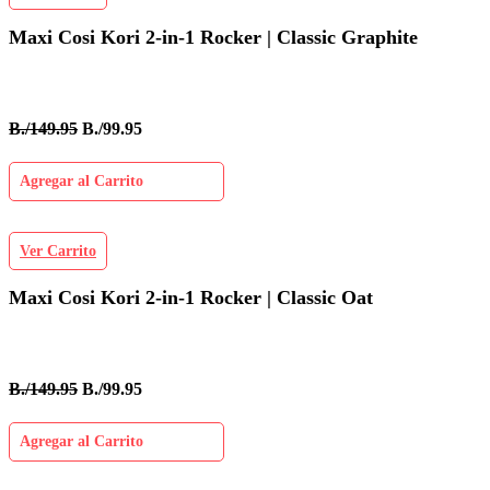
Maxi Cosi Kori 2-in-1 Rocker | Classic Graphite
B./149.95
B./99.95
Agregar al Carrito
Ver Carrito
Maxi Cosi Kori 2-in-1 Rocker | Classic Oat
B./149.95
B./99.95
Agregar al Carrito