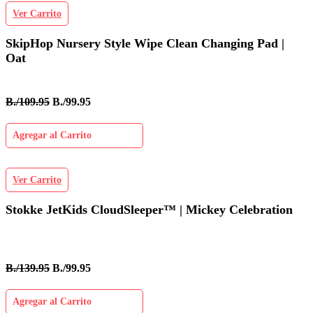
Ver Carrito
SkipHop Nursery Style Wipe Clean Changing Pad |
Oat
B./109.95
B./99.95
Agregar al Carrito
Ver Carrito
Stokke JetKids CloudSleeper™ | Mickey Celebration
B./139.95
B./99.95
Agregar al Carrito