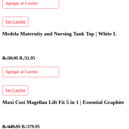
Agregar al Carrito
Ver Carrito
Medela Maternity and Nursing Tank Top | White L
B./39.95
B./31.95
Agregar al Carrito
Ver Carrito
Maxi Cosi Magellan Lift Fit 5 in 1 | Essential Graphite
B./449.95
B./379.95