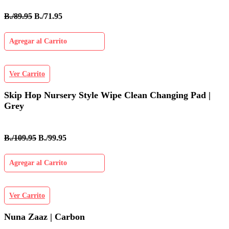
B./89.95
B./71.95
Agregar al Carrito
Ver Carrito
Skip Hop Nursery Style Wipe Clean Changing Pad |
Grey
B./109.95
B./99.95
Agregar al Carrito
Ver Carrito
Nuna Zaaz | Carbon