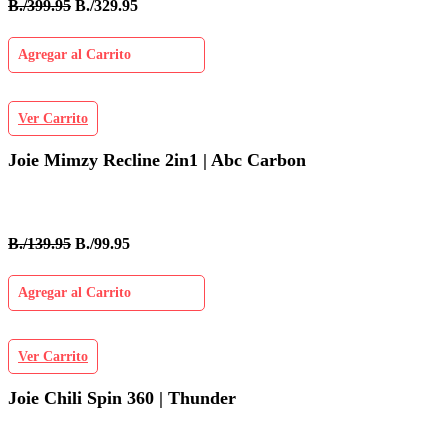
B./399.95
B./329.95
Agregar al Carrito
Ver Carrito
Joie Mimzy Recline 2in1 | Abc Carbon
B./139.95
B./99.95
Agregar al Carrito
Ver Carrito
Joie Chili Spin 360 | Thunder