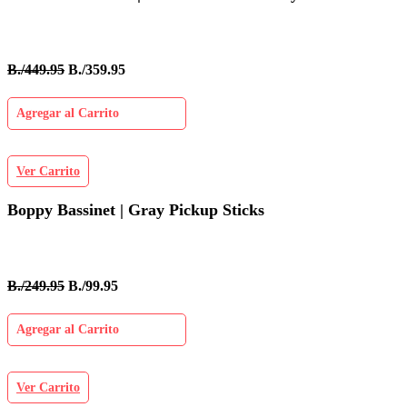
B./449.95
B./359.95
Agregar al Carrito
Ver Carrito
Boppy Bassinet | Gray Pickup Sticks
B./249.95
B./99.95
Agregar al Carrito
Ver Carrito