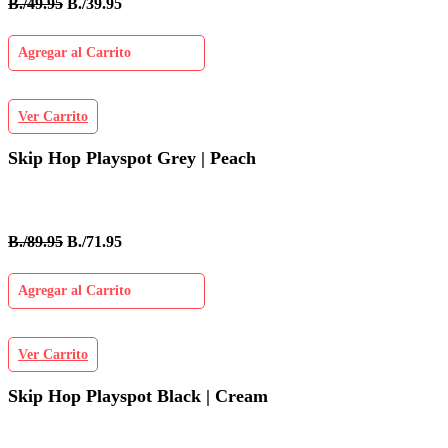
B./49.95
B./39.95
Agregar al Carrito
Ver Carrito
Skip Hop Playspot Grey | Peach
B./89.95
B./71.95
Agregar al Carrito
Ver Carrito
Skip Hop Playspot Black | Cream