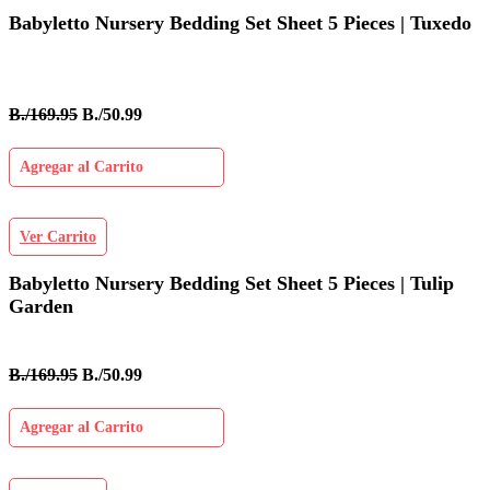
Babyletto Nursery Bedding Set Sheet 5 Pieces | Tuxedo
B./169.95
B./50.99
Agregar al Carrito
Ver Carrito
Babyletto Nursery Bedding Set Sheet 5 Pieces | Tulip
Garden
B./169.95
B./50.99
Agregar al Carrito