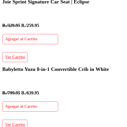
Joie Sprint Signature Car Seat | Eclipse
B./329.95
B./259.95
Agregar al Carrito
Ver Carrito
Babyletto Yuzu 8-in-1 Convertible Crib in White
B./799.95
B./639.95
Agregar al Carrito
Ver Carrito