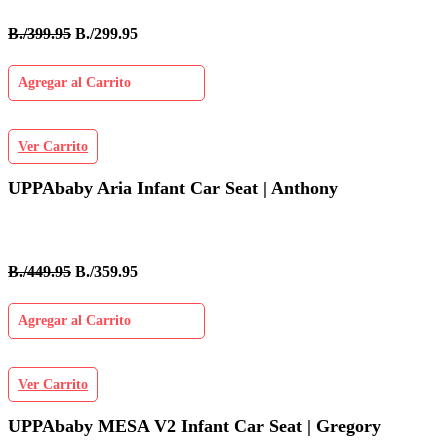
B./399.95
B./299.95
Agregar al Carrito
Ver Carrito
UPPAbaby Aria Infant Car Seat | Anthony
B./449.95
B./359.95
Agregar al Carrito
Ver Carrito
UPPAbaby MESA V2 Infant Car Seat | Gregory