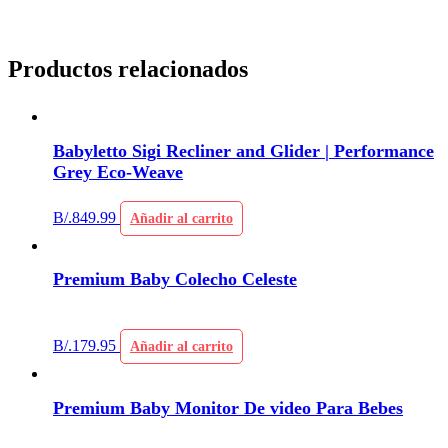
Productos relacionados
Babyletto Sigi Recliner and Glider | Performance
Grey Eco-Weave
B/.
849.99
Añadir al carrito
Premium Baby Colecho Celeste
B/.
179.95
Añadir al carrito
Premium Baby Monitor De video Para Bebes