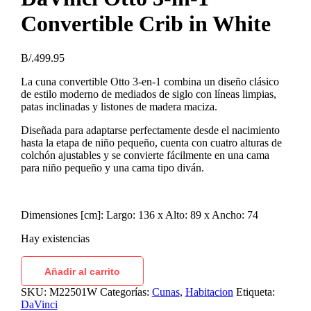
Convertible Crib in White
B/.
499.95
La cuna convertible Otto 3-en-1 combina un diseño clásico
de estilo moderno de mediados de siglo con líneas limpias,
patas inclinadas y listones de madera maciza.
Diseñada para adaptarse perfectamente desde el nacimiento
hasta la etapa de niño pequeño, cuenta con cuatro alturas de
colchón ajustables y se convierte fácilmente en una cama
para niño pequeño y una cama tipo diván.
Dimensiones [cm]: Largo: 136 x Alto: 89 x Ancho: 74
Hay existencias
Añadir al carrito
SKU:
M22501W
Categorías:
Cunas
,
Habitacion
Etiqueta:
DaVinci