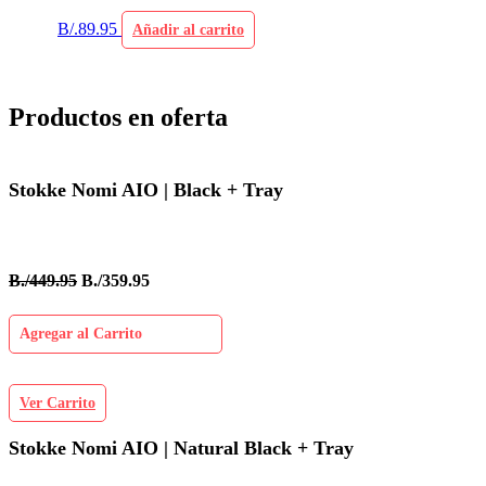
B/.
89.95
Añadir al carrito
Productos en oferta
Stokke Nomi AIO | Black + Tray
B./449.95
B./359.95
Agregar al Carrito
Ver Carrito
Stokke Nomi AIO | Natural Black + Tray