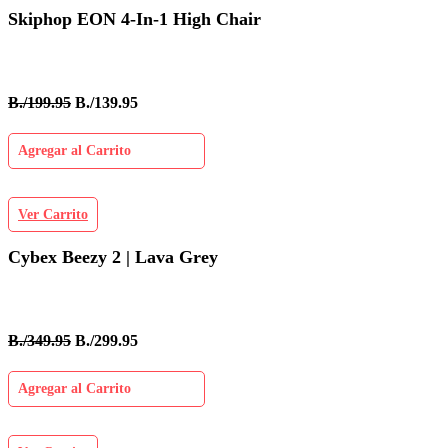
Skiphop EON 4-In-1 High Chair
B./199.95
B./139.95
Agregar al Carrito
Ver Carrito
Cybex Beezy 2 | Lava Grey
B./349.95
B./299.95
Agregar al Carrito