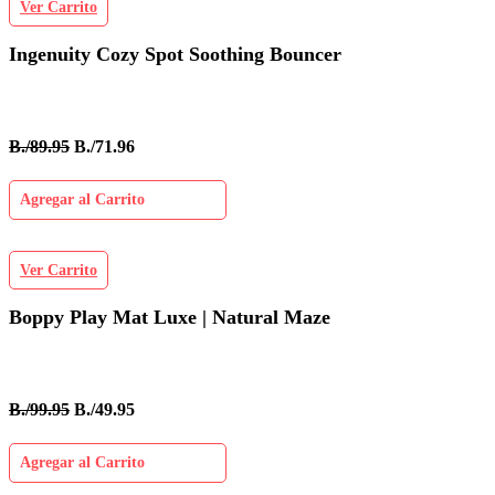
Ver Carrito
Ingenuity Cozy Spot Soothing Bouncer
B./89.95
B./71.96
Agregar al Carrito
Ver Carrito
Boppy Play Mat Luxe | Natural Maze
B./99.95
B./49.95
Agregar al Carrito