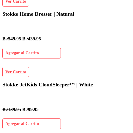
Ver Carrito
Stokke Home Dresser | Natural
B./549.95
B./439.95
Agregar al Carrito
Ver Carrito
Stokke JetKids CloudSleeper™ | White
B./139.95
B./99.95
Agregar al Carrito