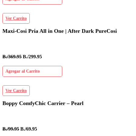
Ver Carrito
Maxi-Cosi Pria All in One | After Dark PureCosi
B./369.95
B./299.95
Agregar al Carrito
Ver Carrito
Boppy ComfyChic Carrier – Pearl
B./99.95
B./69.95