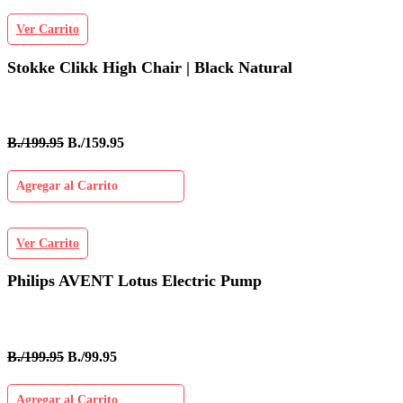
Ver Carrito
Stokke Clikk High Chair | Black Natural
B./199.95
B./159.95
Agregar al Carrito
Ver Carrito
Philips AVENT Lotus Electric Pump
B./199.95
B./99.95
Agregar al Carrito