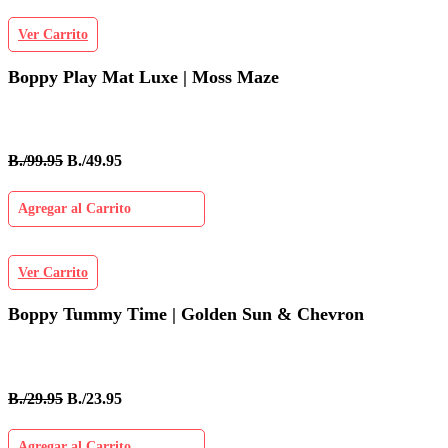
Ver Carrito
Boppy Play Mat Luxe | Moss Maze
B./99.95
B./49.95
Agregar al Carrito
Ver Carrito
Boppy Tummy Time | Golden Sun & Chevron
B./29.95
B./23.95
Agregar al Carrito