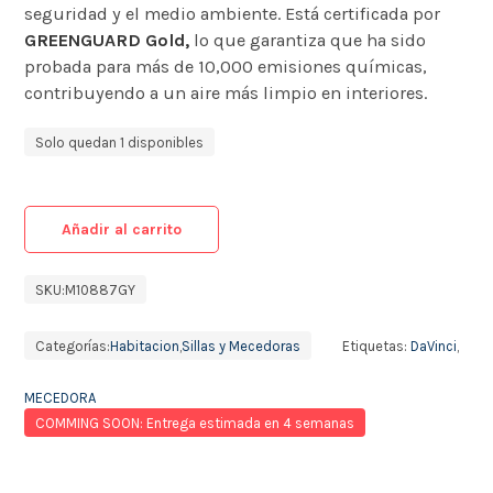
seguridad y el medio ambiente. Está certificada por
GREENGUARD Gold,
lo que garantiza que ha sido
probada para más de 10,000 emisiones químicas,
contribuyendo a un aire más limpio en interiores.
Solo quedan 1 disponibles
Añadir al carrito
SKU:
M10887GY
Categorías:
Habitacion
,
Sillas y Mecedoras
Etiquetas:
DaVinci
,
MECEDORA
COMMING SOON: Entrega estimada en 4 semanas