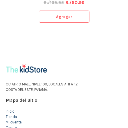
B./169.95
B./50.99
Agregar
CC ATRIO MALL, NIVEL 100, LOCALES A-11 A-12,
COSTA DEL ESTE, PANAMÁ.
Mapa del Sitio
Inicio
Tienda
Mi cuenta
Carrito