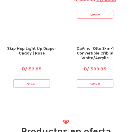
Agregar
Skip Hop Light Up Diaper
DaVinci Otto 3-in-1
Caddy | Rose
Convertible Crib in
White/Acrylic
B/.
53.95
B/.
599.95
Agregar
Agregar
Productos en oferta