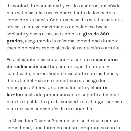
de confort, funcionalidad y estilo moderno, diseñada
para satisfacer las necesidades tanto de los padres
como de sus bebés. Con una base de metal resistente,
ofrece un suave movimiento de balanceo hacia
adelante y hacia atrás, así como un
giro de
360
grados
, asegurando la máxima comodidad durante
esos momentos especiales de alimentación o arrullo.
Esta elegante mecedora cuenta con un
mecanismo
de reclinación oculto
para un aspecto limpio y
sofisticado, permitiéndote recostarte con facilidad y
disfrutar del máximo confort con su acogedor
reposapiés. Además, su respaldo alto y el
cojín
lumbar i
ncluido proporcionan un soporte adicional
para la espalda, lo que la convierte en el lugar perfecto
para descansar después de un largo día.
La Mecedora Davinci Piper no solo se destaca por su
comodidad, sino también por su compromiso con la