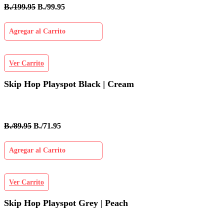
B./199.95
B./99.95
Agregar al Carrito
Ver Carrito
Skip Hop Playspot Black | Cream
B./89.95
B./71.95
Agregar al Carrito
Ver Carrito
Skip Hop Playspot Grey | Peach