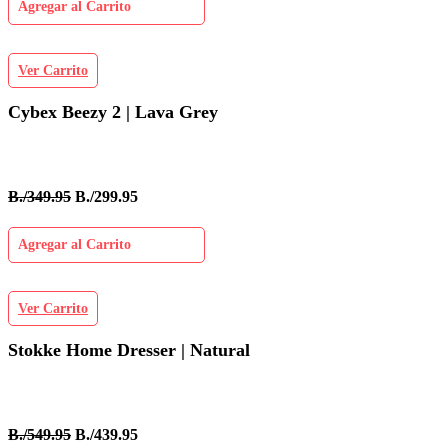
Agregar al Carrito
Ver Carrito
Cybex Beezy 2 | Lava Grey
B./349.95
B./299.95
Agregar al Carrito
Ver Carrito
Stokke Home Dresser | Natural
B./549.95
B./439.95