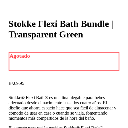
Stokke Flexi Bath Bundle |
Transparent Green
Agotado
B/.
69.95
Stokke® Flexi Bath® es una tina plegable para bebés
adecuado desde el nacimiento hasta los cuatro años. El
diseño que ahorra espacio hace que sea fácil de almacenar y
cómodo de usar en casa o cuando se viaja, fomentando
momentos más compartidos de la hora del baño.
El soporte para recién nacidos Stokke® Flexi Bath®,