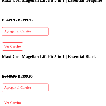
Maxi Cosi Magellan Lift Fit 5 in 1 | Essential Graphite
B./449.95
B./399.95
Agregar al Carrito
Ver Carrito
Maxi Cosi Magellan Lift Fit 5 in 1 | Essential Black
B./449.95
B./399.95
Agregar al Carrito
Ver Carrito