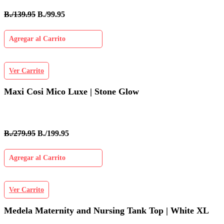
B./139.95
B./99.95
Agregar al Carrito
Ver Carrito
Maxi Cosi Mico Luxe | Stone Glow
B./279.95
B./199.95
Agregar al Carrito
Ver Carrito
Medela Maternity and Nursing Tank Top | White XL