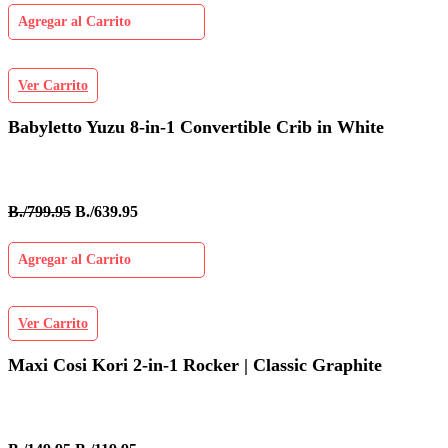
Agregar al Carrito
Ver Carrito
Babyletto Yuzu 8-in-1 Convertible Crib in White
B./799.95
B./639.95
Agregar al Carrito
Ver Carrito
Maxi Cosi Kori 2-in-1 Rocker | Classic Graphite