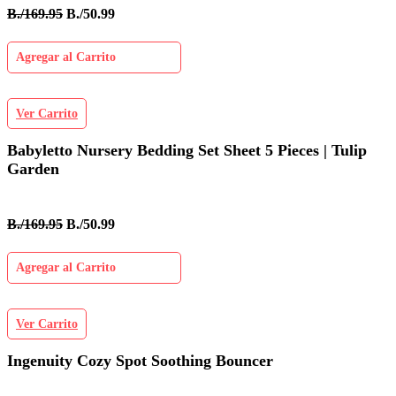
B./169.95
B./50.99
Agregar al Carrito
Ver Carrito
Babyletto Nursery Bedding Set Sheet 5 Pieces | Tulip
Garden
B./169.95
B./50.99
Agregar al Carrito
Ver Carrito
Ingenuity Cozy Spot Soothing Bouncer