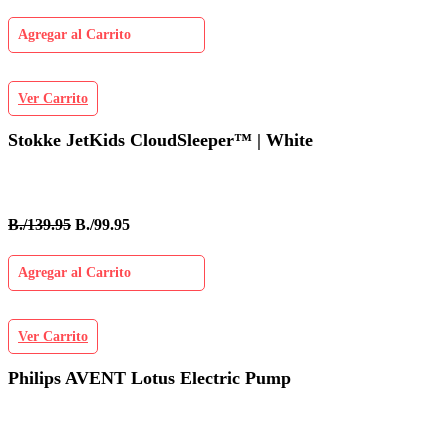
Agregar al Carrito
Ver Carrito
Stokke JetKids CloudSleeper™ | White
B./139.95
B./99.95
Agregar al Carrito
Ver Carrito
Philips AVENT Lotus Electric Pump