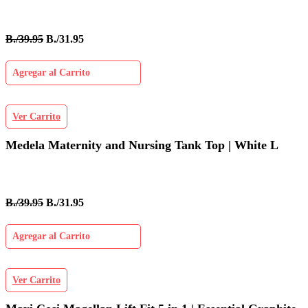
B./39.95
B./31.95
Agregar al Carrito
Ver Carrito
Medela Maternity and Nursing Tank Top | White L
B./39.95
B./31.95
Agregar al Carrito
Ver Carrito