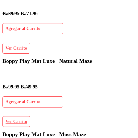
B./89.95
B./71.96
Agregar al Carrito
Ver Carrito
Boppy Play Mat Luxe | Natural Maze
B./99.95
B./49.95
Agregar al Carrito
Ver Carrito
Boppy Play Mat Luxe | Moss Maze