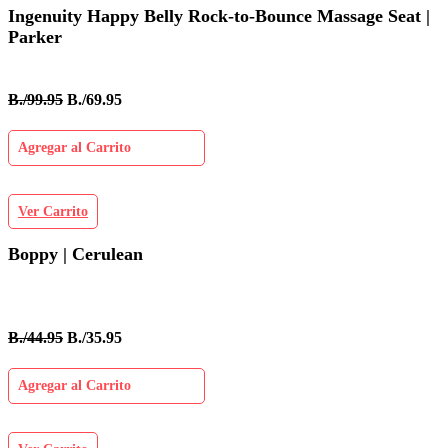
Ingenuity Happy Belly Rock-to-Bounce Massage Seat |
Parker
B./99.95
B./69.95
Agregar al Carrito
Ver Carrito
Boppy | Cerulean
B./44.95
B./35.95
Agregar al Carrito