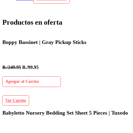
Productos en oferta
Boppy Bassinet | Gray Pickup Sticks
B./249.95
B./99.95
Agregar al Carrito
Ver Carrito
Babyletto Nursery Bedding Set Sheet 5 Pieces | Tuxedo