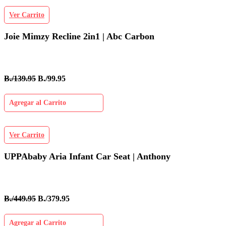
Ver Carrito
Joie Mimzy Recline 2in1 | Abc Carbon
B./139.95
B./99.95
Agregar al Carrito
Ver Carrito
UPPAbaby Aria Infant Car Seat | Anthony
B./449.95
B./379.95
Agregar al Carrito