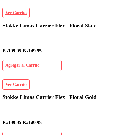
Ver Carrito
Stokke Limas Carrier Flex | Floral Slate
B./199.95
B./149.95
Agregar al Carrito
Ver Carrito
Stokke Limas Carrier Flex | Floral Gold
B./199.95
B./149.95