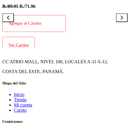
B./89.95
B./71.96
B
Agregar al Carrito
Ver Carrito
CC ATRIO MALL, NIVEL 100, LOCALES A-11 A-12,
COSTA DEL ESTE, PANAMÁ.
Mapa del Sitio
Inicio
Tienda
Mi cuenta
Carrito
Contáctanos