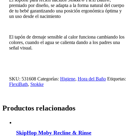
premiado por diseño, se adapta a la forma natural del cuerpo
de tu bebé garantizando una posición ergonómica óptima y
un uso desde el nacimiento
El tapón de drenaje sensible al calor funciona cambiando los
colores, cuando el agua se calienta dando a los padres una
señal visual.
SKU:
531608
Categorías:
Higiene
,
Hora del Baño
Etiquetas:
FlexiBath
,
Stokke
Productos relacionados
SkipHop Moby Recline & Rinse