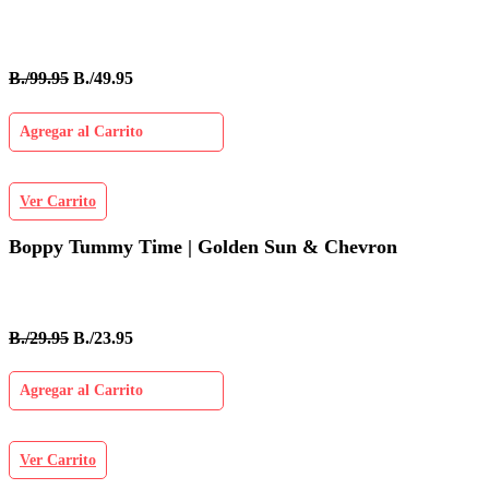
B./99.95
B./49.95
Agregar al Carrito
Ver Carrito
Boppy Tummy Time | Golden Sun & Chevron
B./29.95
B./23.95
Agregar al Carrito
Ver Carrito