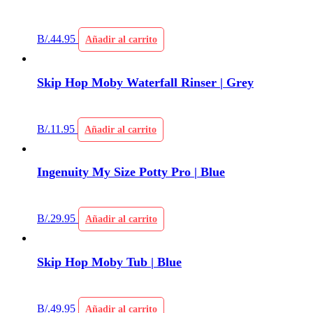
B/.
44.95
Añadir al carrito
Skip Hop Moby Waterfall Rinser | Grey
B/.
11.95
Añadir al carrito
Ingenuity My Size Potty Pro | Blue
B/.
29.95
Añadir al carrito
Skip Hop Moby Tub | Blue
B/.
49.95
Añadir al carrito