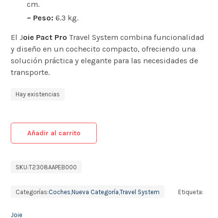
cm. ​
– Peso:
6.3 kg. ​
El J
oie Pact Pro
Travel System combina funcionalidad
y diseño en un cochecito compacto, ofreciendo una
solución práctica y elegante para las necesidades de
transporte.
Hay existencias
Añadir al carrito
SKU:
T2308AAPEB000
Categorías:
Coches
,
Nueva Categoría
,
Travel System
Etiqueta:
Joie