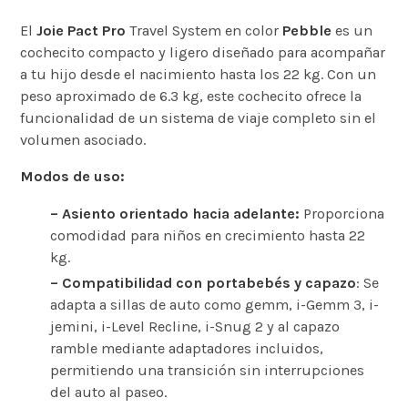
El
Joie Pact Pro
Travel System en color
Pebble
es un
cochecito compacto y ligero diseñado para acompañar
a tu hijo desde el nacimiento hasta los 22 kg. Con un
peso aproximado de 6.3 kg, este cochecito ofrece la
funcionalidad de un sistema de viaje completo sin el
volumen asociado. ​
Modos de uso:
– Asiento orientado hacia adelante:
Proporciona
comodidad para niños en crecimiento hasta 22
kg. ​
– Compatibilidad con portabebés y capazo
: Se
adapta a sillas de auto como gemm, i-Gemm 3, i-
jemini, i-Level Recline, i-Snug 2 y al capazo
ramble mediante adaptadores incluidos,
permitiendo una transición sin interrupciones
del auto al paseo.