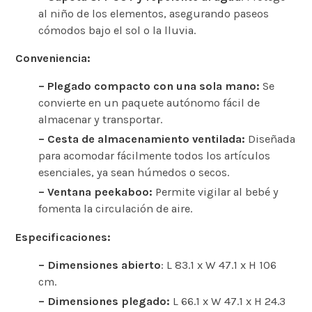
al niño de los elementos, asegurando paseos
cómodos bajo el sol o la lluvia. ​
Conveniencia:
– Plegado compacto con una sola mano:
Se
convierte en un paquete autónomo fácil de
almacenar y transportar. ​
– Cesta de almacenamiento ventilada:
Diseñada
para acomodar fácilmente todos los artículos
esenciales, ya sean húmedos o secos.
– Ventana peekaboo:
Permite vigilar al bebé y
fomenta la circulación de aire. ​
Especificaciones:
– Dimensiones abierto
: L 83.1 x W 47.1 x H 106
cm. ​
– Dimensiones plegado:
L 66.1 x W 47.1 x H 24.3