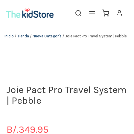
The KidStore
Inicio
/
Tienda
/
Nueva Categoría
/ Joie Pact Pro Travel System | Pebble
Joie Pact Pro Travel System
| Pebble
B/.
349.95