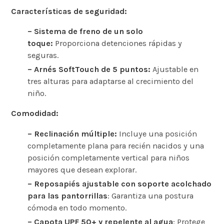
Características de seguridad:
– Sistema de freno de un solo
toque:
Proporciona detenciones rápidas y
seguras. ​
– Arnés SoftTouch de 5 puntos:
Ajustable en
tres alturas para adaptarse al crecimiento del
niño. ​
Comodidad:
– Reclinación múltiple:
Incluye una posición
completamente plana para recién nacidos y una
posición completamente vertical para niños
mayores que desean explorar. ​
– Reposapiés ajustable con soporte acolchado
para las pantorrillas
: Garantiza una postura
cómoda en todo momento. ​
– Capota UPF 50+ y repelente al agua
: Protege