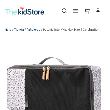
The KidStore
Inicio
/
Tienda
/
Pañaleras
/ Petunia Inter-Mix Max Pixel | Celebration