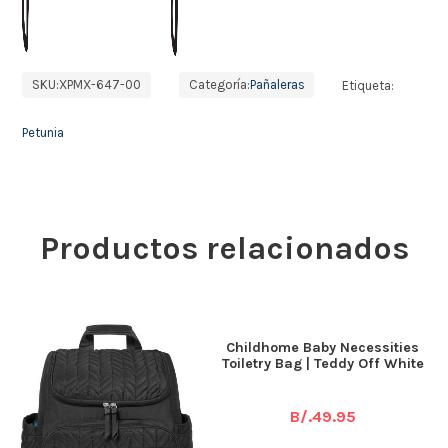
SKU:
XPMX-647-00
Categoría:
Pañaleras
Etiqueta:
Petunia
Productos relacionados
Childhome Baby Necessities
Toiletry Bag | Teddy Off White
B/.
49.95