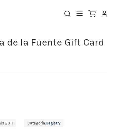
 de la Fuente Gift Card
is 20-1
Categoría:
Registry