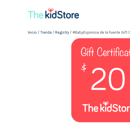
Inicio
/
Tienda
/
Registry
/ #BabyEspinosa de la Fuente Gift 