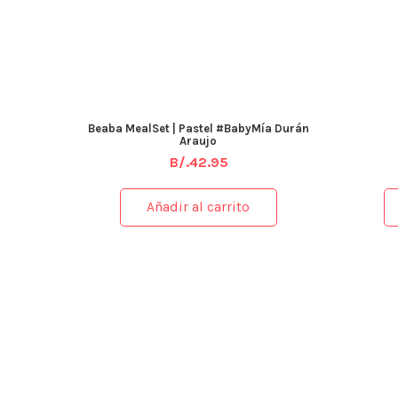
Beaba MealSet | Pastel #BabyMía Durán
Araujo
B/.
42.95
Añadir al carrito