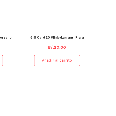
lórzano
Gift Card 20 #BabyLarrauri Riera
B/.
20.00
Añadir al carrito