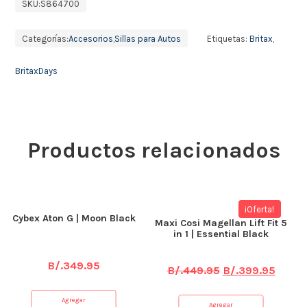
SKU:
S864700
Categorías:
Accesorios
,
Sillas para Autos
Etiquetas:
Britax
,
BritaxDays
Productos relacionados
¡Oferta!
Cybex Aton G | Moon Black
Maxi Cosi Magellan Lift Fit 5
in 1 | Essential Black
B/.
349.95
B/.
449.95
B/.
399.95
Agregar
Agregar