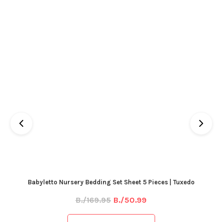
Babyletto Nursery Bedding Set Sheet 5 Pieces | Tuxedo
B./169.95
B./50.99