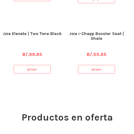
Joie Elevate | Two Tone Black
Joie i-Chapp Booster Seat |
Shale
B/.
99.95
B/.
55.95
Agregar
Agregar
Productos en oferta