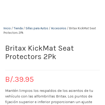
The KidStore
Inicio
/
Tienda
/
Sillas para Autos
/
Accesorios
/ Britax KickMat Seat
Protectors 2Pk
Britax KickMat Seat
Protectors 2Pk
B/.
39.95
Mantén limpios los respaldos de los asientos de tu
vehículo con las alfombrillas Britax. Los puntos de
fijación superior e inferior proporcionan un ajuste