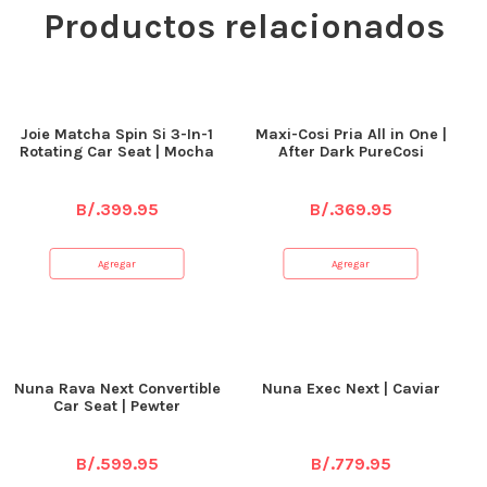
Productos relacionados
Joie Matcha Spin Si 3-In-1
Maxi-Cosi Pria All in One |
Rotating Car Seat | Mocha
After Dark PureCosi
B/.
399.95
B/.
369.95
Agregar
Agregar
Nuna Rava Next Convertible
Nuna Exec Next | Caviar
Car Seat | Pewter
B/.
599.95
B/.
779.95