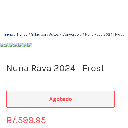
The KidStore
Inicio
/
Tienda
/
Sillas para Autos
/
Convertible
/ Nuna Rava 2024 | Frost
Nuna Rava 2024 | Frost
Agotado
B/.
599.95