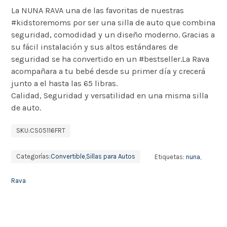
La NUNA RAVA una de las favoritas de nuestras
#kidstoremoms por ser una silla de auto que combina
seguridad, comodidad y un diseño moderno. Gracias a
su fácil instalación y sus altos estándares de
seguridad se ha convertido en un #bestseller.La Rava
acompañara a tu bebé desde su primer día y crecerá
junto a el hasta las 65 libras.
Calidad, Seguridad y versatilidad en una misma silla
de auto.
SKU:
CS05116FRT
Categorías:
Convertible
,
Sillas para Autos
Etiquetas:
nuna
,
Rava