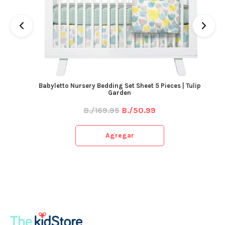
Babyletto Nursery Bedding Set Sheet 5 Pieces | Tulip
Garden
B./169.95
B./50.99
Agregar