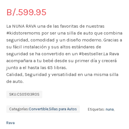
B/.
599.95
La NUNA RAVA una de las favoritas de nuestras
#kidstoremoms por ser una silla de auto que combina
seguridad, comodidad y un diseño moderno. Gracias a
su fácil instalación y sus altos estándares de
seguridad se ha convertido en un #bestseller.La Rava
acompañara a tu bebé desde su primer día y crecerá
junto a el hasta las 65 libras.
Calidad, Seguridad y versatilidad en una misma silla
de auto.
SKU:
CS05103ROS
Categorías:
Convertible
,
Sillas para Autos
Etiquetas:
nuna
,
Rava