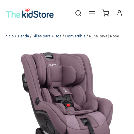
The KidStore
Inicio
/
Tienda
/
Sillas para Autos
/
Convertible
/ Nuna Rava | Rose