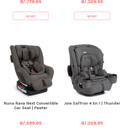
B/.
779.95
B/.
329.95
Agregar
Agregar
Nuna Rava Next Convertible
Joie Saffron 4 En 1 | Thunder
Car Seat | Pewter
B/.
599.95
B/.
329.95