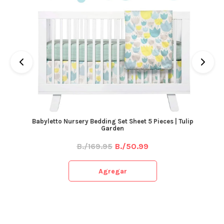
Babyletto Nursery Bedding Set Sheet 5 Pieces | Tulip
Garden
B./169.95
B./50.99
Agregar