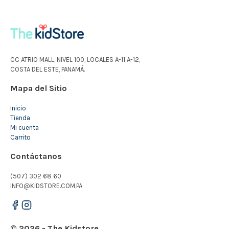
CC ATRIO MALL, NIVEL 100, LOCALES A-11 A-12,
COSTA DEL ESTE, PANAMÁ.
Mapa del Sitio
Inicio
Tienda
Mi cuenta
Carrito
Contáctanos
(507) 302 68 60
INFO@KIDSTORE.COM.PA
© 2026 - The Kidstore