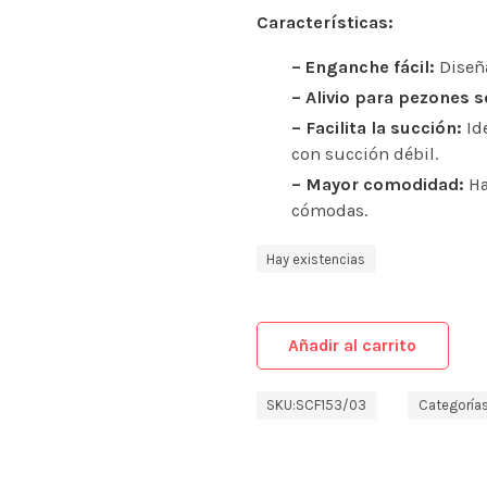
Características:
– Enganche fácil:
Diseña
– Alivio para pezones s
– Facilita la succión:
Ide
con succión débil.
– Mayor comodidad:
Ha
cómodas.
Hay existencias
Añadir al carrito
SKU:
SCF153/03
Categorías