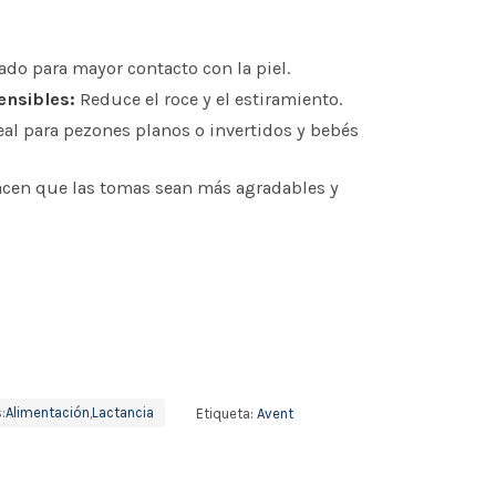
do para mayor contacto con la piel.
ensibles:
Reduce el roce y el estiramiento.
al para pezones planos o invertidos y bebés
cen que las tomas sean más agradables y
:
Alimentación
,
Lactancia
Etiqueta:
Avent