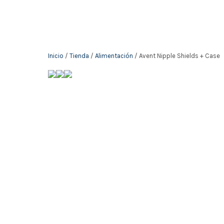
Inicio
/
Tienda
/
Alimentación
/ Avent Nipple Shields + Case