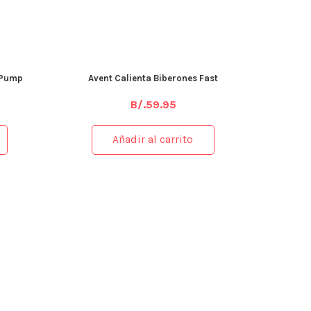
 Pump
Avent Calienta Biberones Fast
B/.
59.95
Añadir al carrito