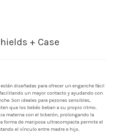
hields + Case
están diseñadas para ofrecer un enganche fácil
, facilitando un mayor contacto y ayudando con
che. Son ideales para pezones sensibles,
miten que los bebés beban a su propio ritmo.
ia materna con el biberón, prolongando la
La forma de mariposa ultracompacta permite el
tando el vínculo entre madre e hijo.