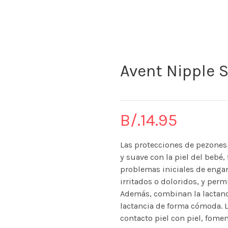
The KidStore
Avent Nipple S
B/.
14.95
Las protecciones de pezones 
y suave con la piel del bebé
problemas iniciales de engan
irritados o doloridos, y per
Además, combinan la lactanc
lactancia de forma cómoda. 
contacto piel con piel, fomen