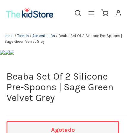
The KidStore
Inicio
/
Tienda
/
Alimentación
/ Beaba Set Of 2 Silicone Pre-Spoons |
Sage Green Velvet Grey
Beaba Set Of 2 Silicone
Pre-Spoons | Sage Green
Velvet Grey
Agotado