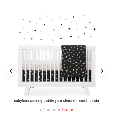
Babyletto Nursery Bedding Set Sheet 5 Pieces | Tuxedo
B./169.95
B./50.99