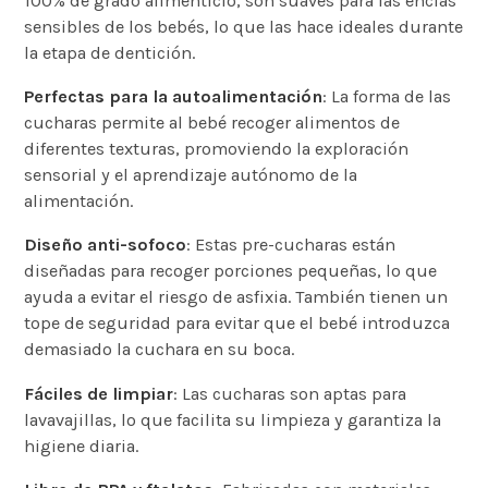
100% de grado alimenticio, son suaves para las encías
sensibles de los bebés, lo que las hace ideales durante
la etapa de dentición.
Perfectas para la autoalimentación
: La forma de las
cucharas permite al bebé recoger alimentos de
diferentes texturas, promoviendo la exploración
sensorial y el aprendizaje autónomo de la
alimentación.
Diseño anti-sofoco
: Estas pre-cucharas están
diseñadas para recoger porciones pequeñas, lo que
ayuda a evitar el riesgo de asfixia. También tienen un
tope de seguridad para evitar que el bebé introduzca
demasiado la cuchara en su boca.
Fáciles de limpiar
: Las cucharas son aptas para
lavavajillas, lo que facilita su limpieza y garantiza la
higiene diaria.