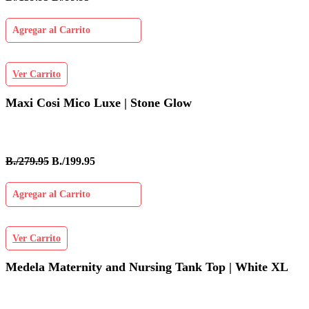
Agregar al Carrito
Ver Carrito
Maxi Cosi Mico Luxe | Stone Glow
B./279.95
B./199.95
Agregar al Carrito
Ver Carrito
Medela Maternity and Nursing Tank Top | White XL