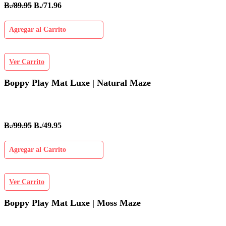
B./89.95
B./71.96
Agregar al Carrito
Ver Carrito
Boppy Play Mat Luxe | Natural Maze
B./99.95
B./49.95
Agregar al Carrito
Ver Carrito
Boppy Play Mat Luxe | Moss Maze