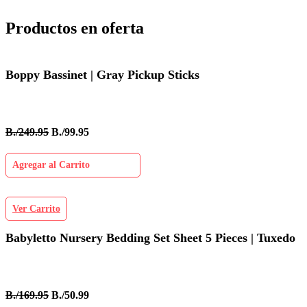
Productos en oferta
Boppy Bassinet | Gray Pickup Sticks
B./249.95
B./99.95
Agregar al Carrito
Ver Carrito
Babyletto Nursery Bedding Set Sheet 5 Pieces | Tuxedo
B./169.95
B./50.99