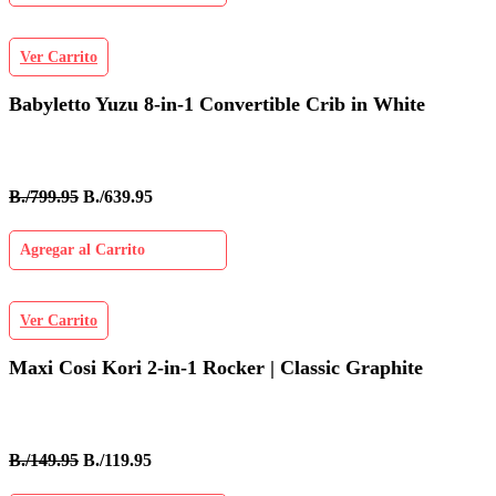
Ver Carrito
Babyletto Yuzu 8-in-1 Convertible Crib in White
B./799.95
B./639.95
Agregar al Carrito
Ver Carrito
Maxi Cosi Kori 2-in-1 Rocker | Classic Graphite
B./149.95
B./119.95