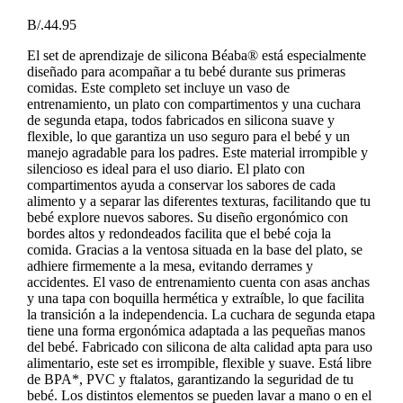
B/.
44.95
El set de aprendizaje de silicona Béaba® está especialmente
diseñado para acompañar a tu bebé durante sus primeras
comidas. Este completo set incluye un vaso de
entrenamiento, un plato con compartimentos y una cuchara
de segunda etapa, todos fabricados en silicona suave y
flexible, lo que garantiza un uso seguro para el bebé y un
manejo agradable para los padres. Este material irrompible y
silencioso es ideal para el uso diario. El plato con
compartimentos ayuda a conservar los sabores de cada
alimento y a separar las diferentes texturas, facilitando que tu
bebé explore nuevos sabores. Su diseño ergonómico con
bordes altos y redondeados facilita que el bebé coja la
comida. Gracias a la ventosa situada en la base del plato, se
adhiere firmemente a la mesa, evitando derrames y
accidentes. El vaso de entrenamiento cuenta con asas anchas
y una tapa con boquilla hermética y extraíble, lo que facilita
la transición a la independencia. La cuchara de segunda etapa
tiene una forma ergonómica adaptada a las pequeñas manos
del bebé. Fabricado con silicona de alta calidad apta para uso
alimentario, este set es irrompible, flexible y suave. Está libre
de BPA*, PVC y ftalatos, garantizando la seguridad de tu
bebé. Los distintos elementos se pueden lavar a mano o en el