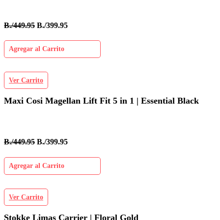
B./449.95
B./399.95
Agregar al Carrito
Ver Carrito
Maxi Cosi Magellan Lift Fit 5 in 1 | Essential Black
B./449.95
B./399.95
Agregar al Carrito
Ver Carrito
Stokke Limas Carrier | Floral Gold