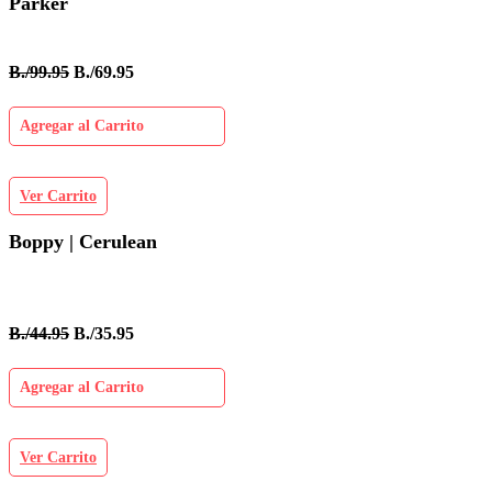
Parker
B./99.95
B./69.95
Agregar al Carrito
Ver Carrito
Boppy | Cerulean
B./44.95
B./35.95
Agregar al Carrito
Ver Carrito