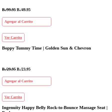
B./99.95
B./49.95
Agregar al Carrito
Ver Carrito
Boppy Tummy Time | Golden Sun & Chevron
B./29.95
B./23.95
Agregar al Carrito
Ver Carrito
Ingenuity Happy Belly Rock-to-Bounce Massage Seat |