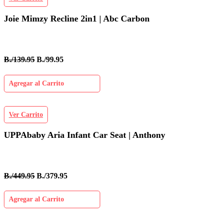
Joie Mimzy Recline 2in1 | Abc Carbon
B./139.95
B./99.95
Agregar al Carrito
Ver Carrito
UPPAbaby Aria Infant Car Seat | Anthony
B./449.95
B./379.95
Agregar al Carrito