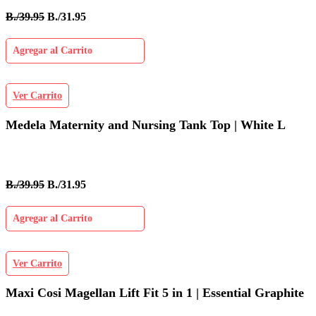
B./39.95
B./31.95
Agregar al Carrito
Ver Carrito
Medela Maternity and Nursing Tank Top | White L
B./39.95
B./31.95
Agregar al Carrito
Ver Carrito
Maxi Cosi Magellan Lift Fit 5 in 1 | Essential Graphite