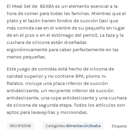
El Meal Set de BEABA es un elemento esencial a la
hora de comer para todas las familias. Mientras que el
plato y el tazón tienen fondos de succión (¡así que
más comida cae en el vientre de su pequeño en lugar
de en el piso o en el estómago del perro!), La taza y la
cuchara de silicona están diseñadas
ergonómicamente para caber perfectamente en las
manos pequeñas.
Este juego de comidas está hecho de silicona de
calidad superior y no contiene BPA, plomo ni
ftalatos. Incluye una placa inferior de succión
antideslizante, un recipiente inferior de succión
antideslizante, una copa antideslizante y una cuchara
de silicona de segunda etapa. Todos los artículos son
aptos para lavavajillas y microondas.
SKU:
913506
Categorías:
Alimentación
,
Beaba
Etiqueta: