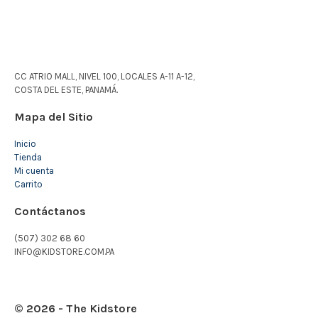
CC ATRIO MALL, NIVEL 100, LOCALES A-11 A-12,
COSTA DEL ESTE, PANAMÁ.
Mapa del Sitio
Inicio
Tienda
Mi cuenta
Carrito
Contáctanos
(507) 302 68 60
INFO@KIDSTORE.COM.PA
© 2026 - The Kidstore