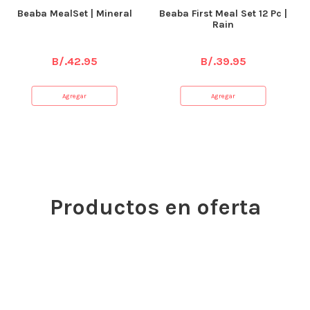
Beaba MealSet | Mineral
Beaba First Meal Set 12 Pc |
Rain
B/.
42.95
B/.
39.95
Agregar
Agregar
Productos en oferta