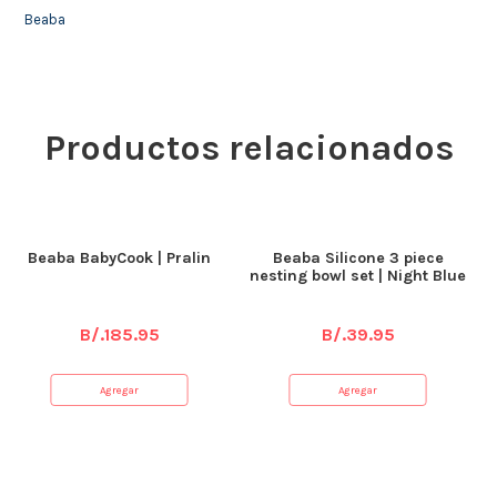
Beaba
Productos relacionados
Beaba BabyCook | Pralin
Beaba Silicone 3 piece
nesting bowl set | Night Blue
B/.
185.95
B/.
39.95
Agregar
Agregar