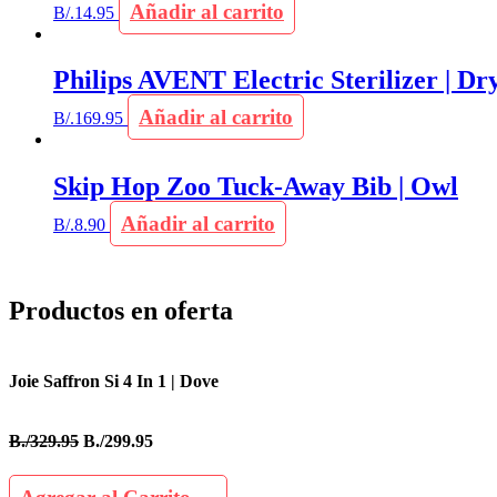
Añadir al carrito
B/.
14.95
Philips AVENT Electric Sterilizer | Dr
Añadir al carrito
B/.
169.95
Skip Hop Zoo Tuck-Away Bib | Owl
Añadir al carrito
B/.
8.90
Productos en oferta
Joie Saffron Si 4 In 1 | Dove
B./329.95
B./299.95