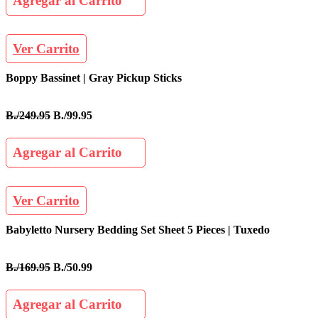
Agregar al Carrito
Ver Carrito
Boppy Bassinet | Gray Pickup Sticks
B./249.95
B./99.95
Agregar al Carrito
Ver Carrito
Babyletto Nursery Bedding Set Sheet 5 Pieces | Tuxedo
B./169.95
B./50.99
Agregar al Carrito