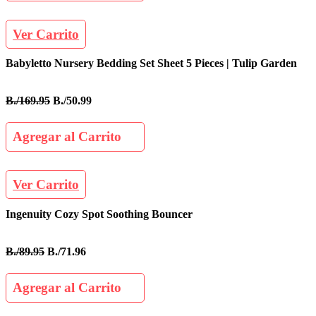
Ver Carrito
Babyletto Nursery Bedding Set Sheet 5 Pieces | Tulip Garden
B./169.95
B./50.99
Agregar al Carrito
Ver Carrito
Ingenuity Cozy Spot Soothing Bouncer
B./89.95
B./71.96
Agregar al Carrito