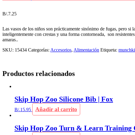
B/.
7.25
Las vasos de los niños son prácticamente sinónimo de fugas, pero si l
inteligentemente con crestas y una forma contorneada, son resistentes
amaras..
SKU:
15434
Categorías:
Accesorios
,
Alimentación
Etiqueta:
munchk
Productos relacionados
Skip Hop Zoo Silicone Bib | Fox
Añadir al carrito
B/.
15.95
Skip Hop Zoo Turn & Learn Training