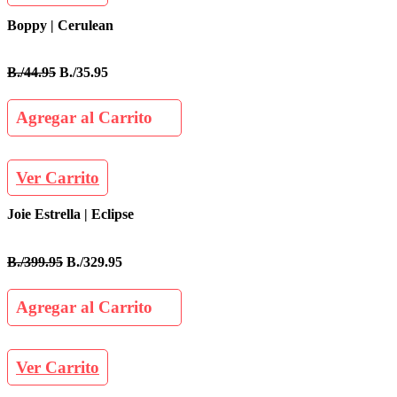
Boppy | Cerulean
B./44.95
B./35.95
Agregar al Carrito
Ver Carrito
Joie Estrella | Eclipse
B./399.95
B./329.95
Agregar al Carrito
Ver Carrito