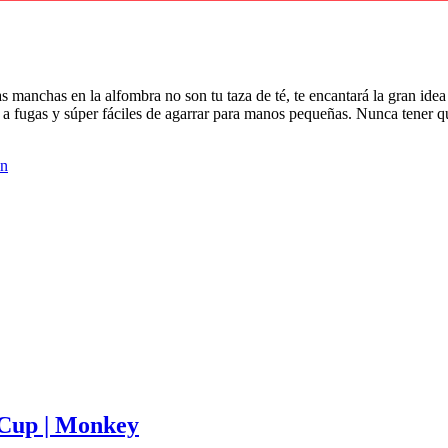
as manchas en la alfombra no son tu taza de té, te encantará la gran id
 a fugas y súper fáciles de agarrar para manos pequeñas. Nunca tener q
in
 Cup | Monkey