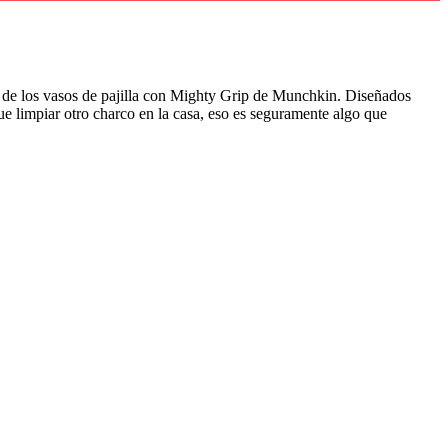
ea de los vasos de pajilla con Mighty Grip de Munchkin. Diseñados
ue limpiar otro charco en la casa, eso es seguramente algo que