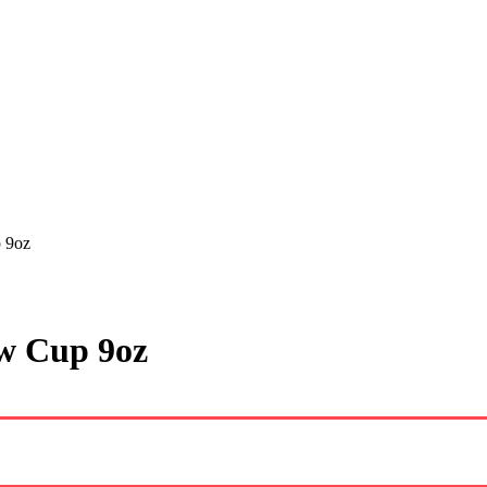
 9oz
w Cup 9oz