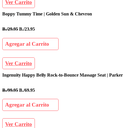
Ver Carrito
Boppy Tummy Time | Golden Sun & Chevron
B./29.95
B./23.95
Agregar al Carrito
Ver Carrito
Ingenuity Happy Belly Rock-to-Bounce Massage Seat | Parker
B./99.95
B./69.95
Agregar al Carrito
Ver Carrito