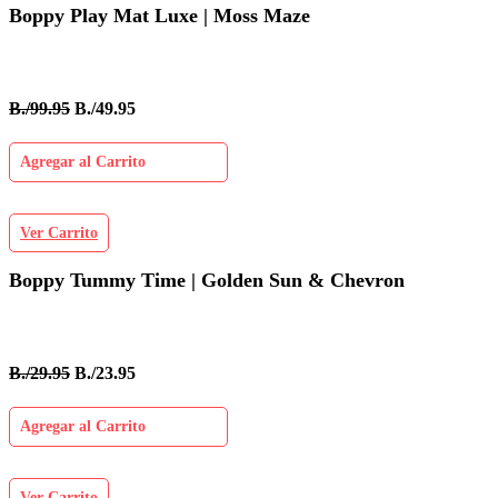
Boppy Play Mat Luxe | Moss Maze
B./99.95
B./49.95
Agregar al Carrito
Ver Carrito
Boppy Tummy Time | Golden Sun & Chevron
B./29.95
B./23.95
Agregar al Carrito
Ver Carrito