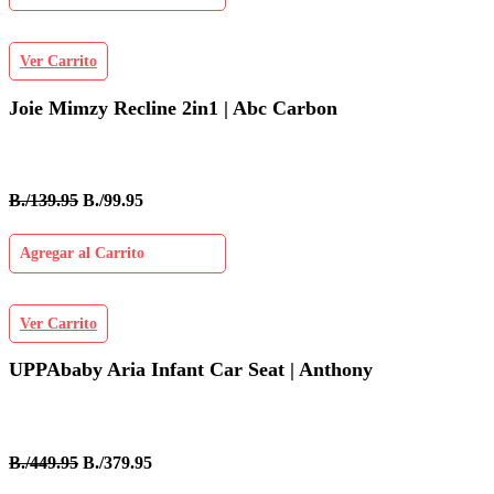
Ver Carrito
Joie Mimzy Recline 2in1 | Abc Carbon
B./139.95
B./99.95
Agregar al Carrito
Ver Carrito
UPPAbaby Aria Infant Car Seat | Anthony
B./449.95
B./379.95