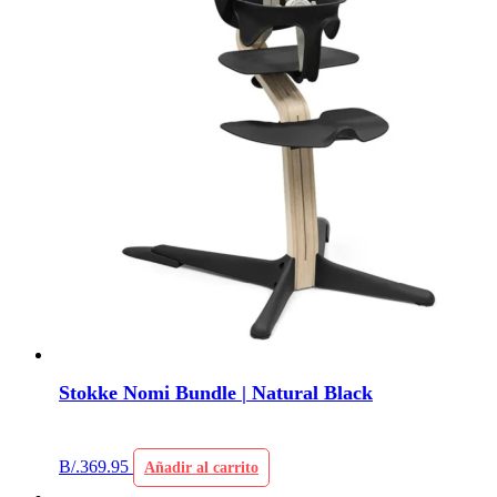
Stokke Nomi Bundle | Natural Black
B/.
369.95
Añadir al carrito