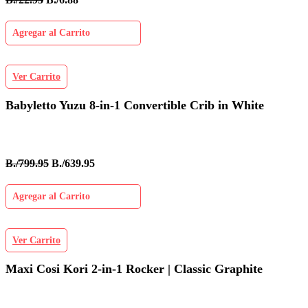
Agregar al Carrito
Ver Carrito
Babyletto Yuzu 8-in-1 Convertible Crib in White
B./799.95
B./639.95
Agregar al Carrito
Ver Carrito
Maxi Cosi Kori 2-in-1 Rocker | Classic Graphite