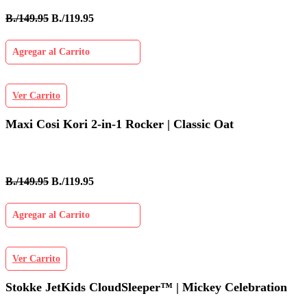
B./149.95
B./119.95
Agregar al Carrito
Ver Carrito
Maxi Cosi Kori 2-in-1 Rocker | Classic Oat
B./149.95
B./119.95
Agregar al Carrito
Ver Carrito
Stokke JetKids CloudSleeper™ | Mickey Celebration