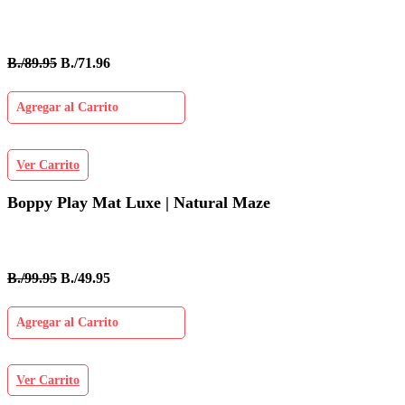
B./89.95
B./71.96
Agregar al Carrito
Ver Carrito
Boppy Play Mat Luxe | Natural Maze
B./99.95
B./49.95
Agregar al Carrito
Ver Carrito