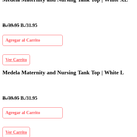
B./39.95
B./31.95
Agregar al Carrito
Ver Carrito
Medela Maternity and Nursing Tank Top | White L
B./39.95
B./31.95
Agregar al Carrito
Ver Carrito