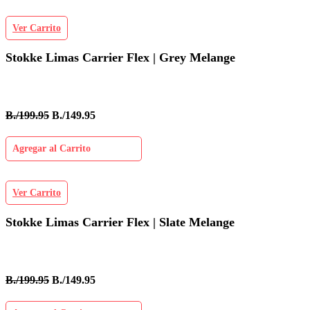
Ver Carrito
Stokke Limas Carrier Flex | Grey Melange
B./199.95
B./149.95
Agregar al Carrito
Ver Carrito
Stokke Limas Carrier Flex | Slate Melange
B./199.95
B./149.95