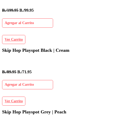
B./199.95
B./99.95
Agregar al Carrito
Ver Carrito
Skip Hop Playspot Black | Cream
B./89.95
B./71.95
Agregar al Carrito
Ver Carrito
Skip Hop Playspot Grey | Peach