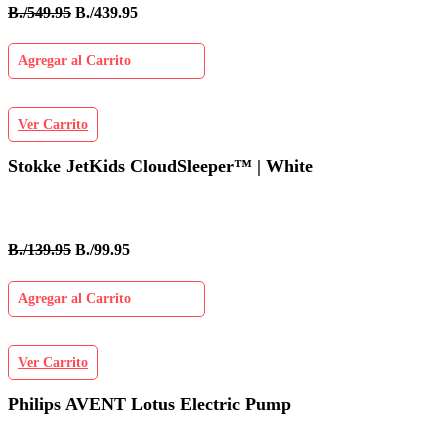
B./549.95
B./439.95
Agregar al Carrito
Ver Carrito
Stokke JetKids CloudSleeper™ | White
B./139.95
B./99.95
Agregar al Carrito
Ver Carrito
Philips AVENT Lotus Electric Pump