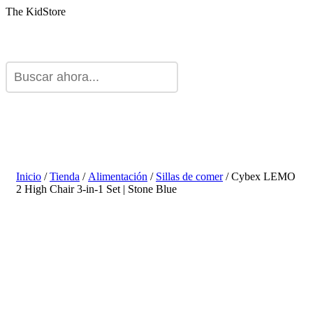
The KidStore
Inicio
/
Tienda
/
Alimentación
/
Sillas de comer
/ Cybex LEMO
2 High Chair 3-in-1 Set | Stone Blue