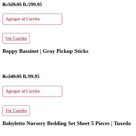
B./329.95
B./299.95
Agregar al Carrito
Ver Carrito
Boppy Bassinet | Gray Pickup Sticks
B./249.95
B./99.95
Agregar al Carrito
Ver Carrito
Babyletto Nursery Bedding Set Sheet 5 Pieces | Tuxedo