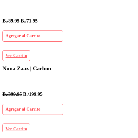
B./89.95
B./71.95
Agregar al Carrito
Ver Carrito
Nuna Zaaz | Carbon
B./399.95
B./199.95
Agregar al Carrito
Ver Carrito