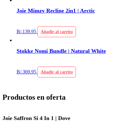
Joie Mimzy Recline 2in1 | Arctic
B/.
139.95
Añadir al carrito
Stokke Nomi Bundle | Natural White
B/.
369.95
Añadir al carrito
Productos en oferta
Joie Saffron Si 4 In 1 | Dove