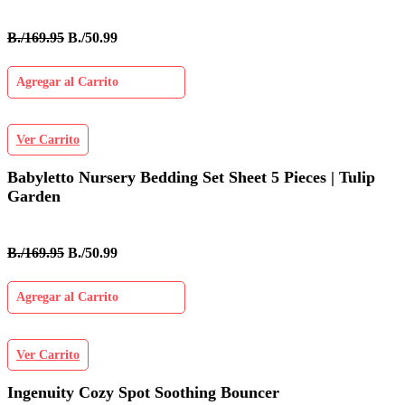
B./169.95
B./50.99
Agregar al Carrito
Ver Carrito
Babyletto Nursery Bedding Set Sheet 5 Pieces | Tulip
Garden
B./169.95
B./50.99
Agregar al Carrito
Ver Carrito
Ingenuity Cozy Spot Soothing Bouncer