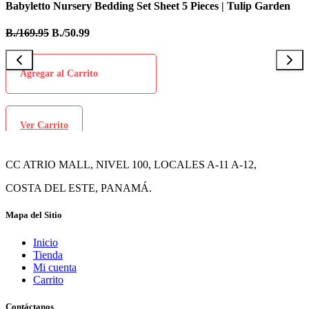
Babyletto Nursery Bedding Set Sheet 5 Pieces | Tulip Garden
I
B./169.95
B./50.99
B
Agregar al Carrito
Ver Carrito
CC ATRIO MALL, NIVEL 100, LOCALES A-11 A-12,
COSTA DEL ESTE, PANAMÁ.
Mapa del Sitio
Inicio
Tienda
Mi cuenta
Carrito
Contáctanos