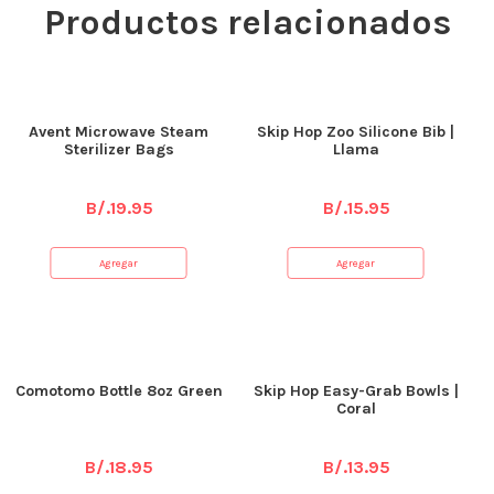
Productos relacionados
Avent Microwave Steam
Skip Hop Zoo Silicone Bib |
Sterilizer Bags
Llama
B/.
19.95
B/.
15.95
Agregar
Agregar
Comotomo Bottle 8oz Green
Skip Hop Easy-Grab Bowls |
Coral
B/.
18.95
B/.
13.95