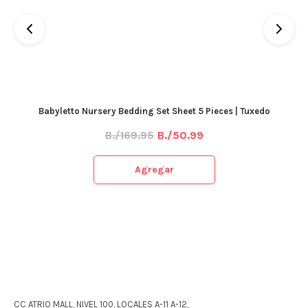
Babyletto Nursery Bedding Set Sheet 5 Pieces | Tuxedo
B./169.95
B./50.99
Agregar
CC ATRIO MALL, NIVEL 100, LOCALES A-11 A-12,