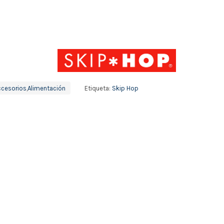
ccesorios
,
Alimentación
Etiqueta:
Skip Hop