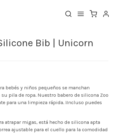
ilicone Bib | Unicorn
ara bebés y niños pequeños se manchan
su pila de ropa. Nuestro babero de silicona Zoo
te para una limpieza rápida. ¡Incluso puedes
a atrapar migas, está hecho de silicona apta
orrea ajustable para el cuello para la comodidad