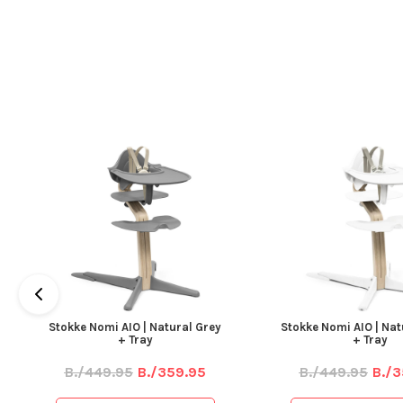
Stokke Nomi AIO | Natural Grey
Stokke Nomi AIO | Nat
+ Tray
+ Tray
B./449.95
B./359.95
B./449.95
B./3