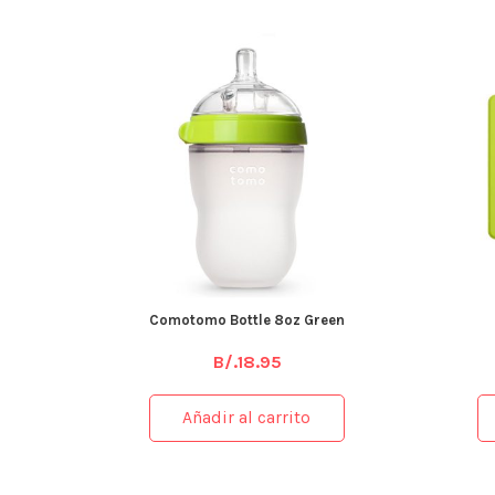
Comotomo Bottle 8oz Green
B/.
18.95
Añadir al carrito