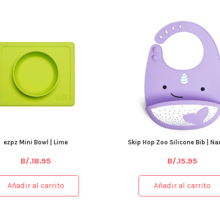
ezpz Mini Bowl | Lime
Skip Hop Zoo Silicone Bib | N
B/.
18.95
B/.
15.95
Añadir al carrito
Añadir al carrito