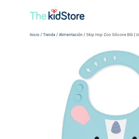
Inicio
/
Tienda
/
Alimentación
/ Skip Hop Zoo Silicone Bib | U