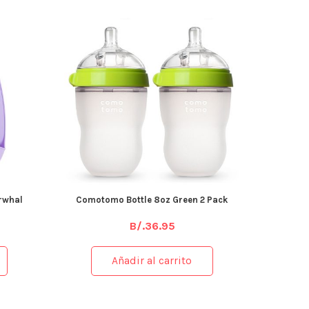
arwhal
Comotomo Bottle 8oz Green 2 Pack
B/.
36.95
Añadir al carrito