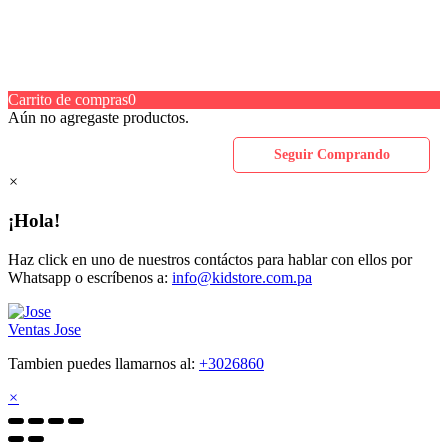
Carrito de compras
0
Aún no agregaste productos.
Seguir Comprando
×
¡Hola!
Haz click en uno de nuestros contáctos para hablar con ellos por
Whatsapp o escríbenos a:
info@kidstore.com.pa
Ventas
Jose
Tambien puedes llamarnos al:
+3026860
×