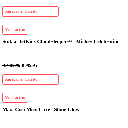
Agregar al Carrito
Ver Carrito
Stokke JetKids CloudSleeper™ | Mickey Celebration
B./139.95
B./99.95
Agregar al Carrito
Ver Carrito
Maxi Cosi Mico Luxe | Stone Glow