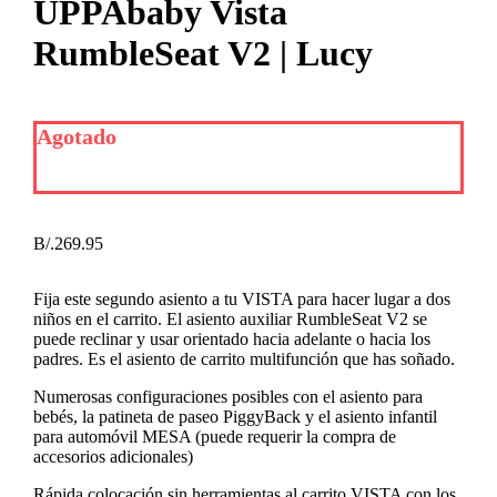
UPPAbaby Vista
RumbleSeat V2 | Lucy
Agotado
B/.
269.95
Fija este segundo asiento a tu VISTA para hacer lugar a dos
niños en el carrito. El asiento auxiliar RumbleSeat V2 se
puede reclinar y usar orientado hacia adelante o hacia los
padres. Es el asiento de carrito multifunción que has soñado.
Numerosas configuraciones posibles con el asiento para
bebés, la patineta de paseo PiggyBack y el asiento infantil
para automóvil MESA (puede requerir la compra de
accesorios adicionales)
Rápida colocación sin herramientas al carrito VISTA con los