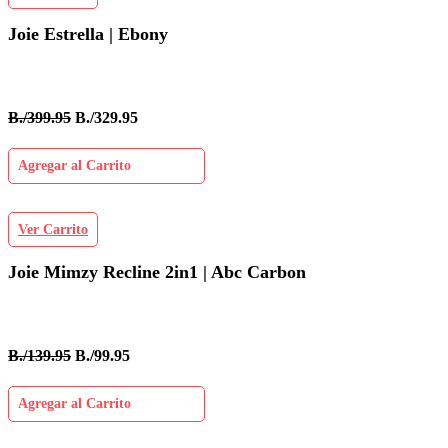
Joie Estrella | Ebony
B./399.95
B./329.95
Agregar al Carrito
Ver Carrito
Joie Mimzy Recline 2in1 | Abc Carbon
B./139.95
B./99.95
Agregar al Carrito