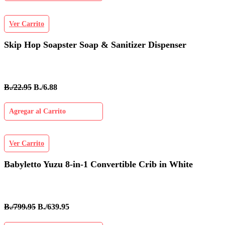
Ver Carrito
Skip Hop Soapster Soap & Sanitizer Dispenser
B./22.95
B./6.88
Agregar al Carrito
Ver Carrito
Babyletto Yuzu 8-in-1 Convertible Crib in White
B./799.95
B./639.95