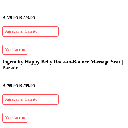
B./29.95
B./23.95
Agregar al Carrito
Ver Carrito
Ingenuity Happy Belly Rock-to-Bounce Massage Seat |
Parker
B./99.95
B./69.95
Agregar al Carrito
Ver Carrito