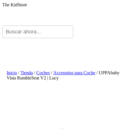
The KidStore
Inicio
/
Tienda
/
Coches
/
Accesorios para Coche
/ UPPAbaby
Vista RumbleSeat V2 | Lucy