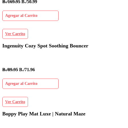
B./169.95
B./50.99
Agregar al Carrito
Ver Carrito
Ingenuity Cozy Spot Soothing Bouncer
B./89.95
B./71.96
Agregar al Carrito
Ver Carrito
Boppy Play Mat Luxe | Natural Maze