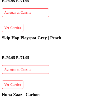
B./89.95
B./71.95
Agregar al Carrito
Ver Carrito
Skip Hop Playspot Grey | Peach
B./89.95
B./71.95
Agregar al Carrito
Ver Carrito
Nuna Zaaz | Carbon