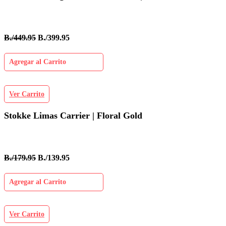
B./449.95
B./399.95
Agregar al Carrito
Ver Carrito
Stokke Limas Carrier | Floral Gold
B./179.95
B./139.95
Agregar al Carrito
Ver Carrito