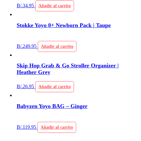
B/.
34.95
Añadir al carrito
Stokke Yoyo 0+ Newborn Pack | Taupe
B/.
249.95
Añadir al carrito
Skip Hop Grab & Go Stroller Organizer |
Heather Grey
B/.
26.95
Añadir al carrito
Babyzen Yoyo BAG – Ginger
B/.
119.95
Añadir al carrito