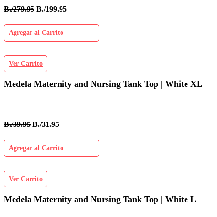
B./279.95
B./199.95
Agregar al Carrito
Ver Carrito
Medela Maternity and Nursing Tank Top | White XL
B./39.95
B./31.95
Agregar al Carrito
Ver Carrito
Medela Maternity and Nursing Tank Top | White L