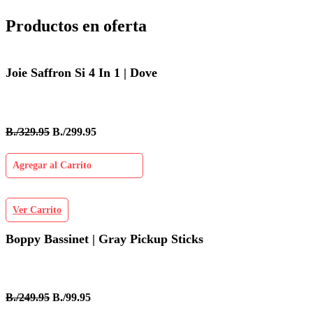
Productos en oferta
Joie Saffron Si 4 In 1 | Dove
B./329.95
B./299.95
Agregar al Carrito
Ver Carrito
Boppy Bassinet | Gray Pickup Sticks
B./249.95
B./99.95