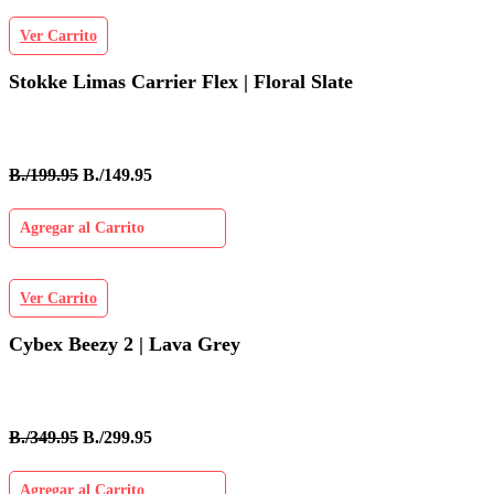
Ver Carrito
Stokke Limas Carrier Flex | Floral Slate
B./199.95
B./149.95
Agregar al Carrito
Ver Carrito
Cybex Beezy 2 | Lava Grey
B./349.95
B./299.95
Agregar al Carrito