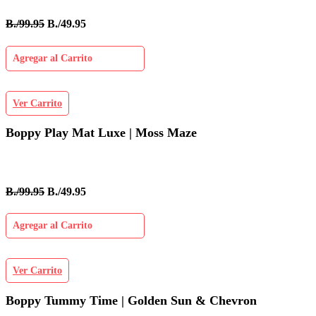
B./99.95
B./49.95
Agregar al Carrito
Ver Carrito
Boppy Play Mat Luxe | Moss Maze
B./99.95
B./49.95
Agregar al Carrito
Ver Carrito
Boppy Tummy Time | Golden Sun & Chevron