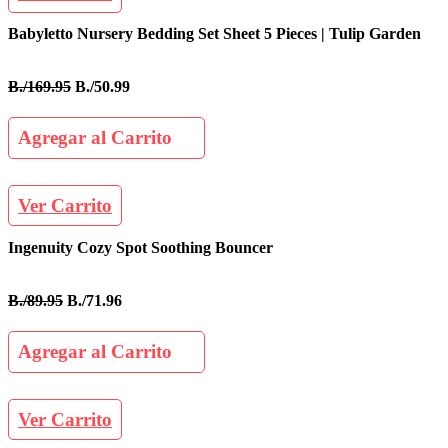
Babyletto Nursery Bedding Set Sheet 5 Pieces | Tulip Garden
B./169.95
B./50.99
Agregar al Carrito
Ver Carrito
Ingenuity Cozy Spot Soothing Bouncer
B./89.95
B./71.96
Agregar al Carrito
Ver Carrito