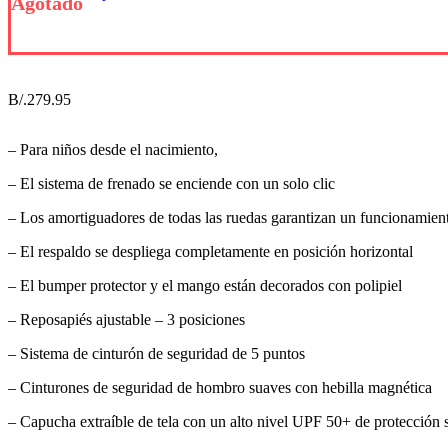
Agotado
B/.
279.95
– Para niños desde el nacimiento,
– El sistema de frenado se enciende con un solo clic
– Los amortiguadores de todas las ruedas garantizan un funcionamien
– El respaldo se despliega completamente en posición horizontal
– El bumper protector y el mango están decorados con polipiel
– Reposapiés ajustable – 3 posiciones
– Sistema de cinturón de seguridad de 5 puntos
– Cinturones de seguridad de hombro suaves con hebilla magnética
– Capucha extraíble de tela con un alto nivel UPF 50+ de protección s