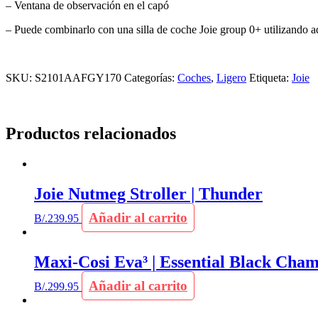
– Ventana de observación en el capó
– Puede combinarlo con una silla de coche Joie group 0+ utilizando 
SKU:
S2101AAFGY170
Categorías:
Coches
,
Ligero
Etiqueta:
Joie
Productos relacionados
Joie Nutmeg Stroller | Thunder
Añadir al carrito
B/.
239.95
Maxi-Cosi Eva³ | Essential Black Cha
Añadir al carrito
B/.
299.95