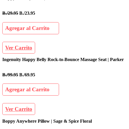
B./29.95
B./23.95
Agregar al Carrito
Ver Carrito
Ingenuity Happy Belly Rock-to-Bounce Massage Seat | Parker
B./99.95
B./69.95
Agregar al Carrito
Ver Carrito
Boppy Anywhere Pillow | Sage & Spice Floral