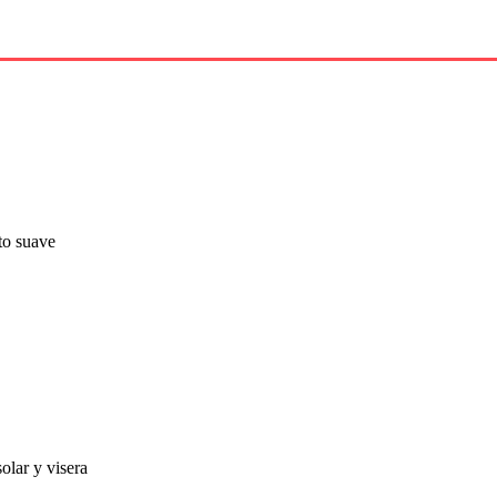
to suave
olar y visera