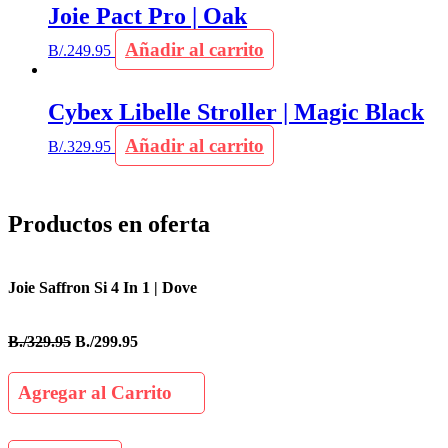
Joie Pact Pro | Oak
Añadir al carrito
B/.
249.95
Cybex Libelle Stroller | Magic Black
Añadir al carrito
B/.
329.95
Productos en oferta
Joie Saffron Si 4 In 1 | Dove
B./329.95
B./299.95
Agregar al Carrito