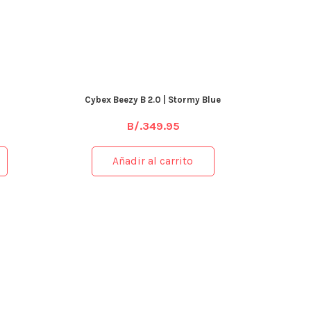
Cybex Beezy B 2.0 | Stormy Blue
B/.
349.95
Añadir al carrito