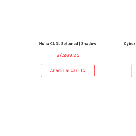
Nuna CUDL Softened | Shadow
Cybex 
B/.
269.95
Añadir al carrito