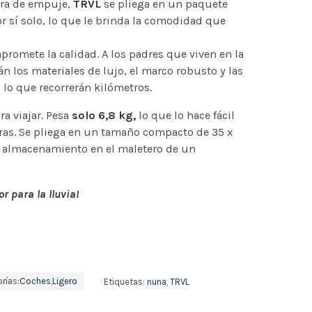
rra de empuje,
TRVL
se pliega en un paquete
 sí solo, lo que le brinda la comodidad que
promete la calidad. A los padres que viven en la
án los materiales de lujo, el marco robusto y las
 lo que recorrerán kilómetros.
ra viajar. Pesa
solo 6,8 kg,
lo que lo hace fácil
eras. Se pliega en un tamaño compacto de 35 x
su almacenamiento en el maletero de un
r para la lluvia!
rías:
Coches
,
Ligero
Etiquetas:
nuna
,
TRVL