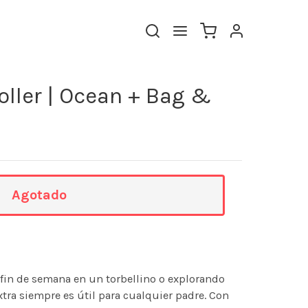
oller | Ocean + Bag &
Agotado
e fin de semana en un torbellino o explorando
tra siempre es útil para cualquier padre. Con