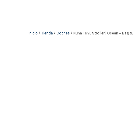
Inicio
/
Tienda
/
Coches
/ Nuna TRVL Stroller | Ocean + Bag 