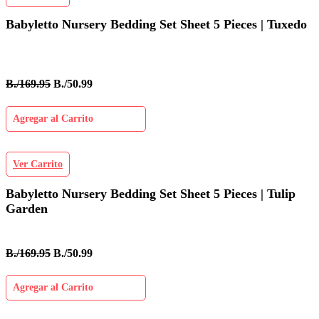
Babyletto Nursery Bedding Set Sheet 5 Pieces | Tuxedo
B./169.95
B./50.99
Agregar al Carrito
Ver Carrito
Babyletto Nursery Bedding Set Sheet 5 Pieces | Tulip
Garden
B./169.95
B./50.99
Agregar al Carrito