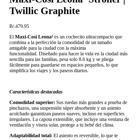
Twillic Graphite
B/.
479.95
El
Maxi-Cosi Leona²
es un cochecito ultracompacto que
combina a la perfección la comodidad de un tamaño
amigable para la ciudad con la máxima
funcionalidad.
Diseñado para hacer la vida en la ciudad más
sencilla para las familias, pesa solo 8.6 kg y se pliega
fácilmente para guardarse en espacios pequeños, lo que
simplifica los viajes y los paseos diarios.
Características destacadas
Comodidad superior:
Sus ruedas más grandes a prueba de
pinchazos, una suspensión súper absorbente y un asiento
acolchado garantizan paseos suaves, incluso en superficies
irregulares. La capota extensible, que incluye una ventana de
ventilación y visera solar, protege a tu bebé del clima.
Adaptabilidad total:
El asiento es reversible, lo que te