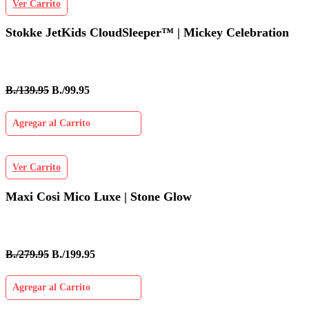
Ver Carrito
Stokke JetKids CloudSleeper™ | Mickey Celebration
B./139.95
B./99.95
Agregar al Carrito
Ver Carrito
Maxi Cosi Mico Luxe | Stone Glow
B./279.95
B./199.95
Agregar al Carrito