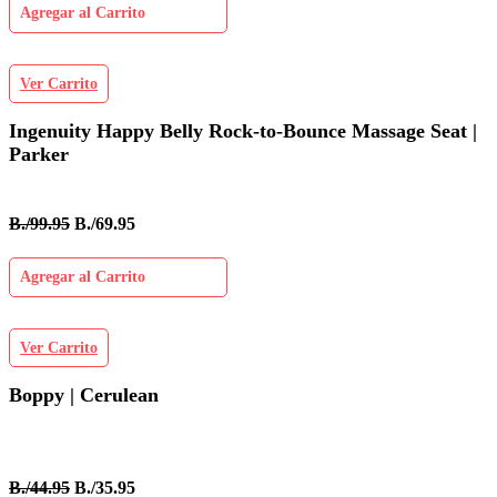
Agregar al Carrito
Ver Carrito
Ingenuity Happy Belly Rock-to-Bounce Massage Seat |
Parker
B./99.95
B./69.95
Agregar al Carrito
Ver Carrito
Boppy | Cerulean
B./44.95
B./35.95