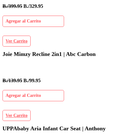
B./399.95
B./329.95
Agregar al Carrito
Ver Carrito
Joie Mimzy Recline 2in1 | Abc Carbon
B./139.95
B./99.95
Agregar al Carrito
Ver Carrito
UPPAbaby Aria Infant Car Seat | Anthony