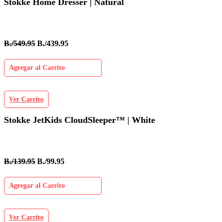
Stokke Home Dresser | Natural
B./549.95
B./439.95
Agregar al Carrito
Ver Carrito
Stokke JetKids CloudSleeper™ | White
B./139.95
B./99.95
Agregar al Carrito
Ver Carrito