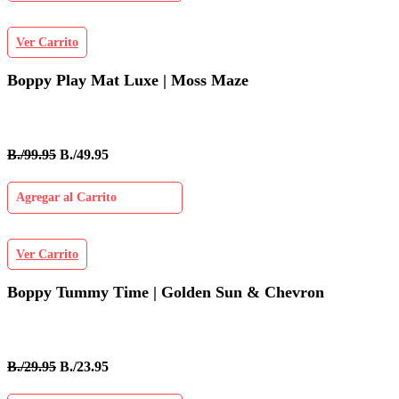
Ver Carrito
Boppy Play Mat Luxe | Moss Maze
B./99.95
B./49.95
Agregar al Carrito
Ver Carrito
Boppy Tummy Time | Golden Sun & Chevron
B./29.95
B./23.95