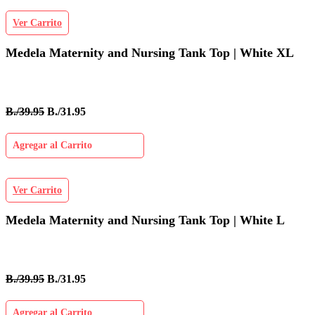
Ver Carrito
Medela Maternity and Nursing Tank Top | White XL
B./39.95
B./31.95
Agregar al Carrito
Ver Carrito
Medela Maternity and Nursing Tank Top | White L
B./39.95
B./31.95
Agregar al Carrito