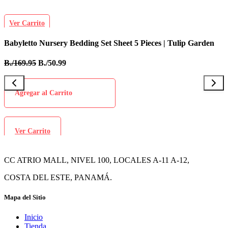
Ver Carrito
Babyletto Nursery Bedding Set Sheet 5 Pieces | Tulip Garden
I
B./169.95
B./50.99
B
Agregar al Carrito
Ver Carrito
CC ATRIO MALL, NIVEL 100, LOCALES A-11 A-12,
COSTA DEL ESTE, PANAMÁ.
Mapa del Sitio
Inicio
Tienda