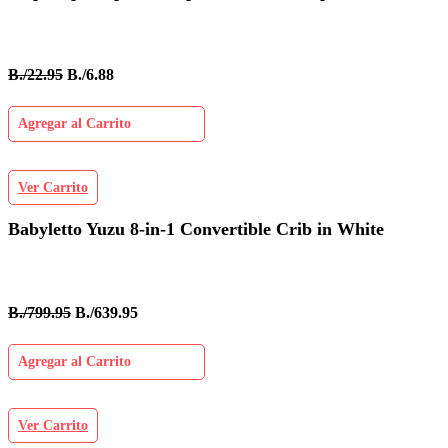
B./22.95
B./6.88
Agregar al Carrito
Ver Carrito
Babyletto Yuzu 8-in-1 Convertible Crib in White
B./799.95
B./639.95
Agregar al Carrito
Ver Carrito