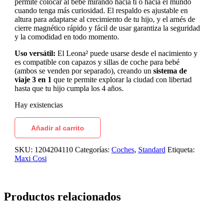
permite colocar al bebé mirando hacia ti o hacia el mundo
cuando tenga más curiosidad.
El respaldo es ajustable en
altura para adaptarse al crecimiento de tu hijo, y el arnés de
cierre magnético rápido y fácil de usar garantiza la seguridad
y la comodidad en todo momento.
Uso versátil:
El Leona² puede usarse desde el nacimiento y
es compatible con capazos y sillas de coche para bebé
(ambos se venden por separado), creando un
sistema de
viaje 3 en 1
que te permite explorar la ciudad con libertad
hasta que tu hijo cumpla los 4 años.
Hay existencias
Añadir al carrito
SKU:
1204204110
Categorías:
Coches
,
Standard
Etiqueta:
Maxi Cosi
Productos relacionados