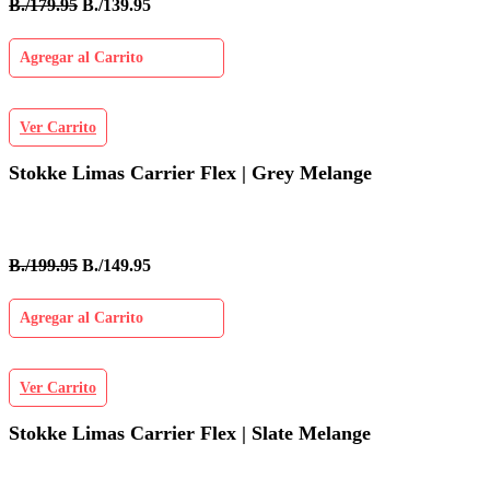
B./179.95
B./139.95
Agregar al Carrito
Ver Carrito
Stokke Limas Carrier Flex | Grey Melange
B./199.95
B./149.95
Agregar al Carrito
Ver Carrito
Stokke Limas Carrier Flex | Slate Melange