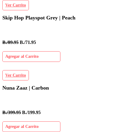
Ver Carrito
Skip Hop Playspot Grey | Peach
B./89.95
B./71.95
Agregar al Carrito
Ver Carrito
Nuna Zaaz | Carbon
B./399.95
B./199.95
Agregar al Carrito