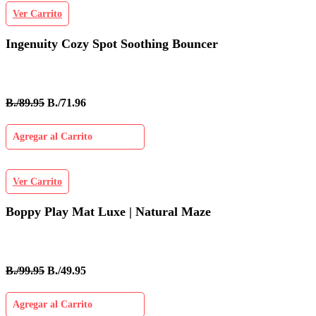
Ver Carrito
Ingenuity Cozy Spot Soothing Bouncer
B./89.95
B./71.96
Agregar al Carrito
Ver Carrito
Boppy Play Mat Luxe | Natural Maze
B./99.95
B./49.95
Agregar al Carrito