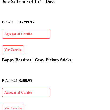
Joie Saffron Si 4 In 1 | Dove
B./329.95
B./299.95
Agregar al Carrito
Ver Carrito
Boppy Bassinet | Gray Pickup Sticks
B./249.95
B./99.95
Agregar al Carrito
Ver Carrito