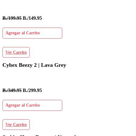
B./199.95
B./149.95
Agregar al Carrito
Ver Carrito
Cybex Beezy 2 | Lava Grey
B./349.95
B./299.95
Agregar al Carrito
Ver Carrito