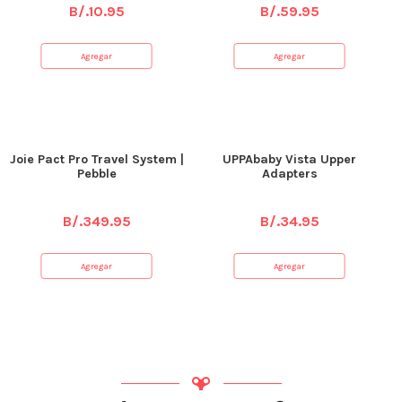
B/.
10.95
B/.
59.95
Agregar
Agregar
Joie Pact Pro Travel System |
UPPAbaby Vista Upper
Pebble
Adapters
B/.
349.95
B/.
34.95
Agregar
Agregar