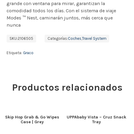
grande con ventana para mirar, garantizan la
comodidad todos los días.
Con el sistema de viaje
Modes ™ Nest, caminarán juntos, más cerca que
nunca
SKU:
2106505
Categorías:
Coches
,
Travel System
Etiqueta:
Graco
Productos relacionados
Skip Hop Grab & Go Wipes
UPPAbaby Vista – Cruz Snack
Case | Grey
Tray