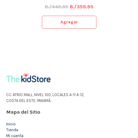
B./449.95
B./359.95
Agregar
CC ATRIO MALL, NIVEL 100, LOCALES A-11 A-12,
COSTA DEL ESTE, PANAMÁ.
Mapa del Sitio
Inicio
Tienda
Mi cuenta