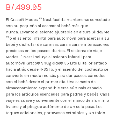
B/.
499.95
El Graco® Modes ™ Nest facilita mantenerse conectado
con su pequeño al acercar al bebé más que
nunca.
Levante el asiento ajustable en altura Slide2Me
™ o el asiento infantil para automóvil para acercar a su
bebé y disfrutar de sonrisas cara a cara e interacciones
preciosas en los paseos diarios.
El sistema de viaje
Modes ™ Nest incluye el asiento infantil para
automóvil Graco® SnugRide® 35 Lite Elite, orientado
hacia atrás desde 4-35 lb, y el asiento del cochecito se
convierte en modo moisés para dar paseos cómodos
con el bebé desde el primer día.
Una canasta de
almacenamiento expandible crea aún más espacio
para los artículos esenciales para padres y bebés.
Cada
viaje es suave y conveniente con el marco de aluminio
liviano y el pliegue autónomo de un solo paso.
Los
toques adicionales, portavasos extraíbles y un toldo