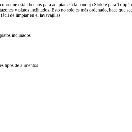
 uno que están hechos para adaptarse a la bandeja Stokke para Tripp Tr
 tazones y platos inclinados. Esto no solo es
más ordenado, hace que sea
fácil de limpiar en el lavavajillas.
platos inclinados
es tipos de alimentos