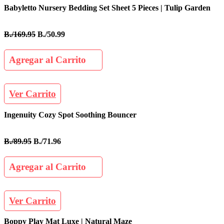
Babyletto Nursery Bedding Set Sheet 5 Pieces | Tulip Garden
B./169.95
B./50.99
Agregar al Carrito
Ver Carrito
Ingenuity Cozy Spot Soothing Bouncer
B./89.95
B./71.96
Agregar al Carrito
Ver Carrito
Boppy Play Mat Luxe | Natural Maze