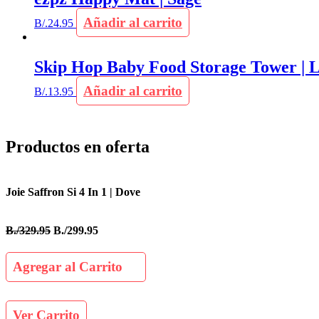
Añadir al carrito
B/.
24.95
Skip Hop Baby Food Storage Tower | L
Añadir al carrito
B/.
13.95
Productos en oferta
Joie Saffron Si 4 In 1 | Dove
B./329.95
B./299.95
Agregar al Carrito
Ver Carrito