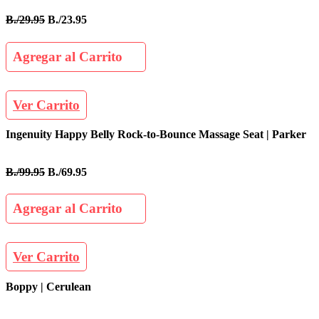
B./29.95
B./23.95
Agregar al Carrito
Ver Carrito
Ingenuity Happy Belly Rock-to-Bounce Massage Seat | Parker
B./99.95
B./69.95
Agregar al Carrito
Ver Carrito
Boppy | Cerulean