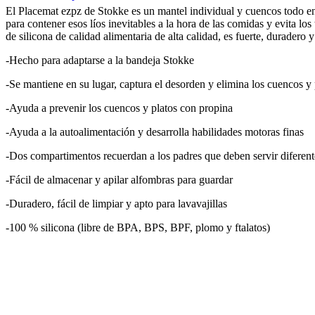
El Placemat ezpz
de Stokke es un mantel individual y cuencos todo en
para contener esos líos inevitables a la hora de las comidas y evita los
de silicona de calidad alimentaria de alta calidad, es fuerte, duradero y 
-Hecho para adaptarse a la bandeja Stokke
-Se mantiene en su lugar, captura el desorden y elimina los cuencos y 
-Ayuda a prevenir los cuencos y platos con propina
-Ayuda a la autoalimentación y desarrolla habilidades motoras finas
-Dos compartimentos recuerdan a los padres que deben servir diferent
-Fácil de almacenar y apilar alfombras para guardar
-Duradero, fácil de limpiar y apto para lavavajillas
-100 % silicona (libre de BPA, BPS, BPF, plomo y ftalatos)