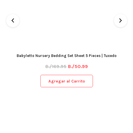
Babyletto Nursery Bedding Set Sheet 5 Pieces | Tuxedo
B./169.95
B./50.99
Agregar al Carrito