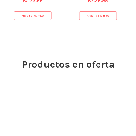
B/.
23.95
B/.
39.95
Añadir al carrito
Añadir al carrito
Productos en oferta