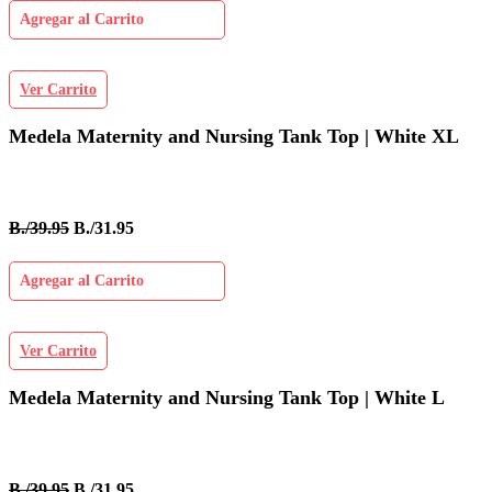
Agregar al Carrito
Ver Carrito
Medela Maternity and Nursing Tank Top | White XL
B./39.95
B./31.95
Agregar al Carrito
Ver Carrito
Medela Maternity and Nursing Tank Top | White L
B./39.95
B./31.95