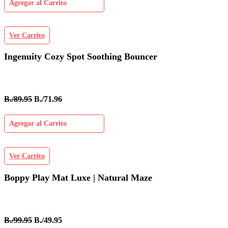
Agregar al Carrito
Ver Carrito
Ingenuity Cozy Spot Soothing Bouncer
B./89.95
B./71.96
Agregar al Carrito
Ver Carrito
Boppy Play Mat Luxe | Natural Maze
B./99.95
B./49.95