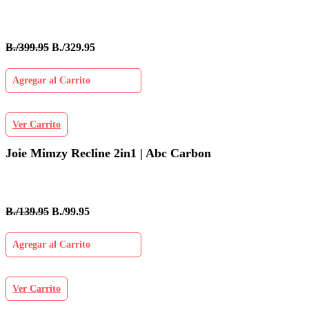
B./399.95
B./329.95
Agregar al Carrito
Ver Carrito
Joie Mimzy Recline 2in1 | Abc Carbon
B./139.95
B./99.95
Agregar al Carrito
Ver Carrito