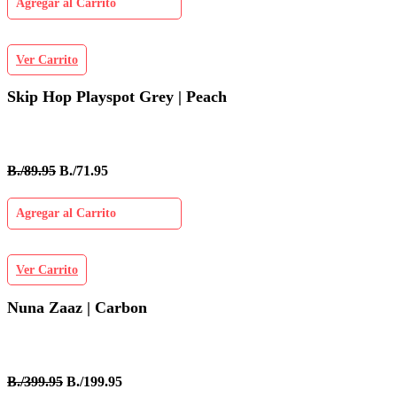
Agregar al Carrito
Ver Carrito
Skip Hop Playspot Grey | Peach
B./89.95
B./71.95
Agregar al Carrito
Ver Carrito
Nuna Zaaz | Carbon
B./399.95
B./199.95