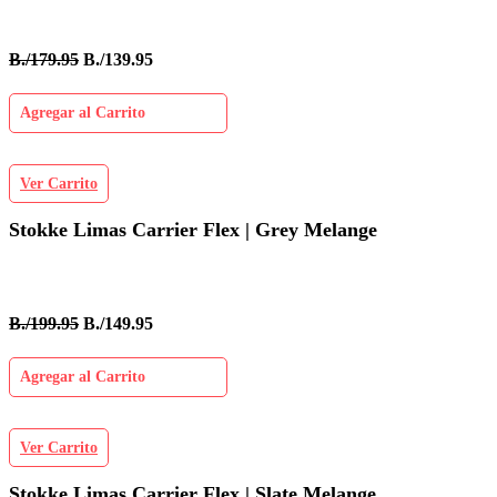
B./179.95
B./139.95
Agregar al Carrito
Ver Carrito
Stokke Limas Carrier Flex | Grey Melange
B./199.95
B./149.95
Agregar al Carrito
Ver Carrito
Stokke Limas Carrier Flex | Slate Melange