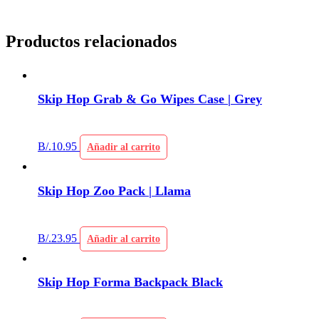
Productos relacionados
Skip Hop Grab & Go Wipes Case | Grey
B/.
10.95
Añadir al carrito
Skip Hop Zoo Pack | Llama
B/.
23.95
Añadir al carrito
Skip Hop Forma Backpack Black