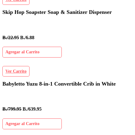
Skip Hop Soapster Soap & Sanitizer Dispenser
B./22.95
B./6.88
Agregar al Carrito
Ver Carrito
Babyletto Yuzu 8-in-1 Convertible Crib in White
B./799.95
B./639.95
Agregar al Carrito