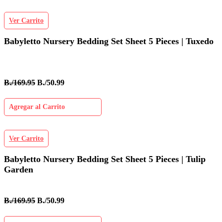
Ver Carrito
Babyletto Nursery Bedding Set Sheet 5 Pieces | Tuxedo
B./169.95
B./50.99
Agregar al Carrito
Ver Carrito
Babyletto Nursery Bedding Set Sheet 5 Pieces | Tulip
Garden
B./169.95
B./50.99