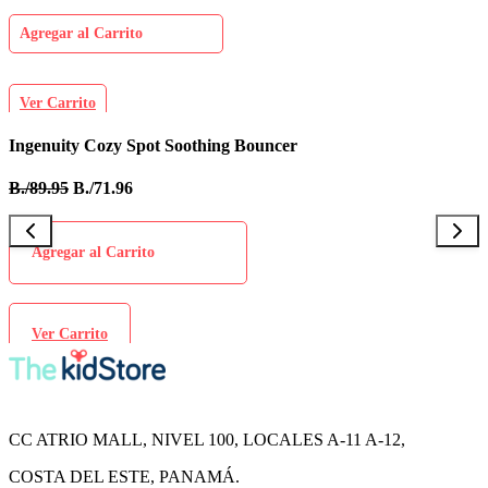
Agregar al Carrito
Ver Carrito
Ingenuity Cozy Spot Soothing Bouncer
B
B./89.95
B./71.96
B
Agregar al Carrito
Ver Carrito
CC ATRIO MALL, NIVEL 100, LOCALES A-11 A-12,
COSTA DEL ESTE, PANAMÁ.