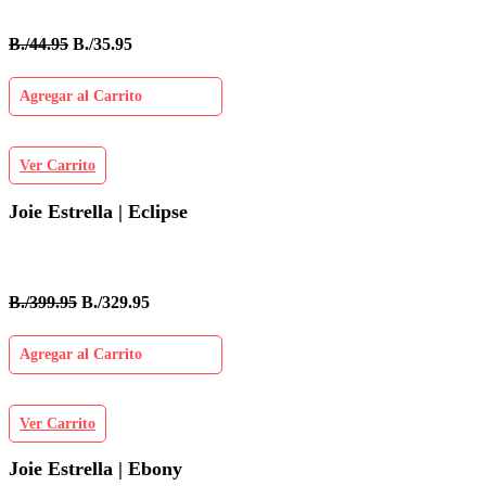
B./44.95
B./35.95
Agregar al Carrito
Ver Carrito
Joie Estrella | Eclipse
B./399.95
B./329.95
Agregar al Carrito
Ver Carrito
Joie Estrella | Ebony