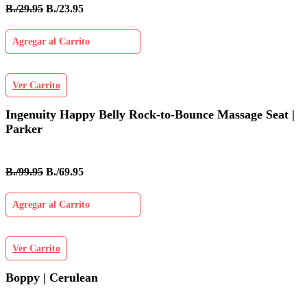
B./29.95
B./23.95
Agregar al Carrito
Ver Carrito
Ingenuity Happy Belly Rock-to-Bounce Massage Seat |
Parker
B./99.95
B./69.95
Agregar al Carrito
Ver Carrito
Boppy | Cerulean