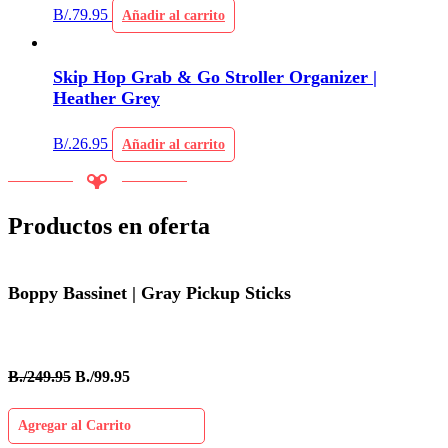
B/.
79.95
Añadir al carrito
Skip Hop Grab & Go Stroller Organizer |
Heather Grey
B/.
26.95
Añadir al carrito
Productos en oferta
Boppy Bassinet | Gray Pickup Sticks
B./249.95
B./99.95
Agregar al Carrito