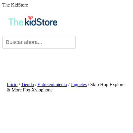
The KidStore
Inicio
/
Tienda
/
Entretenimiento
/
Juguetes
/ Skip Hop Explore
& More Fox Xylophone