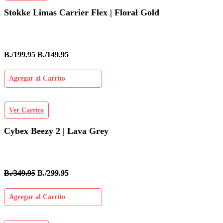
Stokke Limas Carrier Flex | Floral Gold
B./199.95
B./149.95
Agregar al Carrito
Ver Carrito
Cybex Beezy 2 | Lava Grey
B./349.95
B./299.95
Agregar al Carrito