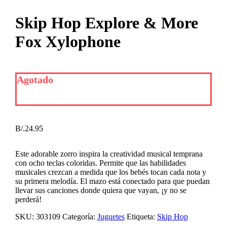
Skip Hop Explore & More
Fox Xylophone
Agotado
B/.
24.95
Este adorable zorro inspira la creatividad musical temprana
con ocho teclas coloridas. Permite que las habilidades
musicales crezcan a medida que los bebés tocan cada nota y
su primera melodía. El mazo está conectado para que puedan
llevar sus canciones donde quiera que vayan, ¡y no se
perderá!
SKU:
303109
Categoría:
Juguetes
Etiqueta:
Skip Hop