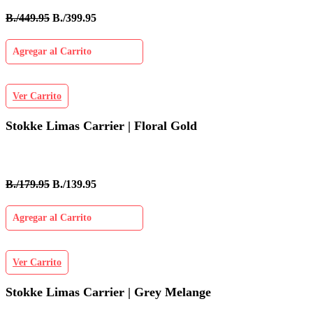
B./449.95
B./399.95
Agregar al Carrito
Ver Carrito
Stokke Limas Carrier | Floral Gold
B./179.95
B./139.95
Agregar al Carrito
Ver Carrito
Stokke Limas Carrier | Grey Melange