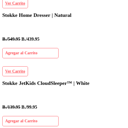
Ver Carrito
Stokke Home Dresser | Natural
B./549.95
B./439.95
Agregar al Carrito
Ver Carrito
Stokke JetKids CloudSleeper™ | White
B./139.95
B./99.95
Agregar al Carrito