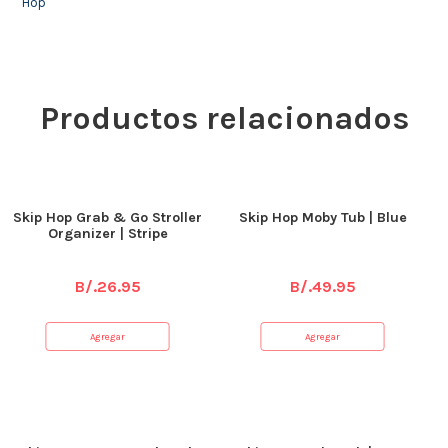
Hop
Productos relacionados
Skip Hop Grab & Go Stroller
Skip Hop Moby Tub | Blue
Organizer | Stripe
B/.
26.95
B/.
49.95
Agregar
Agregar