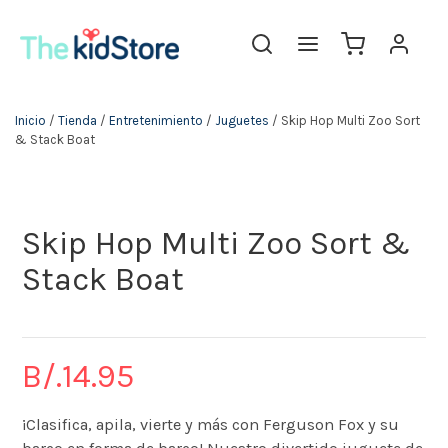
The KidStore
Inicio
/
Tienda
/
Entretenimiento
/
Juguetes
/ Skip Hop Multi Zoo Sort
& Stack Boat
Skip Hop Multi Zoo Sort &
Stack Boat
B/.
14.95
¡Clasifica, apila, vierte y más con Ferguson Fox y su