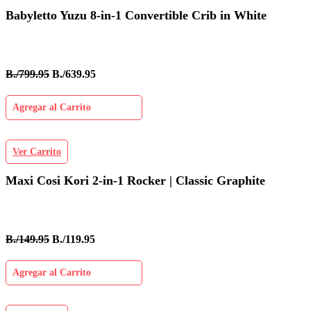
Babyletto Yuzu 8-in-1 Convertible Crib in White
B./799.95
B./639.95
Agregar al Carrito
Ver Carrito
Maxi Cosi Kori 2-in-1 Rocker | Classic Graphite
B./149.95
B./119.95
Agregar al Carrito