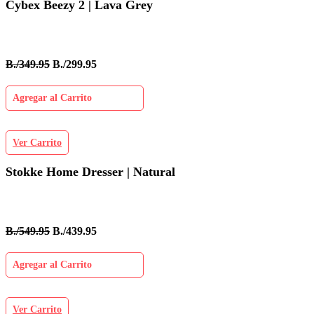
Cybex Beezy 2 | Lava Grey
B./349.95
B./299.95
Agregar al Carrito
Ver Carrito
Stokke Home Dresser | Natural
B./549.95
B./439.95
Agregar al Carrito
Ver Carrito