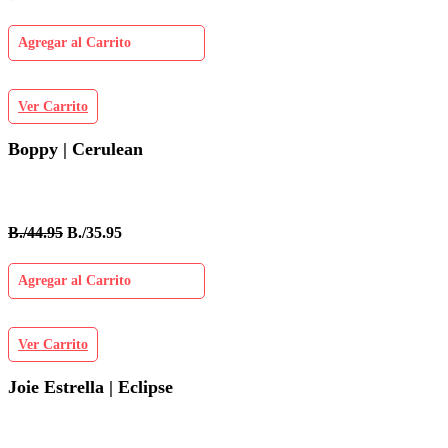
Agregar al Carrito
Ver Carrito
Boppy | Cerulean
B./44.95
B./35.95
Agregar al Carrito
Ver Carrito
Joie Estrella | Eclipse