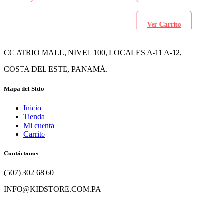
Ver Carrito
CC ATRIO MALL, NIVEL 100, LOCALES A-11 A-12,
COSTA DEL ESTE, PANAMÁ.
Mapa del Sitio
Inicio
Tienda
Mi cuenta
Carrito
Contáctanos
(507) 302 68 60
INFO@KIDSTORE.COM.PA