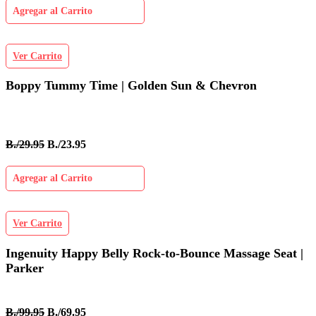
Agregar al Carrito
Ver Carrito
Boppy Tummy Time | Golden Sun & Chevron
B./29.95
B./23.95
Agregar al Carrito
Ver Carrito
Ingenuity Happy Belly Rock-to-Bounce Massage Seat |
Parker
B./99.95
B./69.95