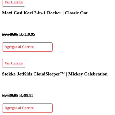
Ver Carrito
Maxi Cosi Kori 2-in-1 Rocker | Classic Oat
B./149.95
B./119.95
Agregar al Carrito
Ver Carrito
Stokke JetKids CloudSleeper™ | Mickey Celebration
B./139.95
B./99.95
Agregar al Carrito