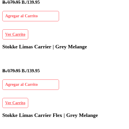
B./179.95
B./139.95
Agregar al Carrito
Ver Carrito
Stokke Limas Carrier | Grey Melange
B./179.95
B./139.95
Agregar al Carrito
Ver Carrito
Stokke Limas Carrier Flex | Grey Melange