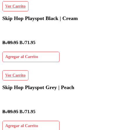
Ver Carrito
Skip Hop Playspot Black | Cream
B./89.95
B./71.95
Agregar al Carrito
Ver Carrito
Skip Hop Playspot Grey | Peach
B./89.95
B./71.95
Agregar al Carrito