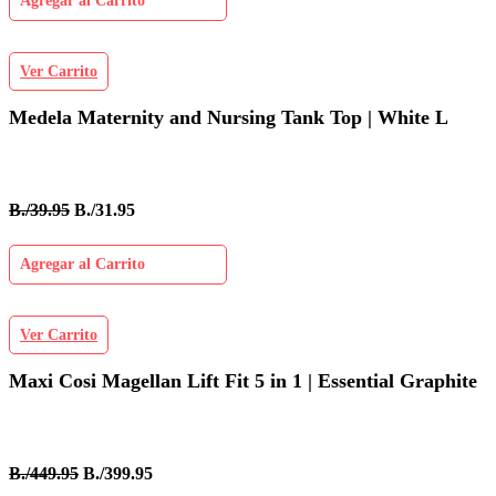
Agregar al Carrito
Ver Carrito
Medela Maternity and Nursing Tank Top | White L
B./39.95
B./31.95
Agregar al Carrito
Ver Carrito
Maxi Cosi Magellan Lift Fit 5 in 1 | Essential Graphite
B./449.95
B./399.95