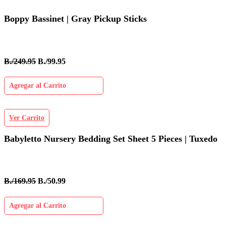
Boppy Bassinet | Gray Pickup Sticks
B./249.95
B./99.95
Agregar al Carrito
Ver Carrito
Babyletto Nursery Bedding Set Sheet 5 Pieces | Tuxedo
B./169.95
B./50.99
Agregar al Carrito