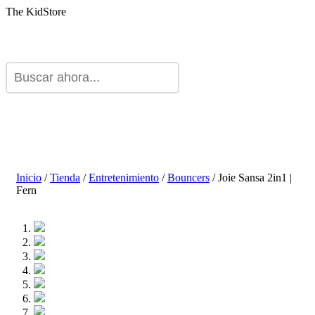
The KidStore
Inicio
/
Tienda
/
Entretenimiento
/
Bouncers
/ Joie Sansa 2in1 |
Fern