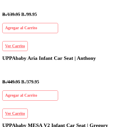
B./139.95
B./99.95
Agregar al Carrito
Ver Carrito
UPPAbaby Aria Infant Car Seat | Anthony
B./449.95
B./379.95
Agregar al Carrito
Ver Carrito
UPPAbaby MESA V2 Infant Car Seat | Gregory