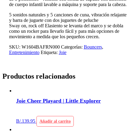
de cuerpo infantil lavable a máquina y soporte para la cabeza.
5 sonidos naturales y 5 canciones de cuna, vibración relajante
y barra de juguete con dos juguetes de peluche
Sway on, rock off Elasiento se levanta del marco y se dobla
como un rocker para llevarlo fácil y para más opciones de
movimiento a medida que los pequeños crecen.
SKU:
W1604BAFRN000
Categorías:
Bouncers
,
Entretenimiento
Etiqueta:
Joie
Productos relacionados
Joie Cheer Playard | Little Explorer
B/.
139.95
Añadir al carrito