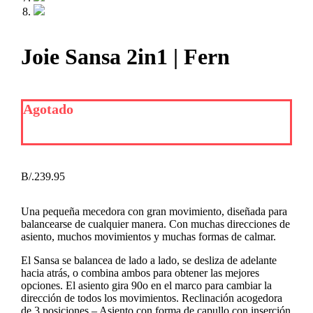
Joie Sansa 2in1 | Fern
Agotado
B/.
239.95
Una pequeña mecedora con gran movimiento, diseñada para
balancearse de cualquier manera. Con muchas direcciones de
asiento, muchos movimientos y muchas formas de calmar.
El Sansa se balancea de lado a lado, se desliza de adelante
hacia atrás, o combina ambos para obtener las mejores
opciones. El asiento gira 90o en el marco para cambiar la
dirección de todos los movimientos. Reclinación acogedora
de 3 posiciones – Asiento con forma de capullo con inserción