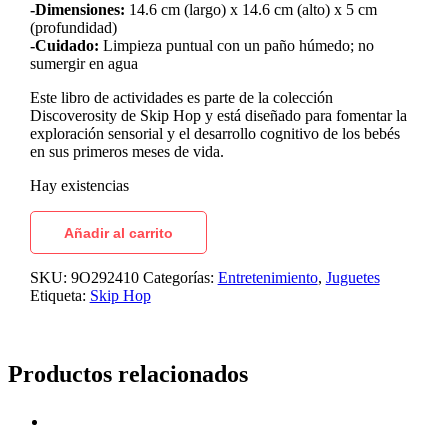
-Dimensiones:
14.6 cm (largo) x 14.6 cm (alto) x 5 cm
(profundidad)
-Cuidado:
Limpieza puntual con un paño húmedo; no
sumergir en agua
Este libro de actividades es parte de la colección
Discoverosity de Skip Hop y está diseñado para fomentar la
exploración sensorial y el desarrollo cognitivo de los bebés
en sus primeros meses de vida.
Hay existencias
Añadir al carrito
SKU:
9O292410
Categorías:
Entretenimiento
,
Juguetes
Etiqueta:
Skip Hop
Productos relacionados