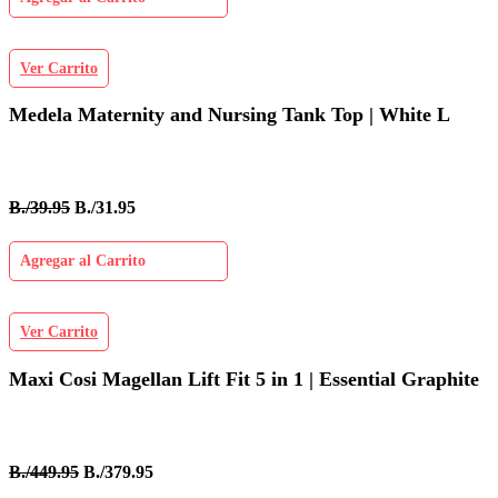
Ver Carrito
Medela Maternity and Nursing Tank Top | White L
B./39.95
B./31.95
Agregar al Carrito
Ver Carrito
Maxi Cosi Magellan Lift Fit 5 in 1 | Essential Graphite
B./449.95
B./379.95