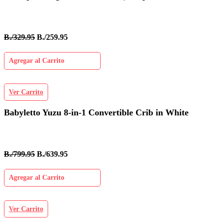
B./329.95
B./259.95
Agregar al Carrito
Ver Carrito
Babyletto Yuzu 8-in-1 Convertible Crib in White
B./799.95
B./639.95
Agregar al Carrito
Ver Carrito