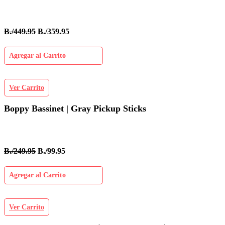
B./449.95
B./359.95
Agregar al Carrito
Ver Carrito
Boppy Bassinet | Gray Pickup Sticks
B./249.95
B./99.95
Agregar al Carrito
Ver Carrito