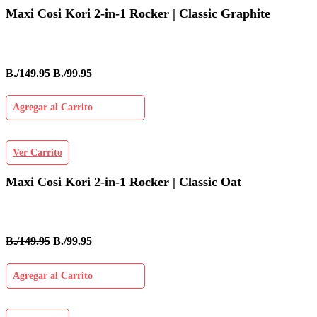
Maxi Cosi Kori 2-in-1 Rocker | Classic Graphite
B./149.95
B./99.95
Agregar al Carrito
Ver Carrito
Maxi Cosi Kori 2-in-1 Rocker | Classic Oat
B./149.95
B./99.95
Agregar al Carrito