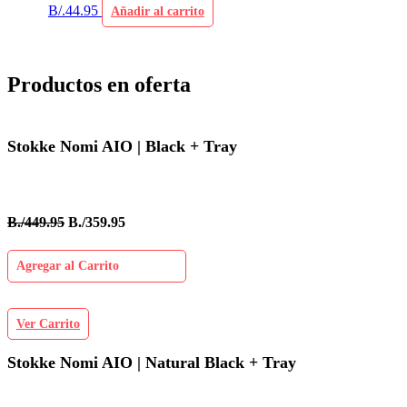
B/.
44.95
Añadir al carrito
Productos en oferta
Stokke Nomi AIO | Black + Tray
B./449.95
B./359.95
Agregar al Carrito
Ver Carrito
Stokke Nomi AIO | Natural Black + Tray