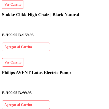
Ver Carrito
Stokke Clikk High Chair | Black Natural
B./199.95
B./159.95
Agregar al Carrito
Ver Carrito
Philips AVENT Lotus Electric Pump
B./199.95
B./99.95
Agregar al Carrito