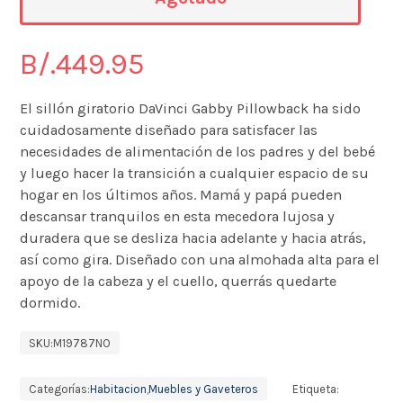
B/.
449.95
El sillón giratorio DaVinci Gabby Pillowback ha sido
cuidadosamente diseñado para satisfacer las
necesidades de alimentación de los padres y del bebé
y luego hacer la transición a cualquier espacio de su
hogar en los últimos años. Mamá y papá pueden
descansar tranquilos en esta mecedora lujosa y
duradera que se desliza hacia adelante y hacia atrás,
así como gira. Diseñado con una almohada alta para el
apoyo de la cabeza y el cuello, querrás quedarte
dormido.
SKU:
M19787NO
Categorías:
Habitacion
,
Muebles y Gaveteros
Etiqueta: