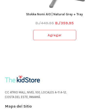
Stokke Nomi AIO | Natural Grey + Tray
B./449.95
B./359.95
Agregar
CC ATRIO MALL, NIVEL 100, LOCALES A-11 A-12,
COSTA DEL ESTE, PANAMÁ.
Mapa del Sitio