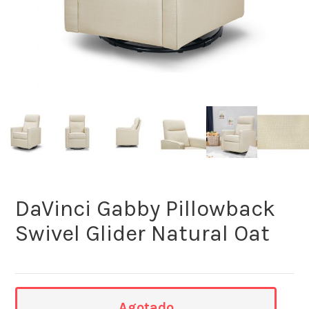
DaVinci Gabby Pillowback
Swivel Glider Natural Oat
Agotado