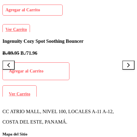
Agregar al Carrito
Ver Carrito
Ingenuity Cozy Spot Soothing Bouncer
B
B./89.95
B./71.96
B
Agregar al Carrito
Ver Carrito
CC ATRIO MALL, NIVEL 100, LOCALES A-11 A-12,
COSTA DEL ESTE, PANAMÁ.
Mapa del Sitio