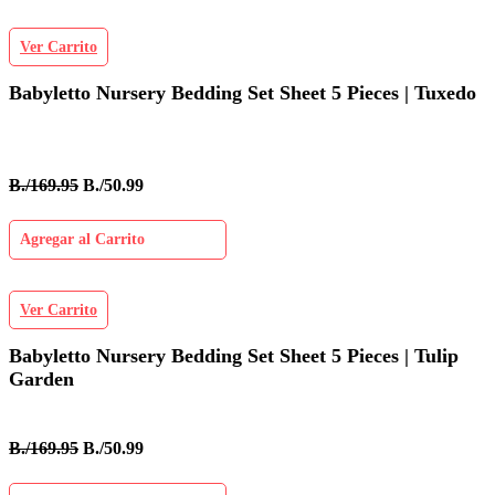
Ver Carrito
Babyletto Nursery Bedding Set Sheet 5 Pieces | Tuxedo
B./169.95
B./50.99
Agregar al Carrito
Ver Carrito
Babyletto Nursery Bedding Set Sheet 5 Pieces | Tulip
Garden
B./169.95
B./50.99