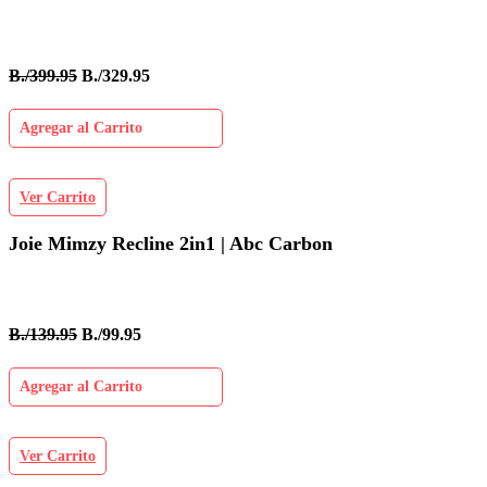
B./399.95
B./329.95
Agregar al Carrito
Ver Carrito
Joie Mimzy Recline 2in1 | Abc Carbon
B./139.95
B./99.95
Agregar al Carrito
Ver Carrito