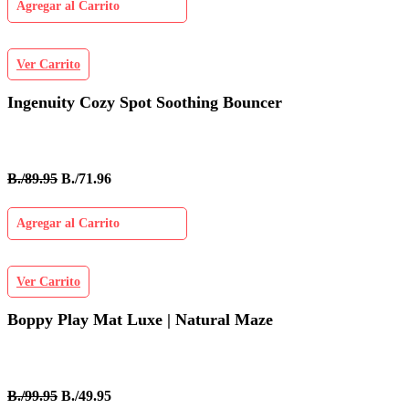
Agregar al Carrito
Ver Carrito
Ingenuity Cozy Spot Soothing Bouncer
B./89.95
B./71.96
Agregar al Carrito
Ver Carrito
Boppy Play Mat Luxe | Natural Maze
B./99.95
B./49.95