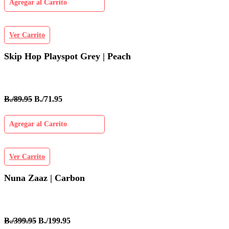
Agregar al Carrito
Ver Carrito
Skip Hop Playspot Grey | Peach
B./89.95
B./71.95
Agregar al Carrito
Ver Carrito
Nuna Zaaz | Carbon
B./399.95
B./199.95