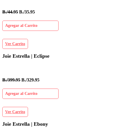
B./44.95
B./35.95
Agregar al Carrito
Ver Carrito
Joie Estrella | Eclipse
B./399.95
B./329.95
Agregar al Carrito
Ver Carrito
Joie Estrella | Ebony