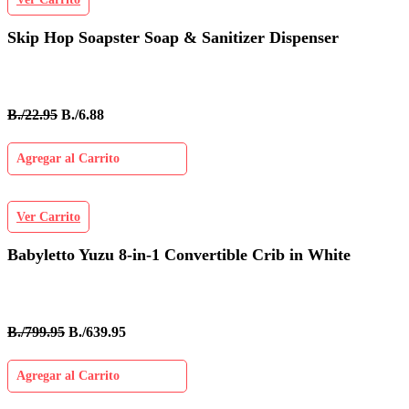
Skip Hop Soapster Soap & Sanitizer Dispenser
B./22.95
B./6.88
Agregar al Carrito
Ver Carrito
Babyletto Yuzu 8-in-1 Convertible Crib in White
B./799.95
B./639.95
Agregar al Carrito