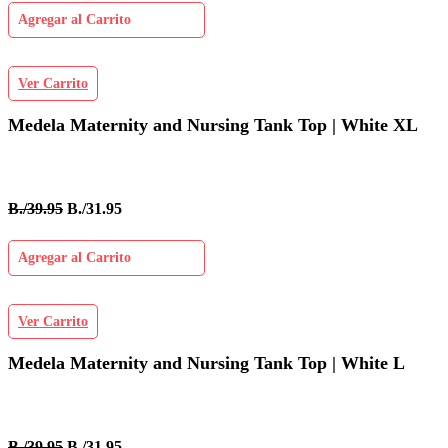
Agregar al Carrito
Ver Carrito
Medela Maternity and Nursing Tank Top | White XL
B./39.95
B./31.95
Agregar al Carrito
Ver Carrito
Medela Maternity and Nursing Tank Top | White L
B./39.95
B./31.95