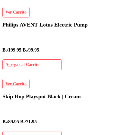
Ver Carrito
Philips AVENT Lotus Electric Pump
B./199.95
B./99.95
Agregar al Carrito
Ver Carrito
Skip Hop Playspot Black | Cream
B./89.95
B./71.95