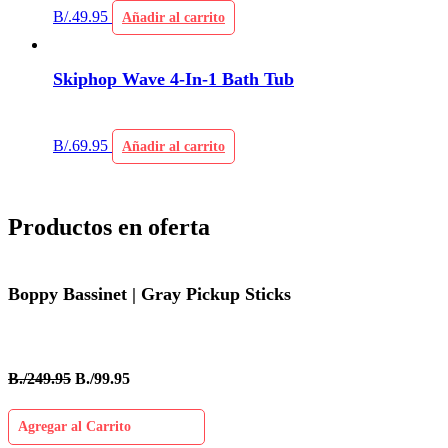
B/.
49.95
Añadir al carrito
Skiphop Wave 4-In-1 Bath Tub
B/.
69.95
Añadir al carrito
Productos en oferta
Boppy Bassinet | Gray Pickup Sticks
B./249.95
B./99.95
Agregar al Carrito