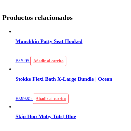
Productos relacionados
Munchkin Potty Seat Hooked
B/.
5.95
Añadir al carrito
Stokke Flexi Bath X-Large Bundle | Ocean
B/.
99.95
Añadir al carrito
Skip Hop Moby Tub | Blue