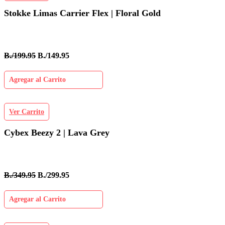
Stokke Limas Carrier Flex | Floral Gold
B./199.95
B./149.95
Agregar al Carrito
Ver Carrito
Cybex Beezy 2 | Lava Grey
B./349.95
B./299.95
Agregar al Carrito