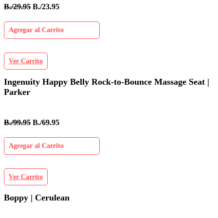
B./29.95
B./23.95
Agregar al Carrito
Ver Carrito
Ingenuity Happy Belly Rock-to-Bounce Massage Seat |
Parker
B./99.95
B./69.95
Agregar al Carrito
Ver Carrito
Boppy | Cerulean