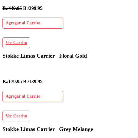
B./449.95
B./399.95
Agregar al Carrito
Ver Carrito
Stokke Limas Carrier | Floral Gold
B./179.95
B./139.95
Agregar al Carrito
Ver Carrito
Stokke Limas Carrier | Grey Melange