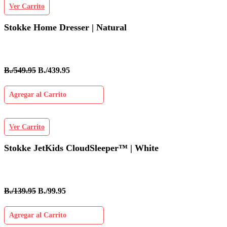
Ver Carrito
Stokke Home Dresser | Natural
B./549.95
B./439.95
Agregar al Carrito
Ver Carrito
Stokke JetKids CloudSleeper™ | White
B./139.95
B./99.95
Agregar al Carrito