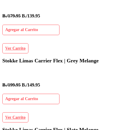
B./179.95
B./139.95
Agregar al Carrito
Ver Carrito
Stokke Limas Carrier Flex | Grey Melange
B./199.95
B./149.95
Agregar al Carrito
Ver Carrito
Stokke Limas Carrier Flex | Slate Melange