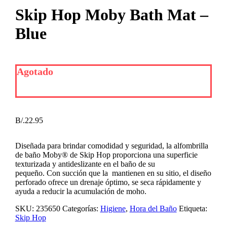
Skip Hop Moby Bath Mat –
Blue
Agotado
B/.
22.95
Diseñada para brindar comodidad y seguridad, la alfombrilla
de baño Moby® de Skip Hop proporciona una superficie
texturizada y antideslizante en el baño de su
pequeño. Con succión que la mantienen en su sitio, el diseño
perforado ofrece un drenaje óptimo, se seca rápidamente y
ayuda a reducir la acumulación de moho.
SKU:
235650
Categorías:
Higiene
,
Hora del Baño
Etiqueta:
Skip Hop