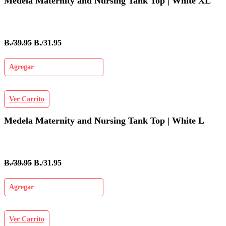
Medela Maternity and Nursing Tank Top | White XL
B./39.95
B./31.95
Agregar
Ver Carrito
Medela Maternity and Nursing Tank Top | White L
B./39.95
B./31.95
Agregar
Ver Carrito