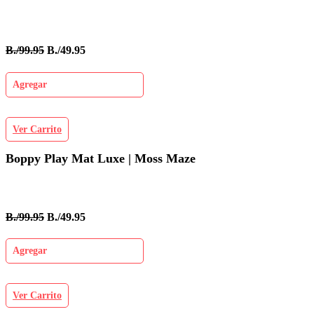
B./99.95
B./49.95
Agregar
Ver Carrito
Boppy Play Mat Luxe | Moss Maze
B./99.95
B./49.95
Agregar
Ver Carrito