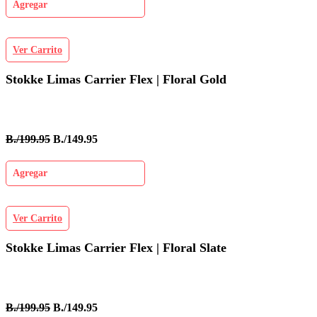
Agregar
Ver Carrito
Stokke Limas Carrier Flex | Floral Gold
B./199.95
B./149.95
Agregar
Ver Carrito
Stokke Limas Carrier Flex | Floral Slate
B./199.95
B./149.95