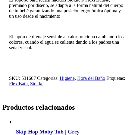
premiado por diseño, se adapta a la forma natural del cuerpo
de tu bebé garantizando una posición ergonómica óptima y
un uso desde el nacimiento
El tapón de drenaje sensible al calor funciona cambiando los
colores, cuando el agua se calienta dando a los padres una
señal visual.
SKU:
531607
Categorías:
Higiene
,
Hora del Baño
Etiquetas:
FlexiBath
,
Stokke
Productos relacionados
Skip Hop Moby Tub | Grey