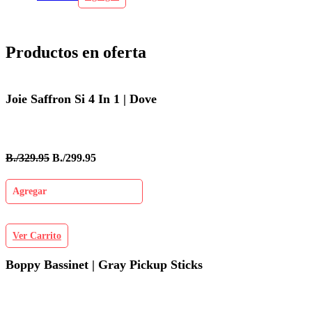
Productos en oferta
Joie Saffron Si 4 In 1 | Dove
B./329.95
B./299.95
Agregar
Ver Carrito
Boppy Bassinet | Gray Pickup Sticks