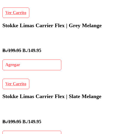
Ver Carrito
Stokke Limas Carrier Flex | Grey Melange
B./199.95
B./149.95
Agregar
Ver Carrito
Stokke Limas Carrier Flex | Slate Melange
B./199.95
B./149.95