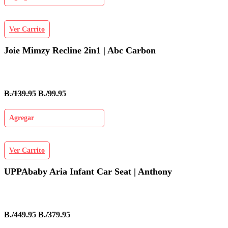
Ver Carrito
Joie Mimzy Recline 2in1 | Abc Carbon
B./139.95
B./99.95
Agregar
Ver Carrito
UPPAbaby Aria Infant Car Seat | Anthony
B./449.95
B./379.95