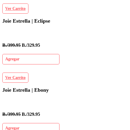
Ver Carrito
Joie Estrella | Eclipse
B./399.95
B./329.95
Agregar
Ver Carrito
Joie Estrella | Ebony
B./399.95
B./329.95
Agregar