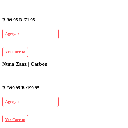
B./89.95
B./71.95
Agregar
Ver Carrito
Nuna Zaaz | Carbon
B./399.95
B./199.95
Agregar
Ver Carrito