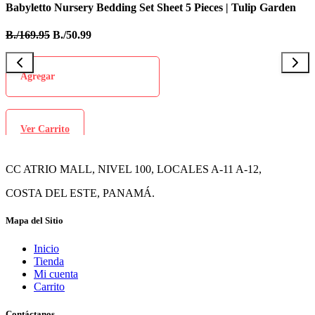
Babyletto Nursery Bedding Set Sheet 5 Pieces | Tulip Garden
I
B./169.95
B./50.99
B
Agregar
Ver Carrito
CC ATRIO MALL, NIVEL 100, LOCALES A-11 A-12,
COSTA DEL ESTE, PANAMÁ.
Mapa del Sitio
Inicio
Tienda
Mi cuenta
Carrito
Contáctanos