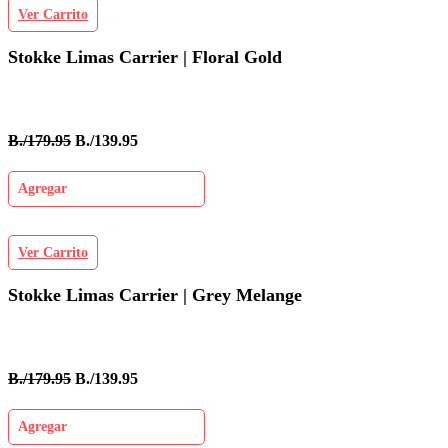
Ver Carrito
Stokke Limas Carrier | Floral Gold
B./179.95
B./139.95
Agregar
Ver Carrito
Stokke Limas Carrier | Grey Melange
B./179.95
B./139.95
Agregar