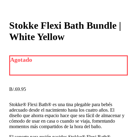
Stokke Flexi Bath Bundle |
White Yellow
Agotado
B/.
69.95
Stokke® Flexi Bath® es una tina plegable para bebés
adecuado desde el nacimiento hasta los cuatro años. El
diseño que ahorra espacio hace que sea fácil de almacenar y
cómodo de usar en casa o cuando se viaja, fomentando
momentos más compartidos de la hora del baño.
El soporte para recién nacidos Stokke® Flexi Bath®,