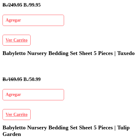
B./249.95
B./99.95
Agregar
Ver Carrito
Babyletto Nursery Bedding Set Sheet 5 Pieces | Tuxedo
B./169.95
B./50.99
Agregar
Ver Carrito
Babyletto Nursery Bedding Set Sheet 5 Pieces | Tulip
Garden