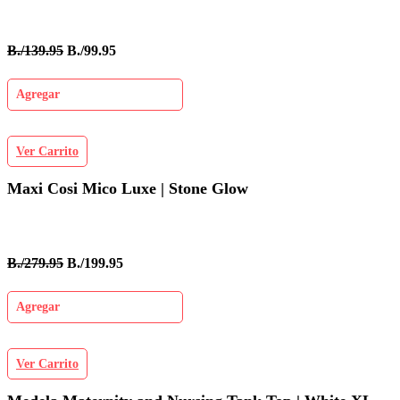
B./139.95
B./99.95
Agregar
Ver Carrito
Maxi Cosi Mico Luxe | Stone Glow
B./279.95
B./199.95
Agregar
Ver Carrito