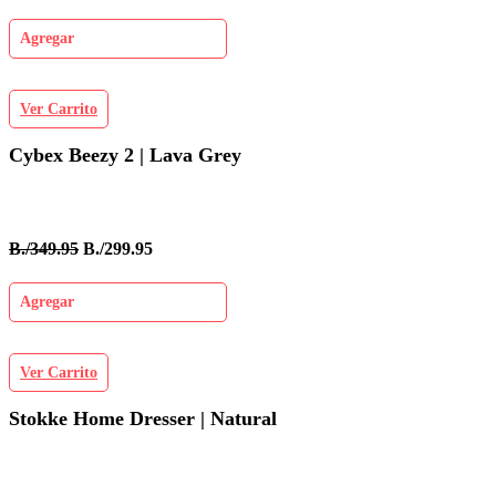
Agregar
Ver Carrito
Cybex Beezy 2 | Lava Grey
B./349.95
B./299.95
Agregar
Ver Carrito
Stokke Home Dresser | Natural