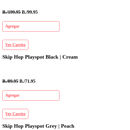
B./199.95
B./99.95
Agregar
Ver Carrito
Skip Hop Playspot Black | Cream
B./89.95
B./71.95
Agregar
Ver Carrito
Skip Hop Playspot Grey | Peach