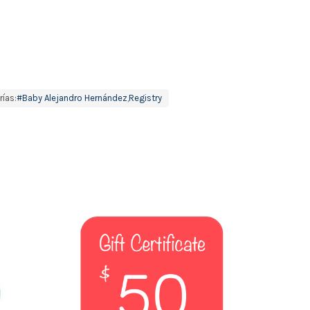
ías:
#Baby Alejandro Hernández
,
Registry