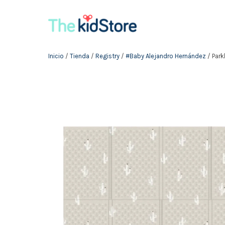
Inicio
/
Tienda
/
Registry
/
#Baby Alejandro Hernández
/ Park