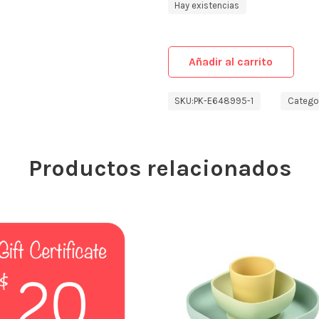
Hay existencias
Añadir al carrito
SKU:
PK-E648995-1
Categor
Productos relacionados