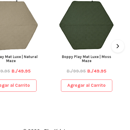
ay Mat Luxe | Natural
Boppy Play Mat Luxe | Moss
Maze
Maze
99.95
B./49.95
B./99.95
B./49.95
egar al Carrito
Agregar al Carrito