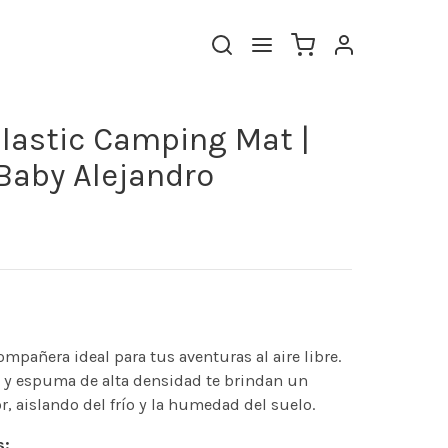
Elastic Camping Mat |
Baby Alejandro
compañera ideal para tus aventuras al aire libre.
d y espuma de alta densidad te brindan un
 aislando del frío y la humedad del suelo.
s: