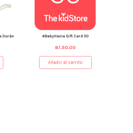
a Durán
#BabyHania Gift Card 50
B/.
50.00
Añadir al carrito