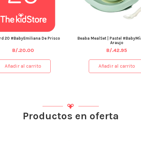
ard 20 #BabyEmiliana De Prisco
Beaba MealSet | Pastel #BabyMí
Araujo
B/.
20.00
B/.
42.95
Añadir al carrito
Añadir al carrito
Productos en oferta