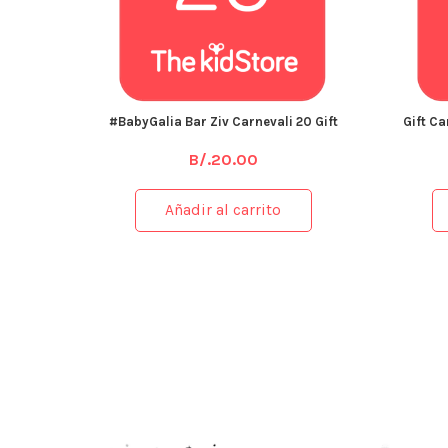
#BabyGalia Bar Ziv Carnevali 20 Gift
Gift C
B/.
20.00
Añadir al carrito