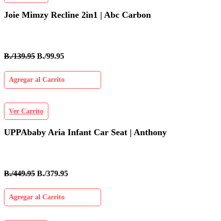
Joie Mimzy Recline 2in1 | Abc Carbon
B./139.95
B./99.95
Agregar al Carrito
Ver Carrito
UPPAbaby Aria Infant Car Seat | Anthony
B./449.95
B./379.95
Agregar al Carrito