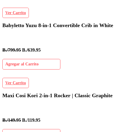
Ver Carrito
Babyletto Yuzu 8-in-1 Convertible Crib in White
B./799.95
B./639.95
Agregar al Carrito
Ver Carrito
Maxi Cosi Kori 2-in-1 Rocker | Classic Graphite
B./149.95
B./119.95