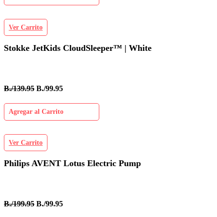
Ver Carrito
Stokke JetKids CloudSleeper™ | White
B./139.95
B./99.95
Agregar al Carrito
Ver Carrito
Philips AVENT Lotus Electric Pump
B./199.95
B./99.95