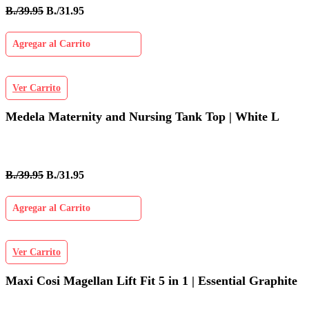
B./39.95
B./31.95
Agregar al Carrito
Ver Carrito
Medela Maternity and Nursing Tank Top | White L
B./39.95
B./31.95
Agregar al Carrito
Ver Carrito
Maxi Cosi Magellan Lift Fit 5 in 1 | Essential Graphite