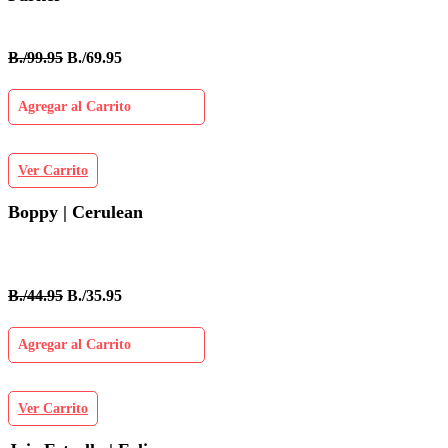
B./99.95
B./69.95
Agregar al Carrito
Ver Carrito
Boppy | Cerulean
B./44.95
B./35.95
Agregar al Carrito
Ver Carrito