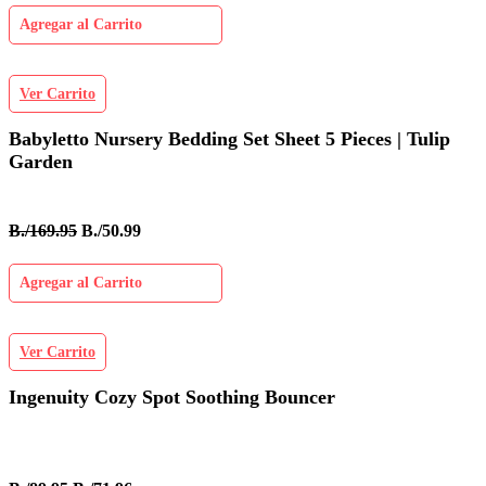
Agregar al Carrito
Ver Carrito
Babyletto Nursery Bedding Set Sheet 5 Pieces | Tulip
Garden
B./169.95
B./50.99
Agregar al Carrito
Ver Carrito
Ingenuity Cozy Spot Soothing Bouncer