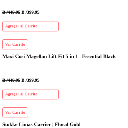
B./449.95
B./399.95
Agregar al Carrito
Ver Carrito
Maxi Cosi Magellan Lift Fit 5 in 1 | Essential Black
B./449.95
B./399.95
Agregar al Carrito
Ver Carrito
Stokke Limas Carrier | Floral Gold