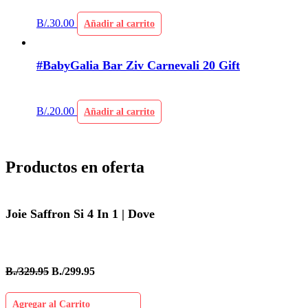
B/.
30.00
Añadir al carrito
#BabyGalia Bar Ziv Carnevali 20 Gift
B/.
20.00
Añadir al carrito
Productos en oferta
Joie Saffron Si 4 In 1 | Dove
B./329.95
B./299.95
Agregar al Carrito