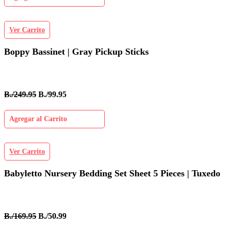
Ver Carrito
Boppy Bassinet | Gray Pickup Sticks
B./249.95
B./99.95
Agregar al Carrito
Ver Carrito
Babyletto Nursery Bedding Set Sheet 5 Pieces | Tuxedo
B./169.95
B./50.99