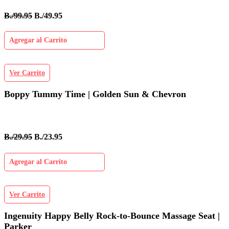
B./99.95
B./49.95
Agregar al Carrito
Ver Carrito
Boppy Tummy Time | Golden Sun & Chevron
B./29.95
B./23.95
Agregar al Carrito
Ver Carrito
Ingenuity Happy Belly Rock-to-Bounce Massage Seat |
Parker