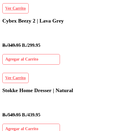
Ver Carrito
Cybex Beezy 2 | Lava Grey
B./349.95
B./299.95
Agregar al Carrito
Ver Carrito
Stokke Home Dresser | Natural
B./549.95
B./439.95
Agregar al Carrito