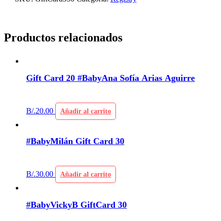
Productos relacionados
Gift Card 20 #BabyAna Sofía Arias Aguirre
B/.
20.00
Añadir al carrito
#BabyMilán Gift Card 30
B/.
30.00
Añadir al carrito
#BabyVickyB GiftCard 30