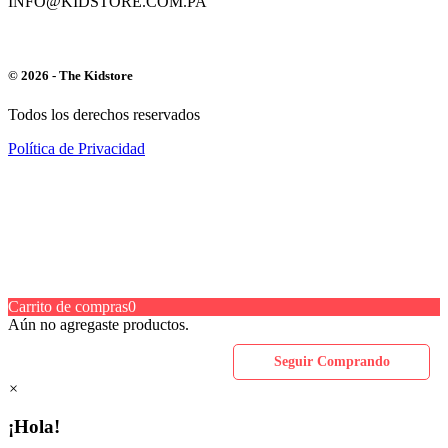
INFO@KIDSTORE.COM.PA
© 2026 - The Kidstore
Todos los derechos reservados
Política de Privacidad
Carrito de compras
0
Aún no agregaste productos.
Seguir Comprando
×
¡Hola!