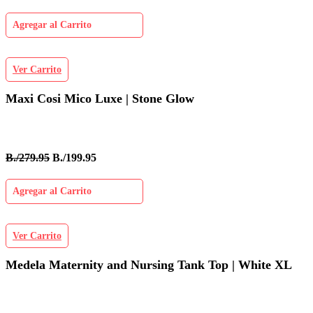
Agregar al Carrito
Ver Carrito
Maxi Cosi Mico Luxe | Stone Glow
B./279.95
B./199.95
Agregar al Carrito
Ver Carrito
Medela Maternity and Nursing Tank Top | White XL