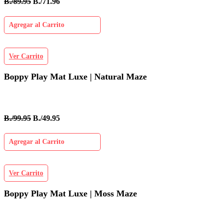
B./89.95
B./71.96
Agregar al Carrito
Ver Carrito
Boppy Play Mat Luxe | Natural Maze
B./99.95
B./49.95
Agregar al Carrito
Ver Carrito
Boppy Play Mat Luxe | Moss Maze